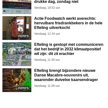
drukke dag, zondag niet
Vandaag, 18.52 uur
Actie Foodwatch werkt averechts:
hervulbare frisdrankbekers in de hele
Efteling uitverkocht
Vandaag, 12.34 uur
FOTO'S
Efteling is gestopt met communiceren
dat het bedrijf in 2032 klimaatpositief
wil zijn: dit zit erachter
Vandaag, 11.40 uur
Efteling brengt bijzondere nieuwe
Danse Macabre-souvenirs uit,
waaronder duivelse kaarsendrager
Vandaag, 11.09 uur
FOTO'S