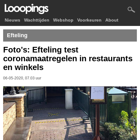
Nieuws
Wachttijden
Webshop
Voorkeuren
About
Efteling
Foto's: Efteling test
coronamaatregelen in restaurants
en winkels
06-05-2020, 07.03 uur