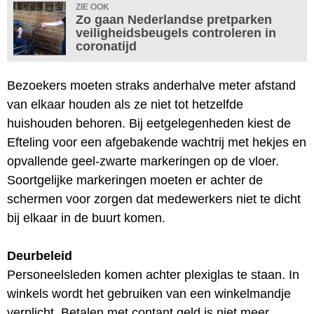
ZIE OOK
Zo gaan Nederlandse pretparken
veiligheidsbeugels controleren in
coronatijd
Bezoekers moeten straks anderhalve meter afstand
van elkaar houden als ze niet tot hetzelfde
huishouden behoren. Bij eetgelegenheden kiest de
Efteling voor een afgebakende wachtrij met hekjes en
opvallende geel-zwarte markeringen op de vloer.
Soortgelijke markeringen moeten er achter de
schermen voor zorgen dat medewerkers niet te dicht
bij elkaar in de buurt komen.
Deurbeleid
Personeelsleden komen achter plexiglas te staan. In
winkels wordt het gebruiken van een winkelmandje
verplicht. Betalen met contant geld is niet meer