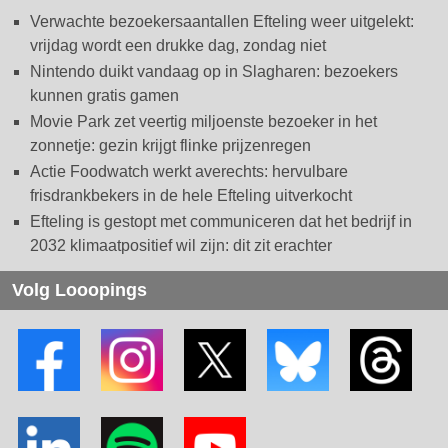
Verwachte bezoekersaantallen Efteling weer uitgelekt:
vrijdag wordt een drukke dag, zondag niet
Nintendo duikt vandaag op in Slagharen: bezoekers
kunnen gratis gamen
Movie Park zet veertig miljoenste bezoeker in het
zonnetje: gezin krijgt flinke prijzenregen
Actie Foodwatch werkt averechts: hervulbare
frisdrankbekers in de hele Efteling uitverkocht
Efteling is gestopt met communiceren dat het bedrijf in
2032 klimaatpositief wil zijn: dit zit erachter
Volg Looopings