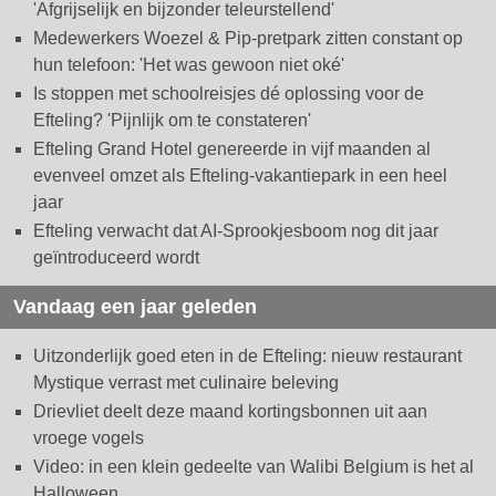
'Afgrijselijk en bijzonder teleurstellend'
Medewerkers Woezel & Pip-pretpark zitten constant op
hun telefoon: 'Het was gewoon niet oké'
Is stoppen met schoolreisjes dé oplossing voor de
Efteling? 'Pijnlijk om te constateren'
Efteling Grand Hotel genereerde in vijf maanden al
evenveel omzet als Efteling-vakantiepark in een heel
jaar
Efteling verwacht dat AI-Sprookjesboom nog dit jaar
geïntroduceerd wordt
Vandaag een jaar geleden
Uitzonderlijk goed eten in de Efteling: nieuw restaurant
Mystique verrast met culinaire beleving
Drievliet deelt deze maand kortingsbonnen uit aan
vroege vogels
Video: in een klein gedeelte van Walibi Belgium is het al
Halloween