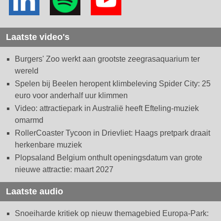
Laatste video's
Burgers' Zoo werkt aan grootste zeegrasaquarium ter
wereld
Spelen bij Beelen heropent klimbeleving Spider City: 25
euro voor anderhalf uur klimmen
Video: attractiepark in Australië heeft Efteling-muziek
omarmd
RollerCoaster Tycoon in Drievliet: Haags pretpark draait
herkenbare muziek
Plopsaland Belgium onthult openingsdatum van grote
nieuwe attractie: maart 2027
Laatste audio
Snoeiharde kritiek op nieuw themagebied Europa-Park: