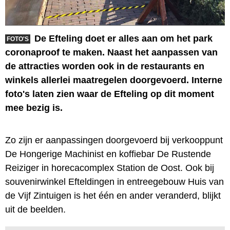
De Efteling doet er alles aan om het park
FOTO'S
coronaproof te maken. Naast het aanpassen van
de attracties worden ook in de restaurants en
winkels allerlei maatregelen doorgevoerd. Interne
foto's laten zien waar de Efteling op dit moment
mee bezig is.
Zo zijn er aanpassingen doorgevoerd bij verkooppunt
De Hongerige Machinist en koffiebar De Rustende
Reiziger in horecacomplex Station de Oost. Ook bij
souvenirwinkel Efteldingen in entreegebouw Huis van
de Vijf Zintuigen is het één en ander veranderd, blijkt
uit de beelden.