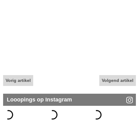
Vorig artikel
Volgend artikel
Looopings op Instagram