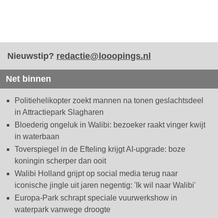
Nieuwstip?
redactie@looopings.nl
Net binnen
Politiehelikopter zoekt mannen na tonen geslachtsdeel
in Attractiepark Slagharen
Bloederig ongeluk in Walibi: bezoeker raakt vinger kwijt
in waterbaan
Toverspiegel in de Efteling krijgt AI-upgrade: boze
koningin scherper dan ooit
Walibi Holland grijpt op social media terug naar
iconische jingle uit jaren negentig: 'Ik wil naar Walibi'
Europa-Park schrapt speciale vuurwerkshow in
waterpark vanwege droogte