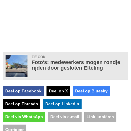
ZIE OOK
Foto's: medewerkers mogen rondje
rijden door gesloten Efteling
Deel op Facebook
Deel op X
Deel op Bluesky
Deel op Threads
Deel op LinkedIn
Deel via WhatsApp
Deel via e-mail
Link kopiëren
Corrigeer