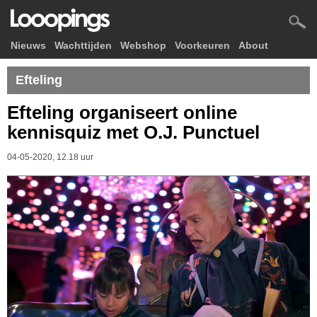
Nieuws
Wachttijden
Webshop
Voorkeuren
About
Efteling
Efteling organiseert online
kennisquiz met O.J. Punctuel
04-05-2020, 12.18 uur