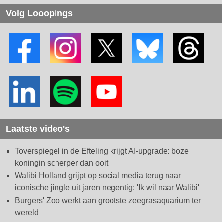
Volg Looopings
Laatste video's
Toverspiegel in de Efteling krijgt AI-upgrade: boze
koningin scherper dan ooit
Walibi Holland grijpt op social media terug naar
iconische jingle uit jaren negentig: 'Ik wil naar Walibi'
Burgers' Zoo werkt aan grootste zeegrasaquarium ter
wereld