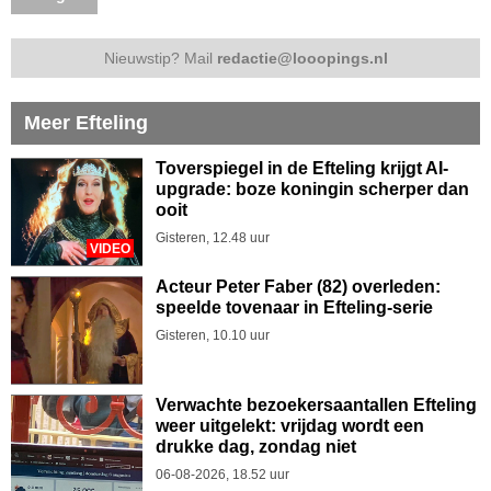
Nieuwstip? Mail
redactie@looopings.nl
Meer Efteling
Toverspiegel in de Efteling krijgt AI-
upgrade: boze koningin scherper dan
ooit
Gisteren, 12.48 uur
VIDEO
Acteur Peter Faber (82) overleden:
speelde tovenaar in Efteling-serie
Gisteren, 10.10 uur
Verwachte bezoekersaantallen Efteling
weer uitgelekt: vrijdag wordt een
drukke dag, zondag niet
06-08-2026, 18.52 uur