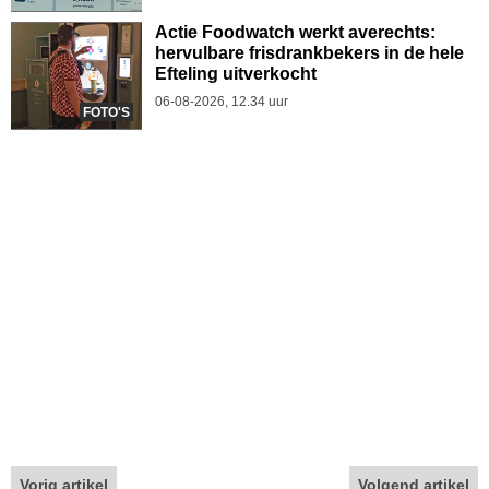
Actie Foodwatch werkt averechts:
hervulbare frisdrankbekers in de hele
Efteling uitverkocht
06-08-2026, 12.34 uur
FOTO'S
Vorig artikel
Volgend artikel