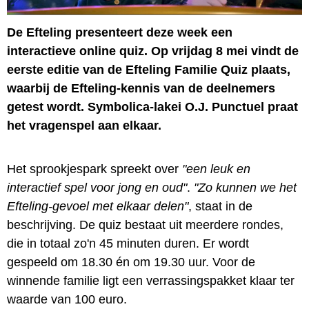
De Efteling presenteert deze week een
interactieve online quiz. Op vrijdag 8 mei vindt de
eerste editie van de Efteling Familie Quiz plaats,
waarbij de Efteling-kennis van de deelnemers
getest wordt. Symbolica-lakei O.J. Punctuel praat
het vragenspel aan elkaar.
Het sprookjespark spreekt over
"een leuk en
interactief spel voor jong en oud"
.
"Zo kunnen we het
Efteling-gevoel met elkaar delen"
, staat in de
beschrijving. De quiz bestaat uit meerdere rondes,
die in totaal zo'n 45 minuten duren. Er wordt
gespeeld om 18.30 én om 19.30 uur. Voor de
winnende familie ligt een verrassingspakket klaar ter
waarde van 100 euro.