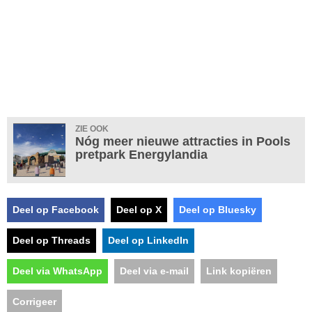
ZIE OOK
Nóg meer nieuwe attracties in Pools
pretpark Energylandia
Deel op Facebook
Deel op X
Deel op Bluesky
Deel op Threads
Deel op LinkedIn
Deel via WhatsApp
Deel via e-mail
Link kopiëren
Corrigeer