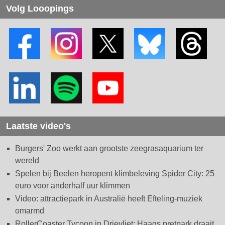
Volg Looopings
Laatste video's
Burgers' Zoo werkt aan grootste zeegrasaquarium ter
wereld
Spelen bij Beelen heropent klimbeleving Spider City: 25
euro voor anderhalf uur klimmen
Video: attractiepark in Australië heeft Efteling-muziek
omarmd
RollerCoaster Tycoon in Drievliet: Haags pretpark draait