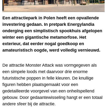
Een attractiepark in Polen heeft een opvallende
investering gedaan. In pretpark Energylandia
onderging een simplistisch spookhuis afgelopen
winter een gigantische metamorfose. Het
exterieur, dat eerder nogal goedkoop en
amateuristisch oogde, werd volledig vernieuwd.
De attractie Monster Attack was vormgegeven als
een simpele loods met daarvoor drie enorme
futuristische poppen in felle kleuren. De knullige
figuren hebben plaatsgemaakt voor een
gedetailleerde voorgevel van een onheilspellend
gebouw. Door gedaantewisseling hangt er een totaal
andere sfeer bij de attractie.