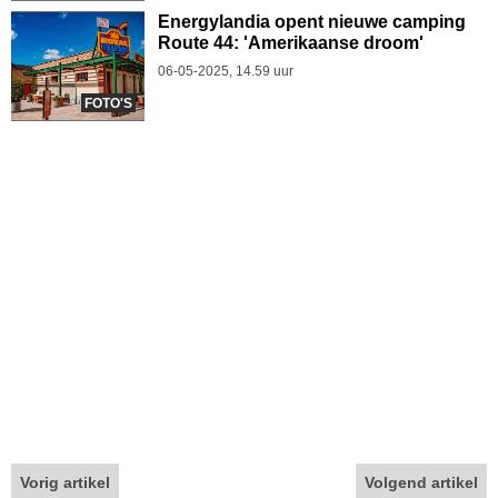
Energylandia opent nieuwe camping
Route 44: 'Amerikaanse droom'
06-05-2025, 14.59 uur
FOTO'S
Vorig artikel
Volgend artikel