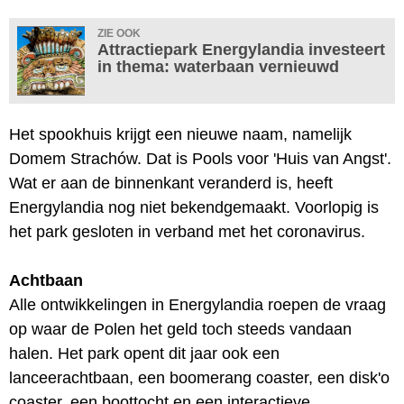
ZIE OOK
Attractiepark Energylandia investeert
in thema: waterbaan vernieuwd
Het spookhuis krijgt een nieuwe naam, namelijk
Domem Strachów. Dat is Pools voor 'Huis van Angst'.
Wat er aan de binnenkant veranderd is, heeft
Energylandia nog niet bekendgemaakt. Voorlopig is
het park gesloten in verband met het coronavirus.
Achtbaan
Alle ontwikkelingen in Energylandia roepen de vraag
op waar de Polen het geld toch steeds vandaan
halen. Het park opent dit jaar ook een
lanceerachtbaan, een boomerang coaster, een disk'o
coaster, een boottocht en een interactieve