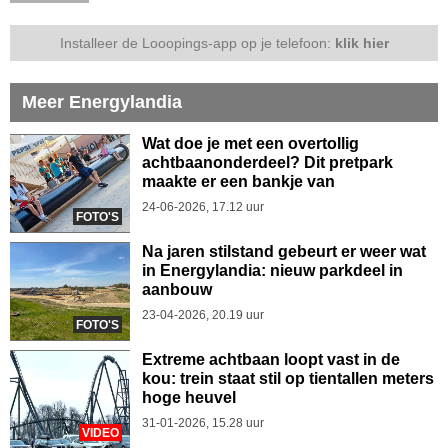
Installeer de Looopings-app op je telefoon:
klik hier
Meer Energylandia
Wat doe je met een overtollig
achtbaanonderdeel? Dit pretpark
maakte er een bankje van
24-06-2026, 17.12 uur
FOTO'S
Na jaren stilstand gebeurt er weer wat
in Energylandia: nieuw parkdeel in
aanbouw
23-04-2026, 20.19 uur
FOTO'S
Extreme achtbaan loopt vast in de
kou: trein staat stil op tientallen meters
hoge heuvel
31-01-2026, 15.28 uur
VIDEO