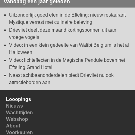
Vandaag een jaar geleden
Uitzonderlijk goed eten in de Efteling: nieuw restaurant
Mystique verrast met culinaire beleving
Drievliet deelt deze maand kortingsbonnen uit aan
vroege vogels
Video: in een klein gedeelte van Walibi Belgium is het al
Halloween
Video: lichteffecten in de Magische Pendule boven het
Efteling Grand Hotel
Naast achtbaanonderdelen biedt Drievliet nu ook
attractieborden aan
Looopings
Nieuws
Wachttijden
Webshop
About
Voorkeuren