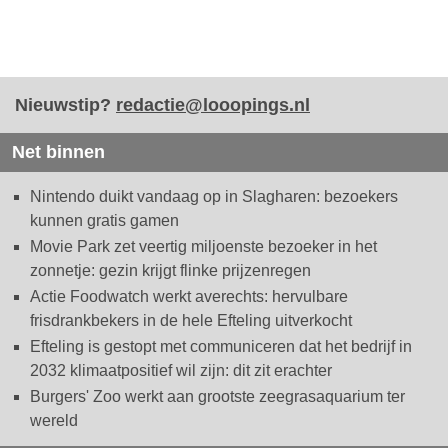
Nieuwstip?
redactie@looopings.nl
Net binnen
Nintendo duikt vandaag op in Slagharen: bezoekers
kunnen gratis gamen
Movie Park zet veertig miljoenste bezoeker in het
zonnetje: gezin krijgt flinke prijzenregen
Actie Foodwatch werkt averechts: hervulbare
frisdrankbekers in de hele Efteling uitverkocht
Efteling is gestopt met communiceren dat het bedrijf in
2032 klimaatpositief wil zijn: dit zit erachter
Burgers' Zoo werkt aan grootste zeegrasaquarium ter
wereld