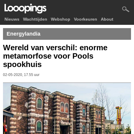
Nieuws
Wachttijden
Webshop
Voorkeuren
About
Energylandia
Wereld van verschil: enorme
metamorfose voor Pools
spookhuis
02-05-2020, 17.55 uur