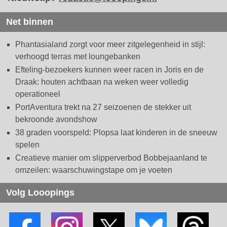
Net binnen
Phantasialand zorgt voor meer zitgelegenheid in stijl:
verhoogd terras met loungebanken
Efteling-bezoekers kunnen weer racen in Joris en de
Draak: houten achtbaan na weken weer volledig
operationeel
PortAventura trekt na 27 seizoenen de stekker uit
bekroonde avondshow
38 graden voorspeld: Plopsa laat kinderen in de sneeuw
spelen
Creatieve manier om slipperverbod Bobbejaanland te
omzeilen: waarschuwingstape om je voeten
Volg Looopings