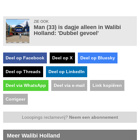
ZIE OOK
Man (33) is dagje alleen in Walibi
Holland: 'Dubbel gevoel'
Deel op Facebook
Deel op X
Deel op Bluesky
Deel op Threads
Deel op LinkedIn
Deel via WhatsApp
Deel via e-mail
Link kopiëren
Corrigeer
Looopings reclamevrij?
Neem een abonnement
Meer Walibi Holland