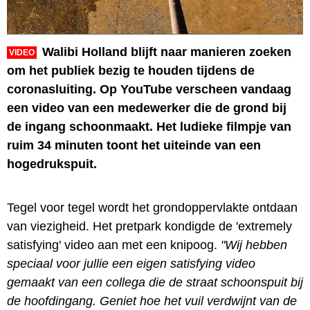
Walibi Holland blijft naar manieren zoeken
VIDEO
om het publiek bezig te houden tijdens de
coronasluiting. Op YouTube verscheen vandaag
een video van een medewerker die de grond bij
de ingang schoonmaakt. Het ludieke filmpje van
ruim 34 minuten toont het uiteinde van een
hogedrukspuit.
Tegel voor tegel wordt het grondoppervlakte ontdaan
van viezigheid. Het pretpark kondigde de 'extremely
satisfying' video aan met een knipoog.
"Wij hebben
speciaal voor jullie een eigen satisfying video
gemaakt van een collega die de straat schoonspuit bij
de hoofdingang. Geniet hoe het vuil verdwijnt van de