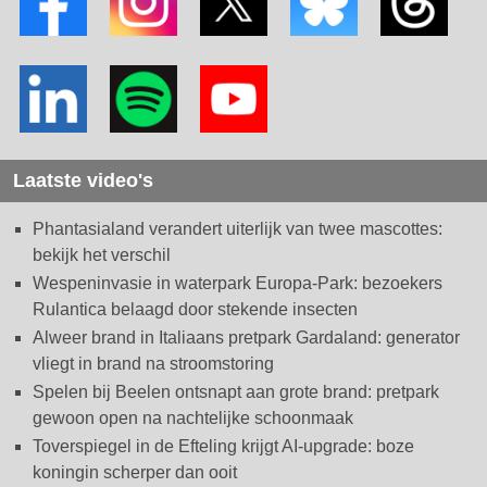
Laatste video's
Phantasialand verandert uiterlijk van twee mascottes:
bekijk het verschil
Wespeninvasie in waterpark Europa-Park: bezoekers
Rulantica belaagd door stekende insecten
Alweer brand in Italiaans pretpark Gardaland: generator
vliegt in brand na stroomstoring
Spelen bij Beelen ontsnapt aan grote brand: pretpark
gewoon open na nachtelijke schoonmaak
Toverspiegel in de Efteling krijgt AI-upgrade: boze
koningin scherper dan ooit