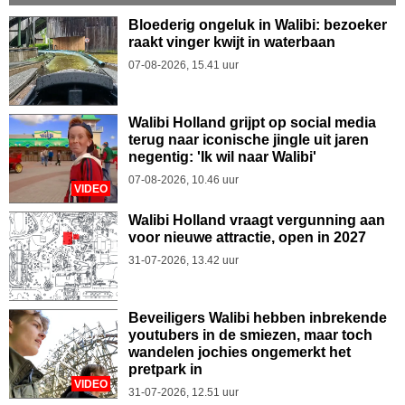
Bloederig ongeluk in Walibi: bezoeker
raakt vinger kwijt in waterbaan
07-08-2026, 15.41 uur
Walibi Holland grijpt op social media
terug naar iconische jingle uit jaren
negentig: 'Ik wil naar Walibi'
07-08-2026, 10.46 uur
VIDEO
Walibi Holland vraagt vergunning aan
voor nieuwe attractie, open in 2027
31-07-2026, 13.42 uur
Beveiligers Walibi hebben inbrekende
youtubers in de smiezen, maar toch
wandelen jochies ongemerkt het
pretpark in
VIDEO
31-07-2026, 12.51 uur