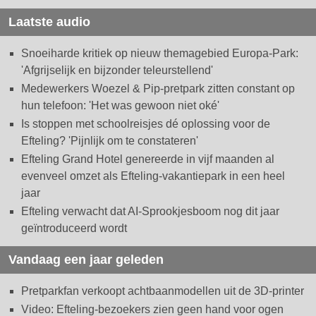
Laatste audio
Snoeiharde kritiek op nieuw themagebied Europa-Park:
'Afgrijselijk en bijzonder teleurstellend'
Medewerkers Woezel & Pip-pretpark zitten constant op
hun telefoon: 'Het was gewoon niet oké'
Is stoppen met schoolreisjes dé oplossing voor de
Efteling? 'Pijnlijk om te constateren'
Efteling Grand Hotel genereerde in vijf maanden al
evenveel omzet als Efteling-vakantiepark in een heel
jaar
Efteling verwacht dat AI-Sprookjesboom nog dit jaar
geïntroduceerd wordt
Vandaag een jaar geleden
Pretparkfan verkoopt achtbaanmodellen uit de 3D-printer
Video: Efteling-bezoekers zien geen hand voor ogen