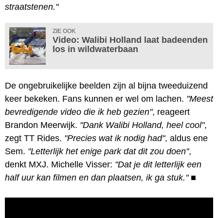
straatstenen."
ZIE OOK
Video: Walibi Holland laat badeenden
los in wildwaterbaan
De ongebruikelijke beelden zijn al bijna tweeduizend
keer bekeken. Fans kunnen er wel om lachen.
"Meest
bevredigende video die ik heb gezien"
, reageert
Brandon Meerwijk.
"Dank Walibi Holland, heel cool"
,
zegt TT Rides.
"Precies wat ik nodig had"
, aldus ene
Sem.
"Letterlijk het enige park dat dit zou doen"
,
denkt MXJ. Michelle Visser:
"Dat je dit letterlijk een
half uur kan filmen en dan plaatsen, ik ga stuk."
■