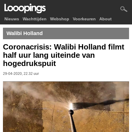
Nieuws
Wachttijden
Webshop
Voorkeuren
About
Walibi Holland
Coronacrisis: Walibi Holland filmt
half uur lang uiteinde van
hogedrukspuit
29-04-2020, 22.32 uur