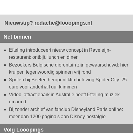
Nieuwstip?
redactie@looopings.nl
Net binnen
Efteling introduceert nieuw concept in Raveleijn-
restaurant: ontbijt, lunch en diner
Bezoekers Belgische dierentuin zijn gewaarschuwd: hier
kruipen tegenwoordig spinnen vrij rond
Spelen bij Beelen heropent klimbeleving Spider City: 25
euro voor anderhalf uur klimmen
Video: attractiepark in Australië heeft Efteling-muziek
omarmd
Bijzonder archief van fanclub Disneyland Paris online:
meer dan 1200 pagina's aan Disney-nostalgie
Volg Looopings