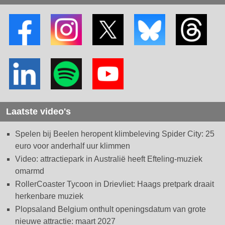
Laatste video's
Spelen bij Beelen heropent klimbeleving Spider City: 25
euro voor anderhalf uur klimmen
Video: attractiepark in Australië heeft Efteling-muziek
omarmd
RollerCoaster Tycoon in Drievliet: Haags pretpark draait
herkenbare muziek
Plopsaland Belgium onthult openingsdatum van grote
nieuwe attractie: maart 2027