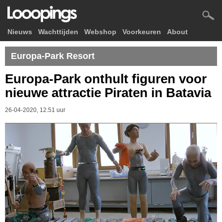
Nieuws
Wachttijden
Webshop
Voorkeuren
About
Europa-Park Resort
Europa-Park onthult figuren voor
nieuwe attractie Piraten in Batavia
26-04-2020, 12.51 uur