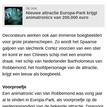
ZIE OOK
Nieuwe attractie Europa-Park krijgt
animatronics van 200.000 euro
Decorateurs werken ook aan immense boegbeelden
voor grote piratenschepen. Zo wordt het Spaanse
galjoen van slechterik Cortez voorzien van een stier
en komt er een Chinees schip met een enorme
draak. Het schip van Nederlander Bartholomeus van
Robbemond, het hoofdpersonage van de attractie,
krijgt een leeuw als boegbeeld.
Voorproefje
Een animatronic van Van Robbemond was vorig jaar
al te vinden in Europa-Park, als voorproefje op de
wederopstanding van de bekende attractie. Daarvoor