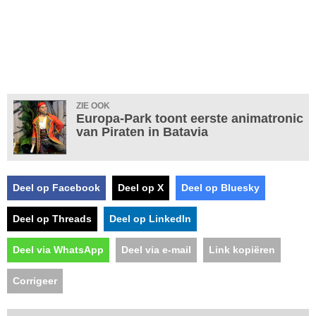
ZIE OOK
Europa-Park toont eerste animatronic
van Piraten in Batavia
Deel op Facebook
Deel op X
Deel op Bluesky
Deel op Threads
Deel op LinkedIn
Deel via WhatsApp
Deel via e-mail
Link kopiëren
Corrigeer