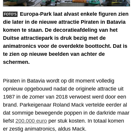
Europa-Park laat alvast enkele figuren zien
FOTO'S
die later in de nieuwe attractie Piraten in Batavia
komen te staan. De decoratieafdeling van het
Duitse attractiepark is druk bezig met de
animatronics voor de overdekte boottocht. Dat is
te zien op nieuwe beelden van achter de
schermen.
Piraten in Batavia wordt op dit moment volledig
opnieuw opgebouwd nadat de originele attractie uit
1987 in de zomer van 2018 verwoest werd door een
brand. Parkeigenaar Roland Mack vertelde eerder al
dat sommige bewegende poppen in de darkride maar
liefst
200.000 euro
per stuk kosten. In totaal komen
er zestig animatronics, aldus Mack.