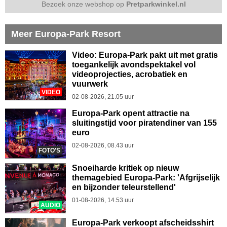
Bezoek onze webshop op
Pretparkwinkel.nl
Meer Europa-Park Resort
Video: Europa-Park pakt uit met gratis
toegankelijk avondspektakel vol
videoprojecties, acrobatiek en
vuurwerk
VIDEO
02-08-2026, 21.05 uur
Europa-Park opent attractie na
sluitingstijd voor piratendiner van 155
euro
02-08-2026, 08.43 uur
FOTO'S
Snoeiharde kritiek op nieuw
themagebied Europa-Park: 'Afgrijselijk
en bijzonder teleurstellend'
01-08-2026, 14.53 uur
AUDIO
Europa-Park verkoopt afscheidsshirt