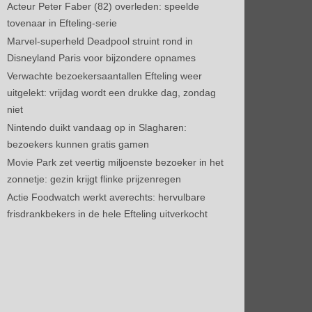
Acteur Peter Faber (82) overleden: speelde
tovenaar in Efteling-serie
Marvel-superheld Deadpool struint rond in
Disneyland Paris voor bijzondere opnames
Verwachte bezoekersaantallen Efteling weer
uitgelekt: vrijdag wordt een drukke dag, zondag
niet
Nintendo duikt vandaag op in Slagharen:
bezoekers kunnen gratis gamen
Movie Park zet veertig miljoenste bezoeker in het
zonnetje: gezin krijgt flinke prijzenregen
Actie Foodwatch werkt averechts: hervulbare
frisdrankbekers in de hele Efteling uitverkocht