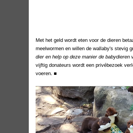
Met het geld wordt eten voor de dieren betaa
meelwormen en willen de wallaby's stevig g
dier en help op deze manier de babydieren 
vijftig donateurs wordt een privébezoek verl
voeren.
■