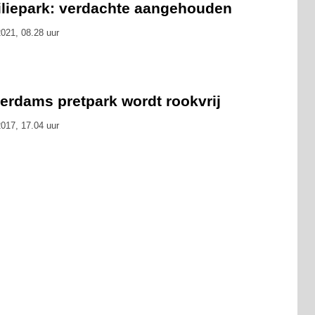
iliepark: verdachte aangehouden
021, 08.28 uur
erdams pretpark wordt rookvrij
017, 17.04 uur