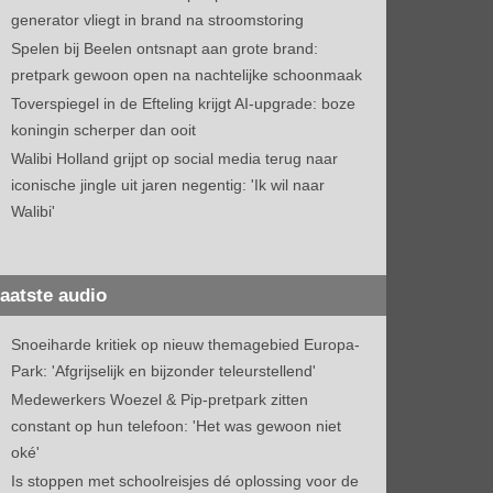
generator vliegt in brand na stroomstoring
Spelen bij Beelen ontsnapt aan grote brand:
pretpark gewoon open na nachtelijke schoonmaak
Toverspiegel in de Efteling krijgt AI-upgrade: boze
koningin scherper dan ooit
Walibi Holland grijpt op social media terug naar
iconische jingle uit jaren negentig: 'Ik wil naar
Walibi'
aatste audio
Snoeiharde kritiek op nieuw themagebied Europa-
Park: 'Afgrijselijk en bijzonder teleurstellend'
Medewerkers Woezel & Pip-pretpark zitten
constant op hun telefoon: 'Het was gewoon niet
oké'
Is stoppen met schoolreisjes dé oplossing voor de