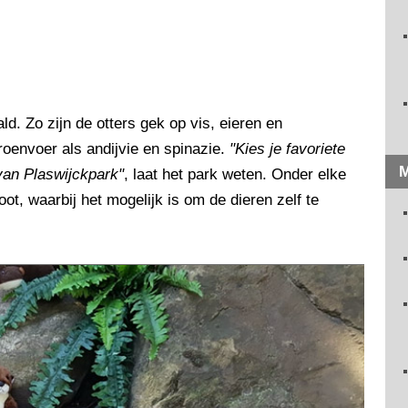
ld. Zo zijn de otters gek op vis, eieren en
roenvoer als andijvie en spinazie.
"Kies je favoriete
M
van Plaswijckpark"
, laat het park weten. Onder elke
oot, waarbij het mogelijk is om de dieren zelf te