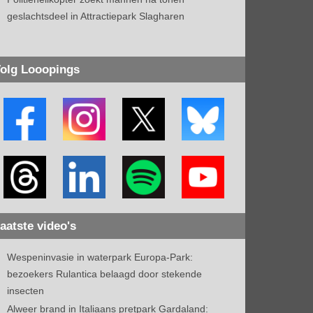
geslachtsdeel in Attractiepark Slagharen
olg Looopings
aatste video's
Wespeninvasie in waterpark Europa-Park:
bezoekers Rulantica belaagd door stekende
insecten
Alweer brand in Italiaans pretpark Gardaland: