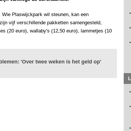
. Wie Plaswijckpark wil steunen, kan een
ijn vijf verschillende pakketten samengesteld,
jes (20 euro), wallaby's (12,50 euro), lammetjes (10
blemen: 'Over twee weken is het geld op'
L