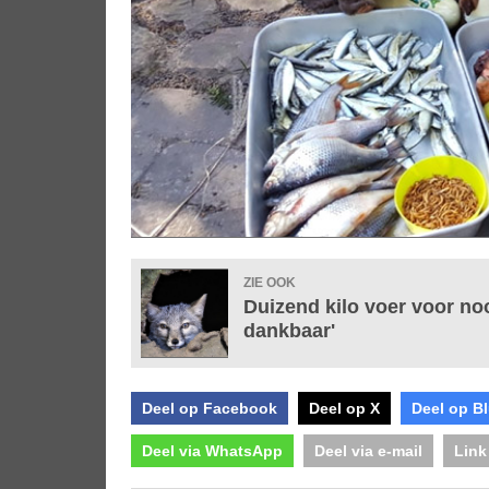
ZIE OOK
Duizend kilo voer voor no
dankbaar'
Deel op Facebook
Deel op X
Deel op B
Deel via WhatsApp
Deel via e-mail
Link