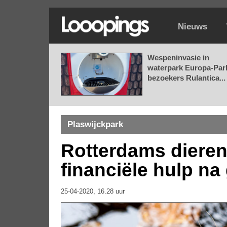
Nieuws
Wespeninvasie in
waterpark Europa-Par
bezoekers Rulantica...
Plaswijckpark
Rotterdams dieren
financiële hulp na
25-04-2020, 16.28 uur