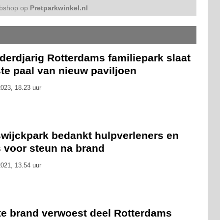
bshop op
Pretparkwinkel.nl
erdjarig Rotterdams familiepark slaat
te paal van nieuw paviljoen
023, 18.23 uur
swijckpark bedankt hulpverleners en
s voor steun na brand
021, 13.54 uur
te brand verwoest deel Rotterdams