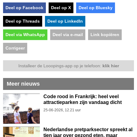
Deel op Facebook
Deel op X
Deel op Bluesky
Deel op Threads
Deel op LinkedIn
Deel via WhatsApp
Deel via e-mail
Link kopiëren
Corrigeer
Installeer de Looopings-app op je telefoon:
klik hier
Meer nieuws
Code rood in Frankrijk: heel veel
attractieparken zijn vandaag dicht
25-06-2026, 12.21 uur
Nederlandse pretparksector spreekt al
tien jaar over gezond eten, maar