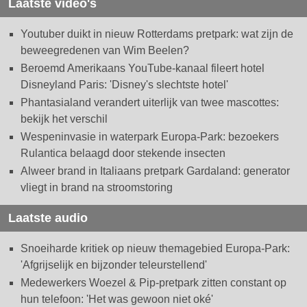
Laatste video's
Youtuber duikt in nieuw Rotterdams pretpark: wat zijn de
beweegredenen van Wim Beelen?
Beroemd Amerikaans YouTube-kanaal fileert hotel
Disneyland Paris: 'Disney's slechtste hotel'
Phantasialand verandert uiterlijk van twee mascottes:
bekijk het verschil
Wespeninvasie in waterpark Europa-Park: bezoekers
Rulantica belaagd door stekende insecten
Alweer brand in Italiaans pretpark Gardaland: generator
vliegt in brand na stroomstoring
Laatste audio
Snoeiharde kritiek op nieuw themagebied Europa-Park:
'Afgrijselijk en bijzonder teleurstellend'
Medewerkers Woezel & Pip-pretpark zitten constant op
hun telefoon: 'Het was gewoon niet oké'