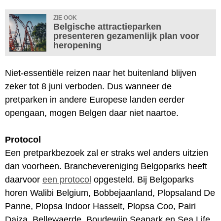
ZIE OOK
Belgische attractieparken
presenteren gezamenlijk plan voor
heropening
Niet-essentiële reizen naar het buitenland blijven
zeker tot 8 juni verboden. Dus wanneer de
pretparken in andere Europese landen eerder
opengaan, mogen Belgen daar niet naartoe.
Protocol
Een pretparkbezoek zal er straks wel anders uitzien
dan voorheen. Branchevereniging Belgoparks heeft
daarvoor
een protocol
opgesteld. Bij Belgoparks
horen Walibi Belgium, Bobbejaanland, Plopsaland De
Panne, Plopsa Indoor Hasselt, Plopsa Coo, Pairi
Daiza, Bellewaerde, Boudewijn Seapark en Sea Life