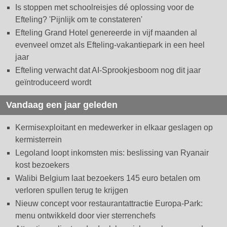
Is stoppen met schoolreisjes dé oplossing voor de
Efteling? 'Pijnlijk om te constateren'
Efteling Grand Hotel genereerde in vijf maanden al
evenveel omzet als Efteling-vakantiepark in een heel
jaar
Efteling verwacht dat AI-Sprookjesboom nog dit jaar
geïntroduceerd wordt
Vandaag een jaar geleden
Kermisexploitant en medewerker in elkaar geslagen op
kermisterrein
Legoland loopt inkomsten mis: beslissing van Ryanair
kost bezoekers
Walibi Belgium laat bezoekers 145 euro betalen om
verloren spullen terug te krijgen
Nieuw concept voor restaurantattractie Europa-Park:
menu ontwikkeld door vier sterrenchefs