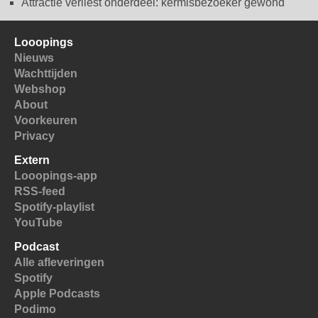
Attractie verliest onderdeel: kermisbezoeker gewond
Looopings
Nieuws
Wachttijden
Webshop
About
Voorkeuren
Privacy
Extern
Looopings-app
RSS-feed
Spotify-playlist
YouTube
Podcast
Alle afleveringen
Spotify
Apple Podcasts
Podimo