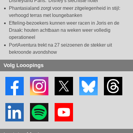
Disneyland Paris: 'Disney's slechtste hotel'
Phantasialand zorgt voor meer zitgelegenheid in stijl:
verhoogd terras met loungebanken
Efteling-bezoekers kunnen weer racen in Joris en de
Draak: houten achtbaan na weken weer volledig
operationeel
PortAventura trekt na 27 seizoenen de stekker uit
bekroonde avondshow
Volg Looopings