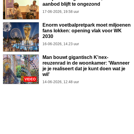
aanbod blijft te ongezond
17-06-2026, 19.58 uur
Enorm voetbalpretpark moet miljoenen
fans lokken: opening vlak voor WK
2030
16-06-2026, 14.23 uur
Man bouwt gigantisch K'nex-
reuzenrad in de woonkamer: 'Wanneer
je je realiseert dat je kunt doen wat je
wil'
VIDEO
14-06-2026, 12.48 uur