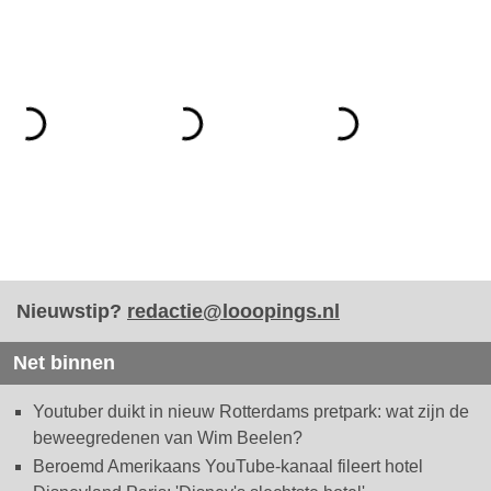
Nieuwstip?
redactie@looopings.nl
Net binnen
Youtuber duikt in nieuw Rotterdams pretpark: wat zijn de
beweegredenen van Wim Beelen?
Beroemd Amerikaans YouTube-kanaal fileert hotel