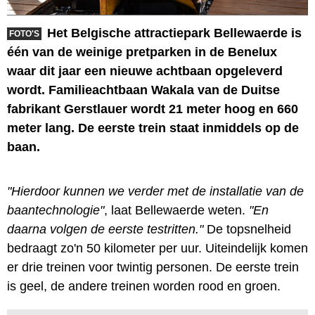
Het Belgische attractiepark Bellewaerde is
FOTO'S
één van de weinige pretparken in de Benelux
waar dit jaar een nieuwe achtbaan opgeleverd
wordt. Familieachtbaan Wakala van de Duitse
fabrikant Gerstlauer wordt 21 meter hoog en 660
meter lang. De eerste trein staat inmiddels op de
baan.
"Hierdoor kunnen we verder met de installatie van de
baantechnologie"
, laat Bellewaerde weten.
"En
daarna volgen de eerste testritten."
De topsnelheid
bedraagt zo'n 50 kilometer per uur. Uiteindelijk komen
er drie treinen voor twintig personen. De eerste trein
is geel, de andere treinen worden rood en groen.