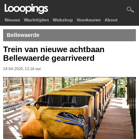
Nieuws
Wachttijden
Webshop
Voorkeuren
About
Bellewaerde
Trein van nieuwe achtbaan
Bellewaerde gearriveerd
24-04-2020, 13.18 uur