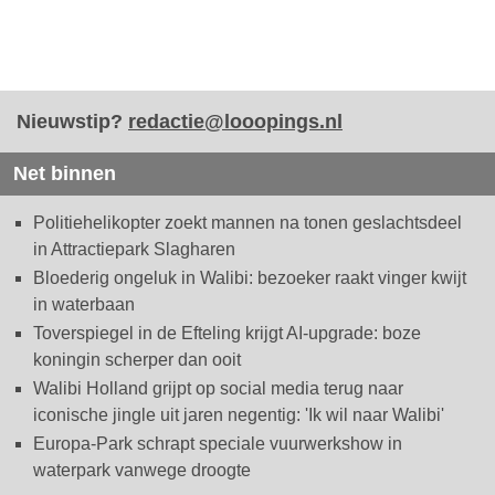
Nieuwstip?
redactie@looopings.nl
Net binnen
Politiehelikopter zoekt mannen na tonen geslachtsdeel
in Attractiepark Slagharen
Bloederig ongeluk in Walibi: bezoeker raakt vinger kwijt
in waterbaan
Toverspiegel in de Efteling krijgt AI-upgrade: boze
koningin scherper dan ooit
Walibi Holland grijpt op social media terug naar
iconische jingle uit jaren negentig: 'Ik wil naar Walibi'
Europa-Park schrapt speciale vuurwerkshow in
waterpark vanwege droogte