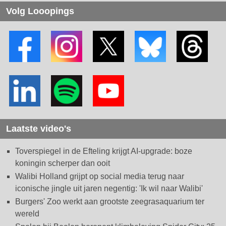
Volg Looopings
Laatste video's
Toverspiegel in de Efteling krijgt AI-upgrade: boze
koningin scherper dan ooit
Walibi Holland grijpt op social media terug naar
iconische jingle uit jaren negentig: 'Ik wil naar Walibi'
Burgers' Zoo werkt aan grootste zeegrasaquarium ter
wereld