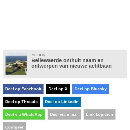
ZIE OOK
Bellewaerde onthult naam en
ontwerpen van nieuwe achtbaan
Deel op Facebook
Deel op X
Deel op Bluesky
Deel op Threads
Deel op LinkedIn
Deel via WhatsApp
Deel via e-mail
Link kopiëren
Corrigeer