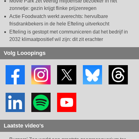
Movie Park zet veertig miljoenste bezoeker in het
zonnetje: gezin krijgt flinke prijzenregen
Actie Foodwatch werkt averechts: hervulbare
frisdrankbekers in de hele Efteling uitverkocht
Efteling is gestopt met communiceren dat het bedrijf in
2032 klimaatpositief wil zijn: dit zit erachter
Volg Looopings
Laatste video's