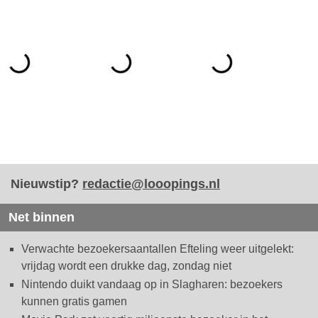
Nieuwstip?
redactie@looopings.nl
Net binnen
Verwachte bezoekersaantallen Efteling weer uitgelekt:
vrijdag wordt een drukke dag, zondag niet
Nintendo duikt vandaag op in Slagharen: bezoekers
kunnen gratis gamen