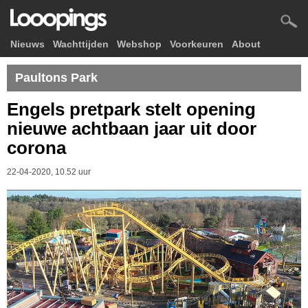
Nieuws
Wachttijden
Webshop
Voorkeuren
About
Paultons Park
Engels pretpark stelt opening
nieuwe achtbaan jaar uit door
corona
22-04-2020, 10.52 uur