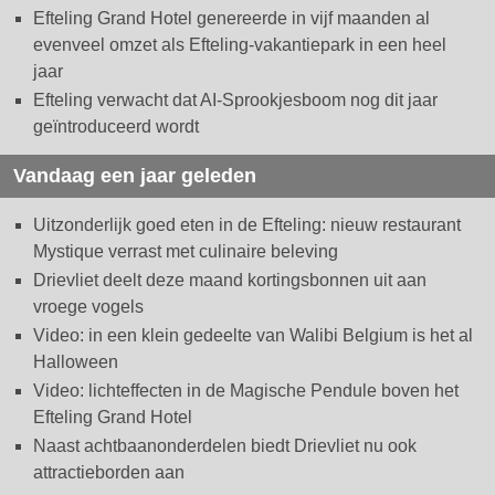
Efteling Grand Hotel genereerde in vijf maanden al
evenveel omzet als Efteling-vakantiepark in een heel
jaar
Efteling verwacht dat AI-Sprookjesboom nog dit jaar
geïntroduceerd wordt
Vandaag een jaar geleden
Uitzonderlijk goed eten in de Efteling: nieuw restaurant
Mystique verrast met culinaire beleving
Drievliet deelt deze maand kortingsbonnen uit aan
vroege vogels
Video: in een klein gedeelte van Walibi Belgium is het al
Halloween
Video: lichteffecten in de Magische Pendule boven het
Efteling Grand Hotel
Naast achtbaanonderdelen biedt Drievliet nu ook
attractieborden aan