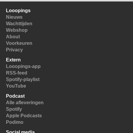
Looopings
Nieuws
Wachttijden
Webshop
About
Voorkeuren
Privacy
Extern
Looopings-app
RSS-feed
Spotify-playlist
YouTube
Podcast
Alle afleveringen
Spotify
Apple Podcasts
Podimo
Social media