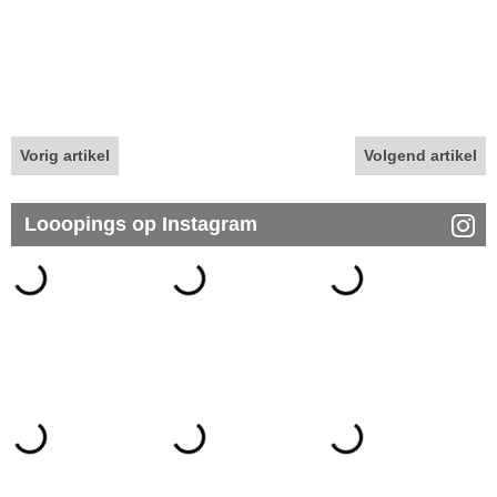
Vorig artikel
Volgend artikel
Looopings op Instagram