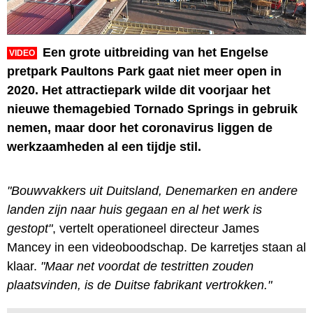
Een grote uitbreiding van het Engelse
VIDEO
pretpark Paultons Park gaat niet meer open in
2020. Het attractiepark wilde dit voorjaar het
nieuwe themagebied Tornado Springs in gebruik
nemen, maar door het coronavirus liggen de
werkzaamheden al een tijdje stil.
"Bouwvakkers uit Duitsland, Denemarken en andere
landen zijn naar huis gegaan en al het werk is
gestopt"
, vertelt operationeel directeur James
Mancey in een videoboodschap. De karretjes staan al
klaar.
"Maar net voordat de testritten zouden
plaatsvinden, is de Duitse fabrikant vertrokken."