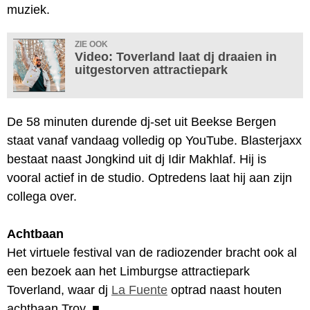
muziek.
ZIE OOK
Video: Toverland laat dj draaien in
uitgestorven attractiepark
De 58 minuten durende dj-set uit Beekse Bergen
staat vanaf vandaag volledig op YouTube. Blasterjaxx
bestaat naast Jongkind uit dj Idir Makhlaf. Hij is
vooral actief in de studio. Optredens laat hij aan zijn
collega over.
Achtbaan
Het virtuele festival van de radiozender bracht ook al
een bezoek aan het Limburgse attractiepark
Toverland, waar dj
La Fuente
optrad naast houten
achtbaan Troy.
■