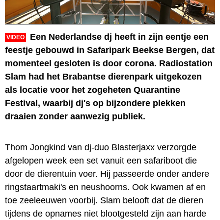
Een Nederlandse dj heeft in zijn eentje een
VIDEO
feestje gebouwd in Safaripark Beekse Bergen, dat
momenteel gesloten is door corona. Radiostation
Slam had het Brabantse dierenpark uitgekozen
als locatie voor het zogeheten Quarantine
Festival, waarbij dj's op bijzondere plekken
draaien zonder aanwezig publiek.
Thom Jongkind van dj-duo Blasterjaxx verzorgde
afgelopen week een set vanuit een safariboot die
door de dierentuin voer. Hij passeerde onder andere
ringstaartmaki's en neushoorns. Ook kwamen af en
toe zeeleeuwen voorbij. Slam belooft dat de dieren
tijdens de opnames niet blootgesteld zijn aan harde