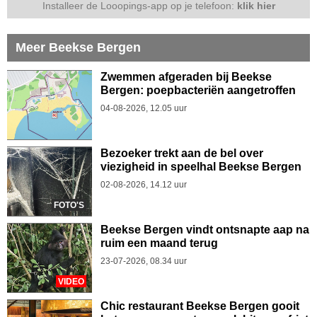
Installeer de Looopings-app op je telefoon:
klik hier
Meer Beekse Bergen
Zwemmen afgeraden bij Beekse
Bergen: poepbacteriën aangetroffen
04-08-2026, 12.05 uur
Bezoeker trekt aan de bel over
viezigheid in speelhal Beekse Bergen
02-08-2026, 14.12 uur
FOTO'S
Beekse Bergen vindt ontsnapte aap na
ruim een maand terug
23-07-2026, 08.34 uur
VIDEO
Chic restaurant Beekse Bergen gooit