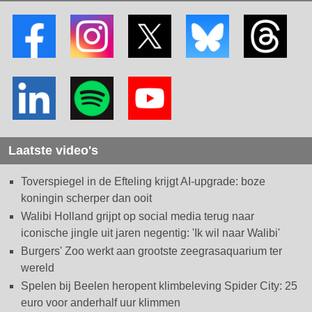
Laatste video's
Toverspiegel in de Efteling krijgt AI-upgrade: boze
koningin scherper dan ooit
Walibi Holland grijpt op social media terug naar
iconische jingle uit jaren negentig: 'Ik wil naar Walibi'
Burgers' Zoo werkt aan grootste zeegrasaquarium ter
wereld
Spelen bij Beelen heropent klimbeleving Spider City: 25
euro voor anderhalf uur klimmen