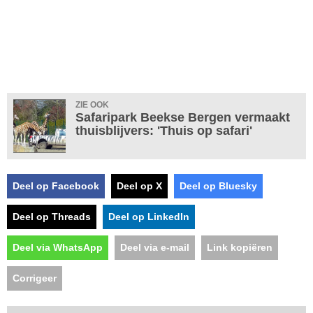
ZIE OOK
Safaripark Beekse Bergen vermaakt
thuisblijvers: 'Thuis op safari'
Deel op Facebook
Deel op X
Deel op Bluesky
Deel op Threads
Deel op LinkedIn
Deel via WhatsApp
Deel via e-mail
Link kopiëren
Corrigeer