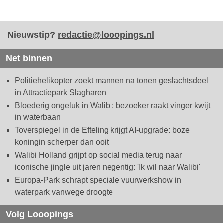
Nieuwstip?
redactie@looopings.nl
Net binnen
Politiehelikopter zoekt mannen na tonen geslachtsdeel
in Attractiepark Slagharen
Bloederig ongeluk in Walibi: bezoeker raakt vinger kwijt
in waterbaan
Toverspiegel in de Efteling krijgt AI-upgrade: boze
koningin scherper dan ooit
Walibi Holland grijpt op social media terug naar
iconische jingle uit jaren negentig: 'Ik wil naar Walibi'
Europa-Park schrapt speciale vuurwerkshow in
waterpark vanwege droogte
Volg Looopings