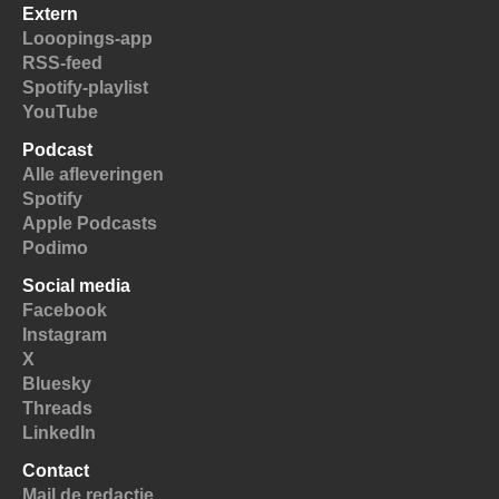
Extern
Looopings-app
RSS-feed
Spotify-playlist
YouTube
Podcast
Alle afleveringen
Spotify
Apple Podcasts
Podimo
Social media
Facebook
Instagram
X
Bluesky
Threads
LinkedIn
Contact
Mail de redactie