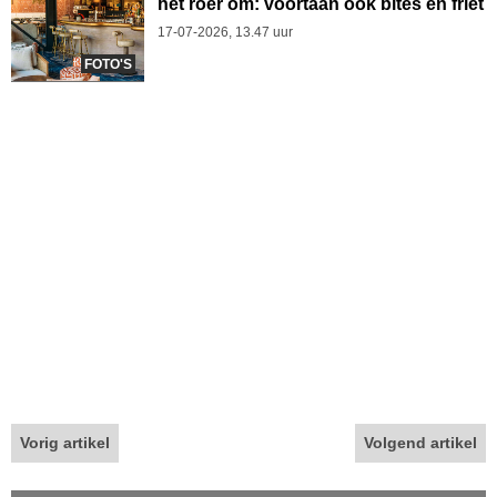
het roer om: voortaan ook bites en friet
17-07-2026, 13.47 uur
FOTO'S
Vorig artikel
Volgend artikel