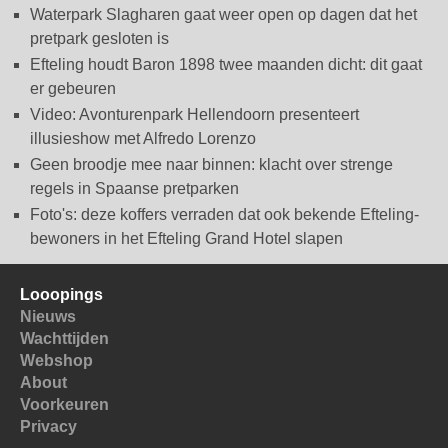
Waterpark Slagharen gaat weer open op dagen dat het
pretpark gesloten is
Efteling houdt Baron 1898 twee maanden dicht: dit gaat
er gebeuren
Video: Avonturenpark Hellendoorn presenteert
illusieshow met Alfredo Lorenzo
Geen broodje mee naar binnen: klacht over strenge
regels in Spaanse pretparken
Foto's: deze koffers verraden dat ook bekende Efteling-
bewoners in het Efteling Grand Hotel slapen
Looopings
Nieuws
Wachttijden
Webshop
About
Voorkeuren
Privacy