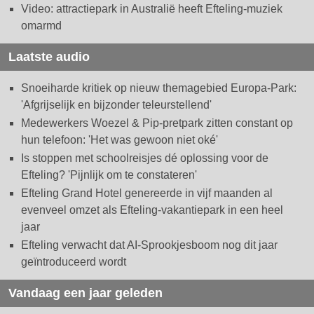
Video: attractiepark in Australië heeft Efteling-muziek
omarmd
Laatste audio
Snoeiharde kritiek op nieuw themagebied Europa-Park:
'Afgrijselijk en bijzonder teleurstellend'
Medewerkers Woezel & Pip-pretpark zitten constant op
hun telefoon: 'Het was gewoon niet oké'
Is stoppen met schoolreisjes dé oplossing voor de
Efteling? 'Pijnlijk om te constateren'
Efteling Grand Hotel genereerde in vijf maanden al
evenveel omzet als Efteling-vakantiepark in een heel
jaar
Efteling verwacht dat AI-Sprookjesboom nog dit jaar
geïntroduceerd wordt
Vandaag een jaar geleden