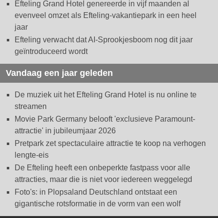
Efteling Grand Hotel genereerde in vijf maanden al
evenveel omzet als Efteling-vakantiepark in een heel
jaar
Efteling verwacht dat AI-Sprookjesboom nog dit jaar
geïntroduceerd wordt
Vandaag een jaar geleden
De muziek uit het Efteling Grand Hotel is nu online te
streamen
Movie Park Germany belooft 'exclusieve Paramount-
attractie' in jubileumjaar 2026
Pretpark zet spectaculaire attractie te koop na verhogen
lengte-eis
De Efteling heeft een onbeperkte fastpass voor alle
attracties, maar die is niet voor iedereen weggelegd
Foto's: in Plopsaland Deutschland ontstaat een
gigantische rotsformatie in de vorm van een wolf