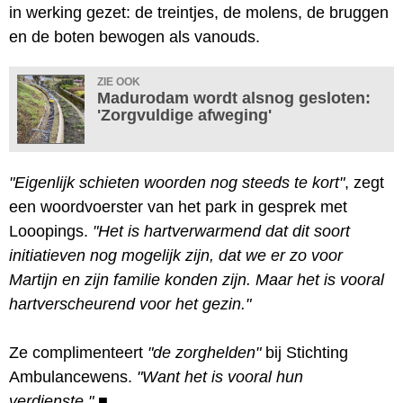
in werking gezet: de treintjes, de molens, de bruggen
en de boten bewogen als vanouds.
ZIE OOK
Madurodam wordt alsnog gesloten:
'Zorgvuldige afweging'
"Eigenlijk schieten woorden nog steeds te kort"
, zegt
een woordvoerster van het park in gesprek met
Looopings.
"Het is hartverwarmend dat dit soort
initiatieven nog mogelijk zijn, dat we er zo voor
Martijn en zijn familie konden zijn. Maar het is vooral
hartverscheurend voor het gezin."
Ze complimenteert
"de zorghelden"
bij Stichting
Ambulancewens.
"Want het is vooral hun
verdienste."
■