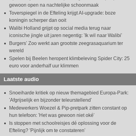
gewoon open na nachtelijke schoonmaak
Toverspiegel in de Efteling krijgt AI-upgrade: boze
koningin scherper dan ooit
Walibi Holland grijpt op social media terug naar
iconische jingle uit jaren negentig: 'Ik wil naar Walibi'
Burgers' Zoo werkt aan grootste zeegrasaquarium ter
wereld
Spelen bij Beelen heropent klimbeleving Spider City: 25
euro voor anderhalf uur klimmen
Laatste audio
Snoeiharde kritiek op nieuw themagebied Europa-Park:
'Afgrijselijk en bijzonder teleurstellend'
Medewerkers Woezel & Pip-pretpark zitten constant op
hun telefoon: 'Het was gewoon niet oké'
Is stoppen met schoolreisjes dé oplossing voor de
Efteling? 'Pijnlijk om te constateren'