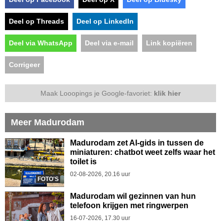
Deel op Threads
Deel op LinkedIn
Deel via WhatsApp
Deel via e-mail
Link kopiëren
Corrigeer
Maak Looopings je Google-favoriet:
klik hier
Meer Madurodam
Madurodam zet AI-gids in tussen de
miniaturen: chatbot weet zelfs waar het
toilet is
02-08-2026, 20.16 uur
FOTO'S
Madurodam wil gezinnen van hun
telefoon krijgen met ringwerpen
16-07-2026, 17.30 uur