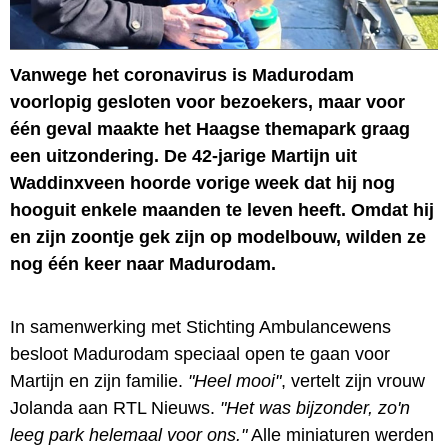
Vanwege het coronavirus is Madurodam
voorlopig gesloten voor bezoekers, maar voor
één geval maakte het Haagse themapark graag
een uitzondering. De 42-jarige Martijn uit
Waddinxveen hoorde vorige week dat hij nog
hooguit enkele maanden te leven heeft. Omdat hij
en zijn zoontje gek zijn op modelbouw, wilden ze
nog één keer naar Madurodam.
In samenwerking met Stichting Ambulancewens
besloot Madurodam speciaal open te gaan voor
Martijn en zijn familie.
"Heel mooi"
, vertelt zijn vrouw
Jolanda aan RTL Nieuws.
"Het was bijzonder, zo'n
leeg park helemaal voor ons."
Alle miniaturen werden