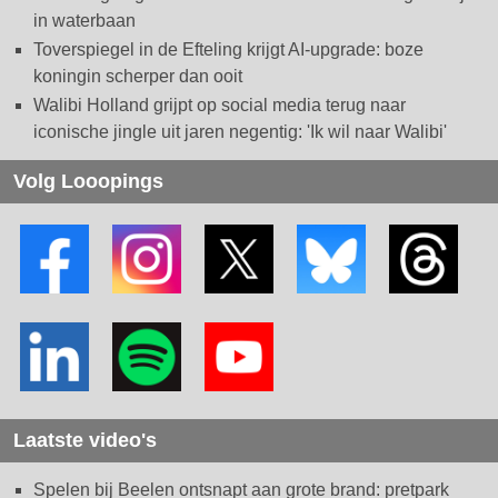
in waterbaan
Toverspiegel in de Efteling krijgt AI-upgrade: boze
koningin scherper dan ooit
Walibi Holland grijpt op social media terug naar
iconische jingle uit jaren negentig: 'Ik wil naar Walibi'
Volg Looopings
Laatste video's
Spelen bij Beelen ontsnapt aan grote brand: pretpark