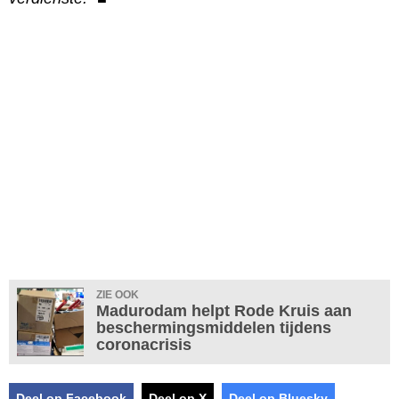
ZIE OOK
Madurodam helpt Rode Kruis aan
beschermingsmiddelen tijdens
coronacrisis
Deel op Facebook
Deel op X
Deel op Bluesky