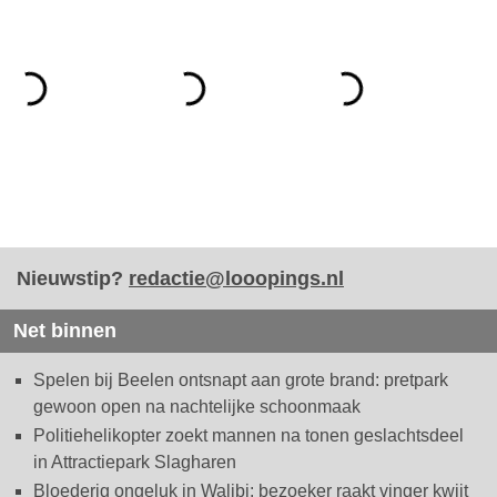
Nieuwstip?
redactie@looopings.nl
Net binnen
Spelen bij Beelen ontsnapt aan grote brand: pretpark
gewoon open na nachtelijke schoonmaak
Politiehelikopter zoekt mannen na tonen geslachtsdeel
in Attractiepark Slagharen
Bloederig ongeluk in Walibi: bezoeker raakt vinger kwijt