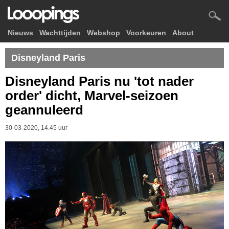
Nieuws
Wachttijden
Webshop
Voorkeuren
About
Disneyland Paris
Disneyland Paris nu 'tot nader
order' dicht, Marvel-seizoen
geannuleerd
30-03-2020, 14.45 uur