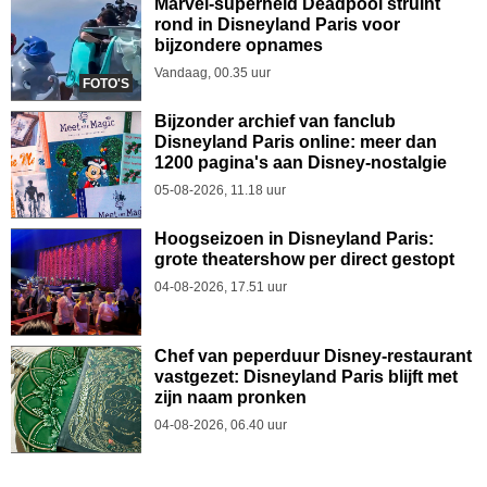
Marvel-superheld Deadpool struint
rond in Disneyland Paris voor
bijzondere opnames
Vandaag, 00.35 uur
FOTO'S
Bijzonder archief van fanclub
Disneyland Paris online: meer dan
1200 pagina's aan Disney-nostalgie
05-08-2026, 11.18 uur
Hoogseizoen in Disneyland Paris:
grote theatershow per direct gestopt
04-08-2026, 17.51 uur
Chef van peperduur Disney-restaurant
vastgezet: Disneyland Paris blijft met
zijn naam pronken
04-08-2026, 06.40 uur