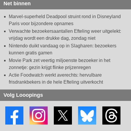
Net binnen
Marvel-superheld Deadpool struint rond in Disneyland
Paris voor bijzondere opnames
Verwachte bezoekersaantallen Efteling weer uitgelekt:
vrijdag wordt een drukke dag, zondag niet
Nintendo duikt vandaag op in Slagharen: bezoekers
kunnen gratis gamen
Movie Park zet veertig miljoenste bezoeker in het
zonnetje: gezin krijgt flinke prijzenregen
Actie Foodwatch werkt averechts: hervulbare
frisdrankbekers in de hele Efteling uitverkocht
Volg Looopings