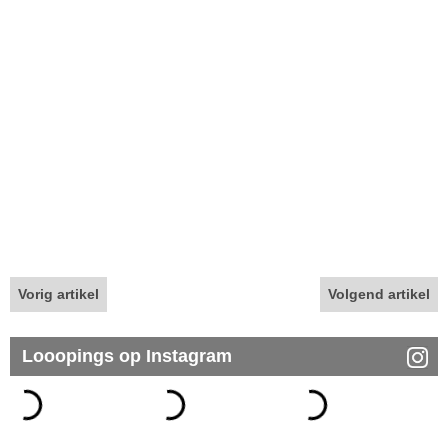
Vorig artikel
Volgend artikel
Looopings op Instagram