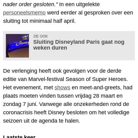
nader order gesloten."
In een uitgelekte
personeelsmemo
werd eerder al gesproken over een
sluiting tot minimaal half april.
ZIE OOK
Sluiting Disneyland Paris gaat nog
weken duren
De verlenging heeft ook gevolgen voor de derde
editie van Marvel-festival Season of Super Heroes.
Het evenement, met
shows
en meet-and-greets, had
plaats moeten vinden tussen vrijdag 28 maart en
zondag 7 juni. Vanwege alle onzekerheden rond de
coronacrisis heeft Disney besloten om het volledige
seizoen uit de agenda te halen.
Laatste keer