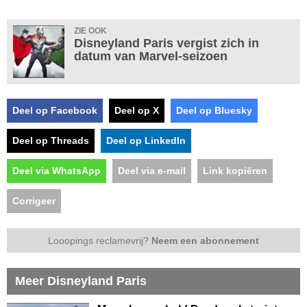
ZIE OOK
Disneyland Paris vergist zich in
datum van Marvel-seizoen
Deel op Facebook
Deel op X
Deel op Bluesky
Deel op Threads
Deel op LinkedIn
Deel via WhatsApp
Deel via e-mail
Link kopiëren
Corrigeer
Looopings reclamevrij?
Neem een abonnement
Meer Disneyland Paris