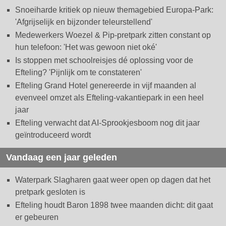
Snoeiharde kritiek op nieuw themagebied Europa-Park:
'Afgrijselijk en bijzonder teleurstellend'
Medewerkers Woezel & Pip-pretpark zitten constant op
hun telefoon: 'Het was gewoon niet oké'
Is stoppen met schoolreisjes dé oplossing voor de
Efteling? 'Pijnlijk om te constateren'
Efteling Grand Hotel genereerde in vijf maanden al
evenveel omzet als Efteling-vakantiepark in een heel
jaar
Efteling verwacht dat AI-Sprookjesboom nog dit jaar
geïntroduceerd wordt
Vandaag een jaar geleden
Waterpark Slagharen gaat weer open op dagen dat het
pretpark gesloten is
Efteling houdt Baron 1898 twee maanden dicht: dit gaat
er gebeuren