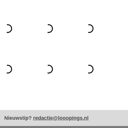
Nieuwstip?
redactie@looopings.nl