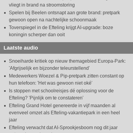
vliegt in brand na stroomstoring
Spelen bij Beelen ontsnapt aan grote brand: pretpark
gewoon open na nachtelijke schoonmaak
Toverspiegel in de Efteling krijgt AI-upgrade: boze
koningin scherper dan ooit
Laatste audio
Snoeiharde kritiek op nieuw themagebied Europa-Park:
'Afgrijselijk en bijzonder teleurstellend'
Medewerkers Woezel & Pip-pretpark zitten constant op
hun telefoon: 'Het was gewoon niet oké'
Is stoppen met schoolreisjes dé oplossing voor de
Efteling? 'Pijnlijk om te constateren'
Efteling Grand Hotel genereerde in vijf maanden al
evenveel omzet als Efteling-vakantiepark in een heel
jaar
Efteling verwacht dat AI-Sprookjesboom nog dit jaar