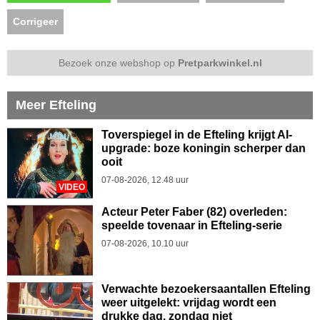
Corrigeer
Bezoek onze webshop op
Pretparkwinkel.nl
Meer Efteling
Toverspiegel in de Efteling krijgt AI-
upgrade: boze koningin scherper dan
ooit
07-08-2026, 12.48 uur
VIDEO
Acteur Peter Faber (82) overleden:
speelde tovenaar in Efteling-serie
07-08-2026, 10.10 uur
Verwachte bezoekersaantallen Efteling
weer uitgelekt: vrijdag wordt een
drukke dag, zondag niet