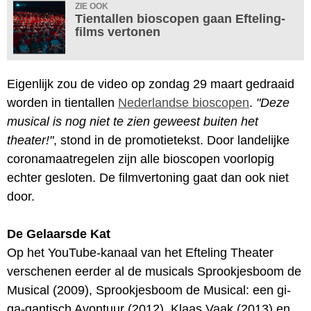
ZIE OOK
Tientallen bioscopen gaan Efteling-
films vertonen
Eigenlijk zou de video op zondag 29 maart gedraaid
worden in tientallen
Nederlandse bioscopen
.
"Deze
musical is nog niet te zien geweest buiten het
theater!"
, stond in de promotietekst. Door landelijke
coronamaatregelen zijn alle bioscopen voorlopig
echter gesloten. De filmvertoning gaat dan ook niet
door.
De Gelaarsde Kat
Op het YouTube-kanaal van het Efteling Theater
verschenen eerder al de musicals Sprookjesboom de
Musical (2009), Sprookjesboom de Musical: een gi-
ga-gantisch Avontuur (2012), Klaas Vaak (2013) en