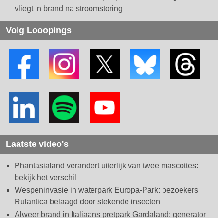
vliegt in brand na stroomstoring
Volg Looopings
Laatste video's
Phantasialand verandert uiterlijk van twee mascottes:
bekijk het verschil
Wespeninvasie in waterpark Europa-Park: bezoekers
Rulantica belaagd door stekende insecten
Alweer brand in Italiaans pretpark Gardaland: generator