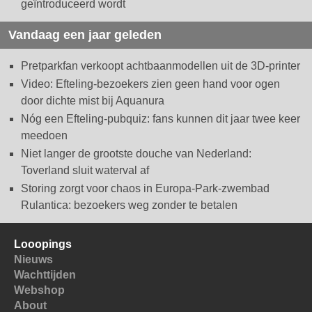
geïntroduceerd wordt
Vandaag een jaar geleden
Pretparkfan verkoopt achtbaanmodellen uit de 3D-printer
Video: Efteling-bezoekers zien geen hand voor ogen
door dichte mist bij Aquanura
Nóg een Efteling-pubquiz: fans kunnen dit jaar twee keer
meedoen
Niet langer de grootste douche van Nederland:
Toverland sluit waterval af
Storing zorgt voor chaos in Europa-Park-zwembad
Rulantica: bezoekers weg zonder te betalen
Looopings
Nieuws
Wachttijden
Webshop
About