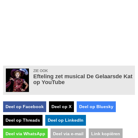
ZIE OOK
Efteling zet musical De Gelaarsde Kat
op YouTube
Deel op Facebook
Deel op X
Deel op Bluesky
Deel op Threads
Deel op LinkedIn
Deel via WhatsApp
Deel via e-mail
Link kopiëren