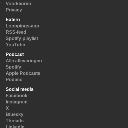
Voorkeuren
Privacy
Extern
Looopings-app
RSS-feed
Spotify-playlist
YouTube
Podcast
Alle afleveringen
Spotify
Apple Podcasts
Podimo
Social media
Facebook
Instagram
X
Bluesky
Threads
LinkedIn