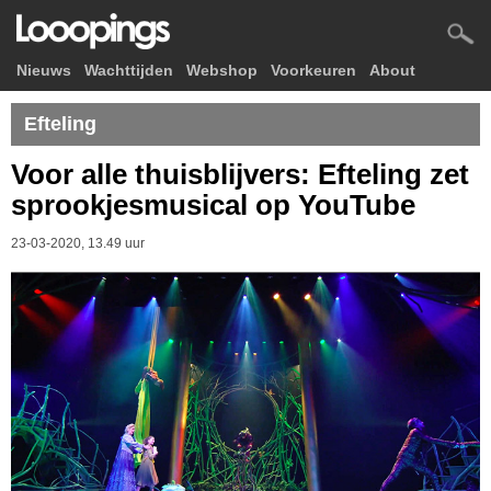
Nieuws
Wachttijden
Webshop
Voorkeuren
About
Efteling
Voor alle thuisblijvers: Efteling zet
sprookjesmusical op YouTube
23-03-2020, 13.49 uur