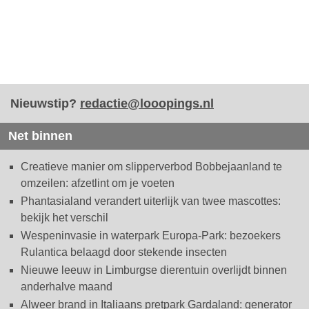
Nieuwstip?
redactie@looopings.nl
Net binnen
Creatieve manier om slipperverbod Bobbejaanland te
omzeilen: afzetlint om je voeten
Phantasialand verandert uiterlijk van twee mascottes:
bekijk het verschil
Wespeninvasie in waterpark Europa-Park: bezoekers
Rulantica belaagd door stekende insecten
Nieuwe leeuw in Limburgse dierentuin overlijdt binnen
anderhalve maand
Alweer brand in Italiaans pretpark Gardaland: generator