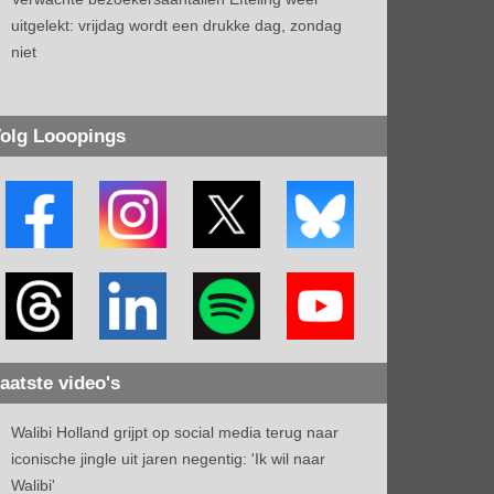
uitgelekt: vrijdag wordt een drukke dag, zondag
niet
olg Looopings
aatste video's
Walibi Holland grijpt op social media terug naar
iconische jingle uit jaren negentig: 'Ik wil naar
Walibi'