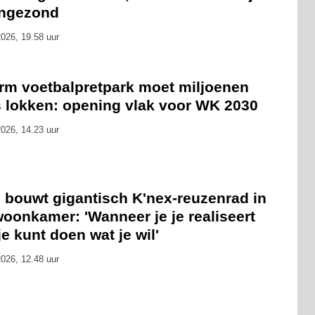
ongezond
026, 19.58 uur
rm voetbalpretpark moet miljoenen
s lokken: opening vlak voor WK 2030
026, 14.23 uur
 bouwt gigantisch K'nex-reuzenrad in
oonkamer: 'Wanneer je je realiseert
je kunt doen wat je wil'
026, 12.48 uur