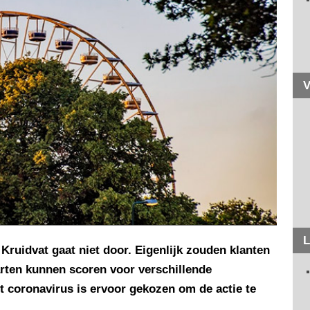
V
L
 Kruidvat gaat niet door. Eigenlijk zouden klanten
arten kunnen scoren voor verschillende
t coronavirus is ervoor gekozen om de actie te