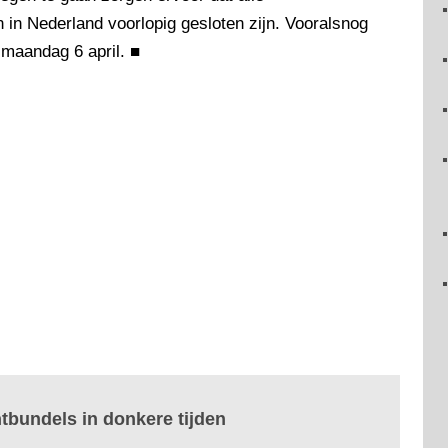
 in Nederland voorlopig gesloten zijn. Vooralsnog
 maandag 6 april.
■
htbundels in donkere tijden