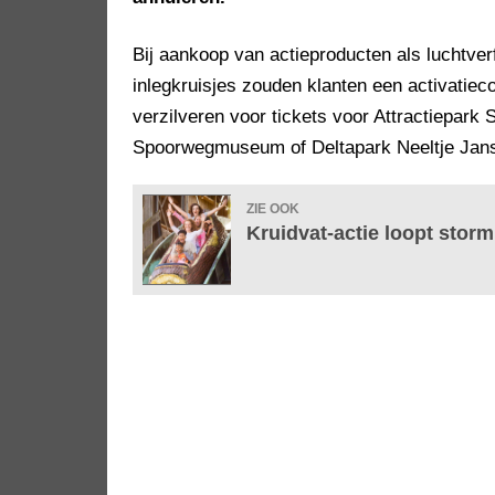
Bij aankoop van actieproducten als luchtve
inlegkruisjes zouden klanten een activatie
verzilveren voor tickets voor Attractiepark 
Spoorwegmuseum of Deltapark Neeltje Jan
ZIE OOK
Kruidvat-actie loopt storm: