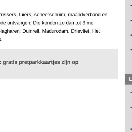
rfrissers, luiers, scheerschuim, maandverband en
code ontvangen. Die konden ze dan tot 3 mei
Slagharen, Duinrell, Madurodam, Drievliet, Het
s.
 gratis pretparkkaartjes zijn op
L