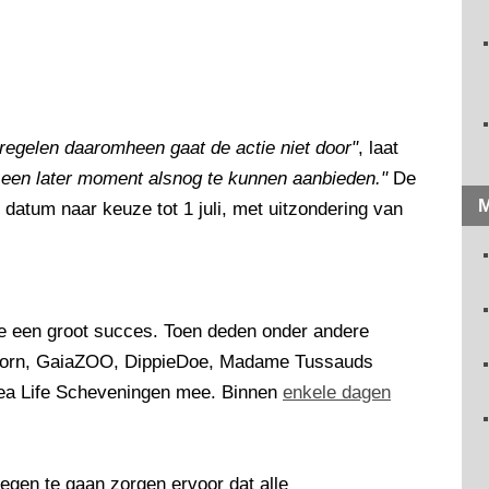
regelen daaromheen gaat de actie niet door"
, laat
p een later moment alsnog te kunnen aanbieden."
De
M
 datum naar keuze tot 1 juli, met uitzondering van
ie een groot succes. Toen deden onder andere
ndoorn, GaiaZOO, DippieDoe, Madame Tussauds
a Life Scheveningen mee. Binnen
enkele dagen
gen te gaan zorgen ervoor dat alle