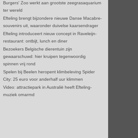
Burgers' Zoo werkt aan grootste zeegrasaquarium
ter wereld
Efteling brengt bijzondere nieuwe Danse Macabre-
souvenirs uit, waaronder duivelse kaarsendrager
Efteling introduceert nieuw concept in Raveleijn-
restaurant: ontbijt, lunch en diner
Bezoekers Belgische dierentuin zijn
gewaarschuwd: hier kruipen tegenwoordig
spinnen vrij rond
Spelen bij Beelen heropent klimbeleving Spider
City: 25 euro voor anderhalf uur klimmen
Video: attractiepark in Australië heeft Efteling-
muziek omarmd