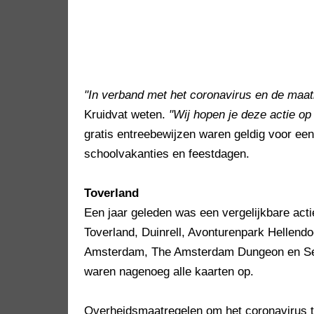
"In verband met het coronavirus en de maat
Kruidvat weten.
"Wij hopen je deze actie o
gratis entreebewijzen waren geldig voor een
schoolvakanties en feestdagen.
Toverland
Een jaar geleden was een vergelijkbare act
Toverland, Duinrell, Avonturenpark Helle
Amsterdam, The Amsterdam Dungeon en Se
waren nagenoeg alle kaarten op.
Overheidsmaatregelen om het coronavirus te