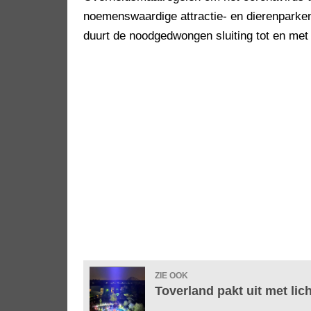
noemenswaardige attractie- en dierenparken
duurt de noodgedwongen sluiting tot en met
ZIE OOK
Toverland pakt uit met lic