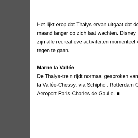
Het lijkt erop dat Thalys ervan uitgaat dat
maand langer op zich laat wachten. Disney l
zijn alle recreatieve activiteiten momentee
tegen te gaan.
Marne la Vallée
De Thalys-trein rijdt normaal gesproken va
la Vallée-Chessy, via Schiphol, Rotterdam C
Aeroport Paris-Charles de Gaulle.
■