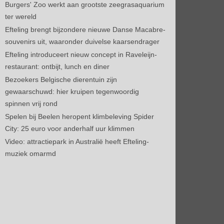
Burgers' Zoo werkt aan grootste zeegrasaquarium
ter wereld
Efteling brengt bijzondere nieuwe Danse Macabre-
souvenirs uit, waaronder duivelse kaarsendrager
Efteling introduceert nieuw concept in Raveleijn-
restaurant: ontbijt, lunch en diner
Bezoekers Belgische dierentuin zijn
gewaarschuwd: hier kruipen tegenwoordig
spinnen vrij rond
Spelen bij Beelen heropent klimbeleving Spider
City: 25 euro voor anderhalf uur klimmen
Video: attractiepark in Australië heeft Efteling-
muziek omarmd