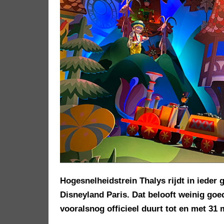
Hogesnelheidstrein Thalys rijdt in ieder 
Disneyland Paris. Dat belooft weinig goe
vooralsnog officieel duurt tot en met 31 