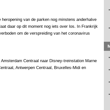
 de heropening van de parken nog minstens anderhalve
aat daar op dit moment nog iets over los. In Frankrijk
l verboden om de verspreiding van het coronavirus
M
n Amsterdam Centraal naar Disney-treinstation Marne
entraal, Antwerpen Centraal, Bruxelles-Midi en