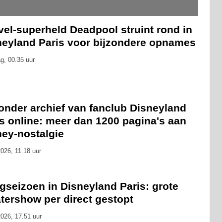
el-superheld Deadpool struint rond in
neyland Paris voor bijzondere opnames
g, 00.35 uur
onder archief van fanclub Disneyland
s online: meer dan 1200 pagina's aan
ney-nostalgie
026, 11.18 uur
gseizoen in Disneyland Paris: grote
tershow per direct gestopt
026, 17.51 uur