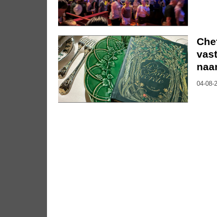
Che
vast
naa
04-08-2