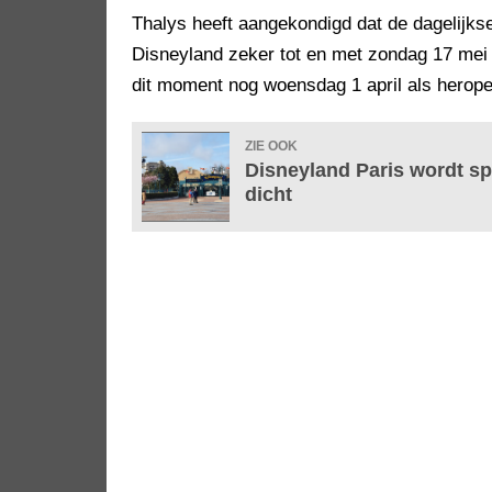
Thalys heeft aangekondigd dat de dagelijks
Disneyland zeker tot en met zondag 17 mei
dit moment nog woensdag 1 april als herope
ZIE OOK
Disneyland Paris wordt sp
dicht