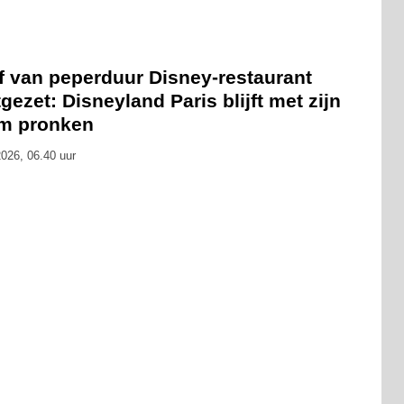
f van peperduur Disney-restaurant
gezet: Disneyland Paris blijft met zijn
m pronken
026, 06.40 uur