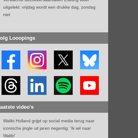
uitgelekt: vrijdag wordt een drukke dag, zondag
niet
olg Looopings
aatste video's
Walibi Holland grijpt op social media terug naar
iconische jingle uit jaren negentig: 'Ik wil naar
Walibi'