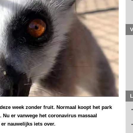
V
L
eze week zonder fruit. Normaal koopt het park
um. Nu er vanwege het coronavirus massaal
er nauwelijks iets over.