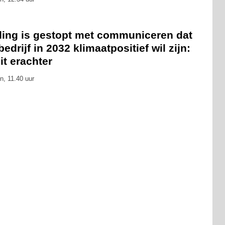
eling is gestopt met communiceren dat
bedrijf in 2032 klimaatpositief wil zijn:
zit erachter
n, 11.40 uur