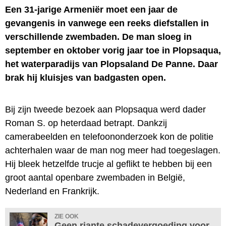
Een 31-jarige Armeniër moet een jaar de
gevangenis in vanwege een reeks diefstallen in
verschillende zwembaden. De man sloeg in
september en oktober vorig jaar toe in Plopsaqua,
het waterparadijs van Plopsaland De Panne. Daar
brak hij kluisjes van badgasten open.
Bij zijn tweede bezoek aan Plopsaqua werd dader
Roman S. op heterdaad betrapt. Dankzij
camerabeelden en telefoononderzoek kon de politie
achterhalen waar de man nog meer had toegeslagen.
Hij bleek hetzelfde trucje al geflikt te hebben bij een
groot aantal openbare zwembaden in België,
Nederland en Frankrijk.
ZIE OOK
Geen riante schadevergoeding voor