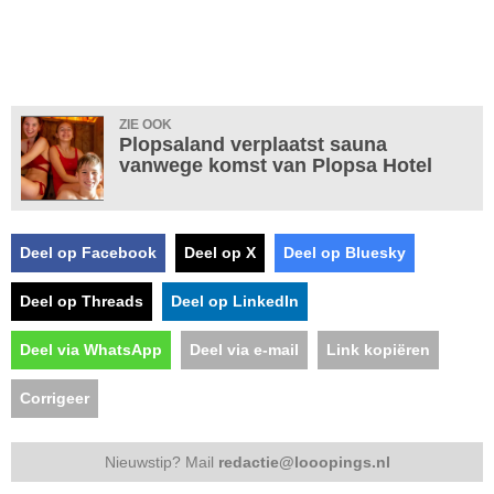
ZIE OOK
Plopsaland verplaatst sauna
vanwege komst van Plopsa Hotel
Deel op Facebook
Deel op X
Deel op Bluesky
Deel op Threads
Deel op LinkedIn
Deel via WhatsApp
Deel via e-mail
Link kopiëren
Corrigeer
Nieuwstip? Mail
redactie@looopings.nl