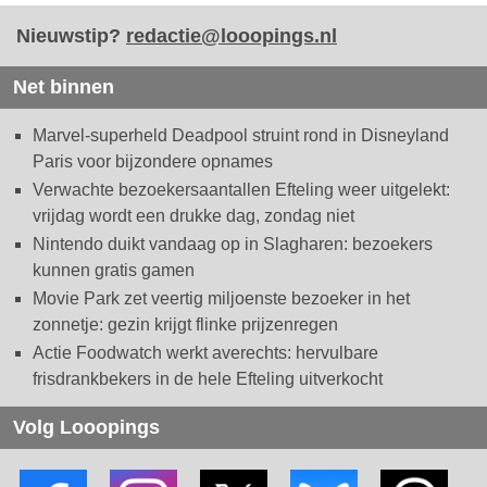
Nieuwstip?
redactie@looopings.nl
Net binnen
Marvel-superheld Deadpool struint rond in Disneyland
Paris voor bijzondere opnames
Verwachte bezoekersaantallen Efteling weer uitgelekt:
vrijdag wordt een drukke dag, zondag niet
Nintendo duikt vandaag op in Slagharen: bezoekers
kunnen gratis gamen
Movie Park zet veertig miljoenste bezoeker in het
zonnetje: gezin krijgt flinke prijzenregen
Actie Foodwatch werkt averechts: hervulbare
frisdrankbekers in de hele Efteling uitverkocht
Volg Looopings