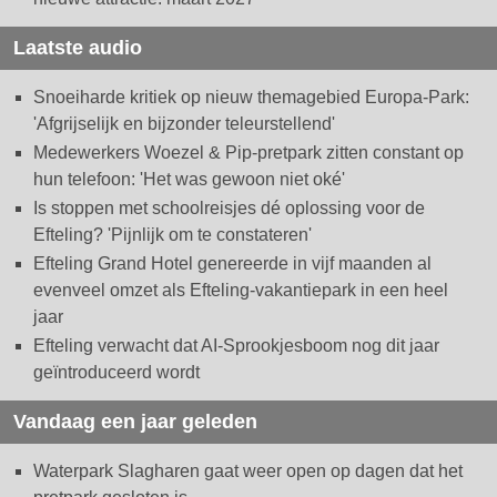
Laatste audio
Snoeiharde kritiek op nieuw themagebied Europa-Park:
'Afgrijselijk en bijzonder teleurstellend'
Medewerkers Woezel & Pip-pretpark zitten constant op
hun telefoon: 'Het was gewoon niet oké'
Is stoppen met schoolreisjes dé oplossing voor de
Efteling? 'Pijnlijk om te constateren'
Efteling Grand Hotel genereerde in vijf maanden al
evenveel omzet als Efteling-vakantiepark in een heel
jaar
Efteling verwacht dat AI-Sprookjesboom nog dit jaar
geïntroduceerd wordt
Vandaag een jaar geleden
Waterpark Slagharen gaat weer open op dagen dat het