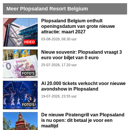
Meer Plopsaland Resort Belgium
Plopsaland Belgium onthult
openingsdatum van grote nieuwe
attractie: maart 2027
03-08-2026, 08.30 uur
VIDEO
Nieuw souvenir: Plopsaland vraagt 3
euro voor biljet van 0 euro
25-07-2026, 17.20 uur
FOTO'S
Al 20.000 tickets verkocht voor nieuwe
avondshow in Plopsaland
19-07-2026, 23.55 uur
FOTO'S
De nieuwe Piratengrill van Plopsaland
is nu open: dit betaal je voor een
maaltijd