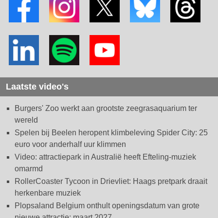
Laatste video's
Burgers' Zoo werkt aan grootste zeegrasaquarium ter
wereld
Spelen bij Beelen heropent klimbeleving Spider City: 25
euro voor anderhalf uur klimmen
Video: attractiepark in Australië heeft Efteling-muziek
omarmd
RollerCoaster Tycoon in Drievliet: Haags pretpark draait
herkenbare muziek
Plopsaland Belgium onthult openingsdatum van grote
nieuwe attractie: maart 2027