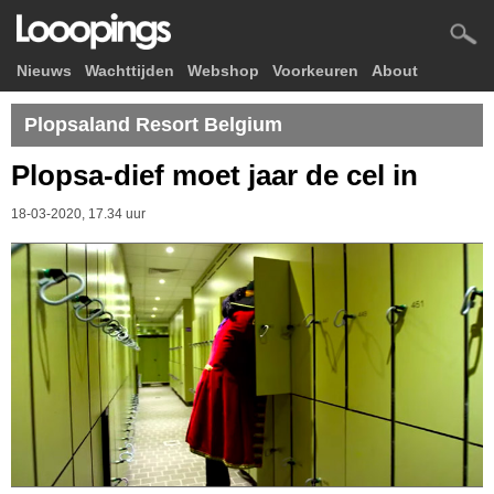
Nieuws
Wachttijden
Webshop
Voorkeuren
About
Plopsaland Resort Belgium
Plopsa-dief moet jaar de cel in
18-03-2020, 17.34 uur