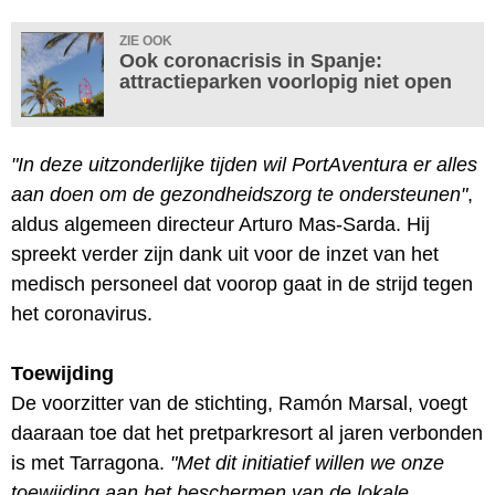
ZIE OOK
Ook coronacrisis in Spanje:
attractieparken voorlopig niet open
"In deze uitzonderlijke tijden wil PortAventura er alles
aan doen om de gezondheidszorg te ondersteunen"
,
aldus algemeen directeur Arturo Mas-Sarda. Hij
spreekt verder zijn dank uit voor de inzet van het
medisch personeel dat voorop gaat in de strijd tegen
het coronavirus.
Toewijding
De voorzitter van de stichting, Ramón Marsal, voegt
daaraan toe dat het pretparkresort al jaren verbonden
is met Tarragona.
"Met dit initiatief willen we onze
toewijding aan het beschermen van de lokale