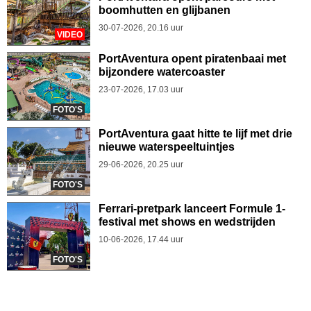
boomhutten en glijbanen
30-07-2026, 20.16 uur
VIDEO
PortAventura opent piratenbaai met
bijzondere watercoaster
23-07-2026, 17.03 uur
FOTO'S
PortAventura gaat hitte te lijf met drie
nieuwe waterspeeltuintjes
29-06-2026, 20.25 uur
FOTO'S
Ferrari-pretpark lanceert Formule 1-
festival met shows en wedstrijden
10-06-2026, 17.44 uur
FOTO'S