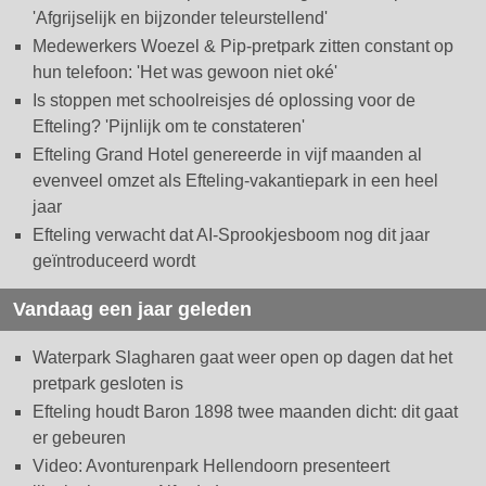
'Afgrijselijk en bijzonder teleurstellend'
Medewerkers Woezel & Pip-pretpark zitten constant op
hun telefoon: 'Het was gewoon niet oké'
Is stoppen met schoolreisjes dé oplossing voor de
Efteling? 'Pijnlijk om te constateren'
Efteling Grand Hotel genereerde in vijf maanden al
evenveel omzet als Efteling-vakantiepark in een heel
jaar
Efteling verwacht dat AI-Sprookjesboom nog dit jaar
geïntroduceerd wordt
Vandaag een jaar geleden
Waterpark Slagharen gaat weer open op dagen dat het
pretpark gesloten is
Efteling houdt Baron 1898 twee maanden dicht: dit gaat
er gebeuren
Video: Avonturenpark Hellendoorn presenteert