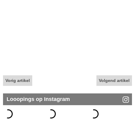
Vorig artikel
Volgend artikel
Looopings op Instagram