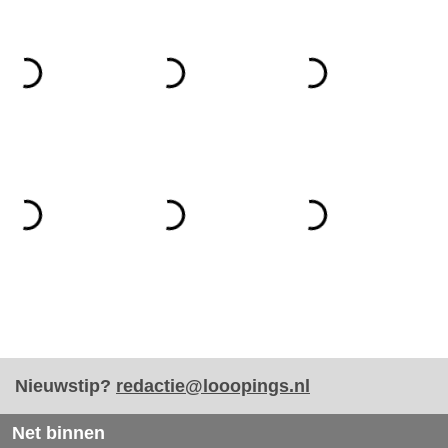
Nieuwstip?
redactie@looopings.nl
Net binnen