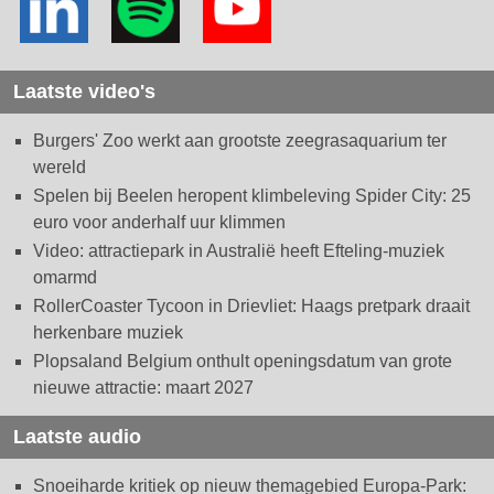
Laatste video's
Burgers' Zoo werkt aan grootste zeegrasaquarium ter
wereld
Spelen bij Beelen heropent klimbeleving Spider City: 25
euro voor anderhalf uur klimmen
Video: attractiepark in Australië heeft Efteling-muziek
omarmd
RollerCoaster Tycoon in Drievliet: Haags pretpark draait
herkenbare muziek
Plopsaland Belgium onthult openingsdatum van grote
nieuwe attractie: maart 2027
Laatste audio
Snoeiharde kritiek op nieuw themagebied Europa-Park: