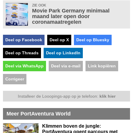
ZIE OOK
Movie Park Germany minimaal
maand later open door
coronamaatregelen
Deel op Facebook
Deel op X
Deel op Bluesky
Deel op Threads
Deel op LinkedIn
Deel via WhatsApp
Deel via e-mail
Link kopiëren
Corrigeer
Installeer de Looopings-app op je telefoon:
klik hier
Meer PortAventura World
Klimmen boven de jungle:
PortAventura opent parcours met