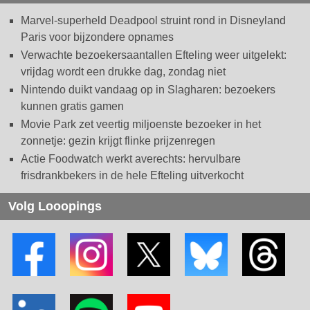
Marvel-superheld Deadpool struint rond in Disneyland
Paris voor bijzondere opnames
Verwachte bezoekersaantallen Efteling weer uitgelekt:
vrijdag wordt een drukke dag, zondag niet
Nintendo duikt vandaag op in Slagharen: bezoekers
kunnen gratis gamen
Movie Park zet veertig miljoenste bezoeker in het
zonnetje: gezin krijgt flinke prijzenregen
Actie Foodwatch werkt averechts: hervulbare
frisdrankbekers in de hele Efteling uitverkocht
Volg Looopings