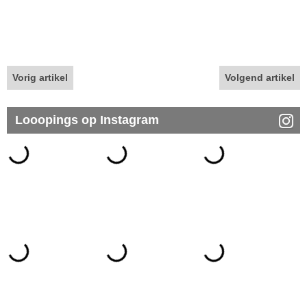
Vorig artikel
Volgend artikel
Looopings op Instagram