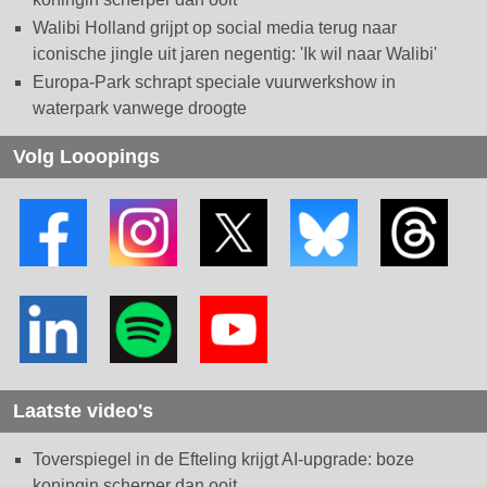
Walibi Holland grijpt op social media terug naar
iconische jingle uit jaren negentig: 'Ik wil naar Walibi'
Europa-Park schrapt speciale vuurwerkshow in
waterpark vanwege droogte
Volg Looopings
Laatste video's
Toverspiegel in de Efteling krijgt AI-upgrade: boze
koningin scherper dan ooit