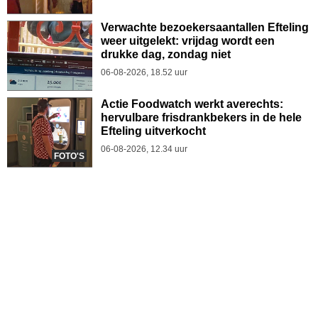
Verwachte bezoekersaantallen Efteling
weer uitgelekt: vrijdag wordt een
drukke dag, zondag niet
06-08-2026, 18.52 uur
Actie Foodwatch werkt averechts:
hervulbare frisdrankbekers in de hele
Efteling uitverkocht
06-08-2026, 12.34 uur
FOTO'S