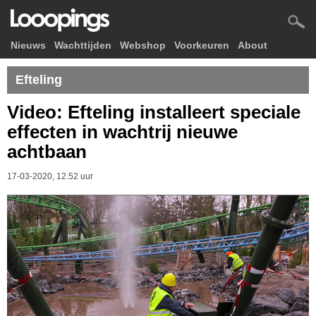
Nieuws
Wachttijden
Webshop
Voorkeuren
About
Efteling
Video: Efteling installeert speciale
effecten in wachtrij nieuwe
achtbaan
17-03-2020, 12.52 uur