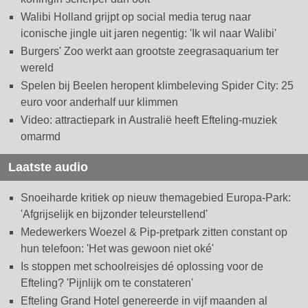
Walibi Holland grijpt op social media terug naar
iconische jingle uit jaren negentig: 'Ik wil naar Walibi'
Burgers' Zoo werkt aan grootste zeegrasaquarium ter
wereld
Spelen bij Beelen heropent klimbeleving Spider City: 25
euro voor anderhalf uur klimmen
Video: attractiepark in Australië heeft Efteling-muziek
omarmd
Laatste audio
Snoeiharde kritiek op nieuw themagebied Europa-Park:
'Afgrijselijk en bijzonder teleurstellend'
Medewerkers Woezel & Pip-pretpark zitten constant op
hun telefoon: 'Het was gewoon niet oké'
Is stoppen met schoolreisjes dé oplossing voor de
Efteling? 'Pijnlijk om te constateren'
Efteling Grand Hotel genereerde in vijf maanden al