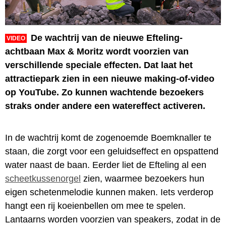
De wachtrij van de nieuwe Efteling-
VIDEO
achtbaan Max & Moritz wordt voorzien van
verschillende speciale effecten. Dat laat het
attractiepark zien in een nieuwe making-of-video
op YouTube. Zo kunnen wachtende bezoekers
straks onder andere een watereffect activeren.
In de wachtrij komt de zogenoemde Boemknaller te
staan, die zorgt voor een geluidseffect en opspattend
water naast de baan. Eerder liet de Efteling al een
scheetkussenorgel
zien, waarmee bezoekers hun
eigen schetenmelodie kunnen maken. Iets verderop
hangt een rij koeienbellen om mee te spelen.
Lantaarns worden voorzien van speakers, zodat in de