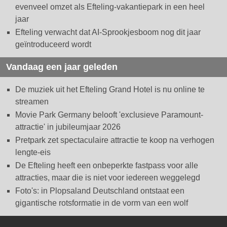
evenveel omzet als Efteling-vakantiepark in een heel
jaar
Efteling verwacht dat AI-Sprookjesboom nog dit jaar
geïntroduceerd wordt
Vandaag een jaar geleden
De muziek uit het Efteling Grand Hotel is nu online te
streamen
Movie Park Germany belooft 'exclusieve Paramount-
attractie' in jubileumjaar 2026
Pretpark zet spectaculaire attractie te koop na verhogen
lengte-eis
De Efteling heeft een onbeperkte fastpass voor alle
attracties, maar die is niet voor iedereen weggelegd
Foto's: in Plopsaland Deutschland ontstaat een
gigantische rotsformatie in de vorm van een wolf