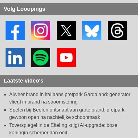
Volg Looopings
Laatste video's
Alweer brand in Italiaans pretpark Gardaland: generator
vliegt in brand na stroomstoring
Spelen bij Beelen ontsnapt aan grote brand: pretpark
gewoon open na nachtelijke schoonmaak
Toverspiegel in de Efteling krijgt AI-upgrade: boze
koningin scherper dan ooit