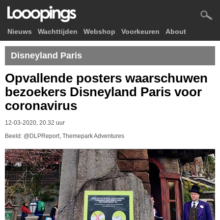
Nieuws
Wachttijden
Webshop
Voorkeuren
About
Disneyland Paris
Opvallende posters waarschuwen
bezoekers Disneyland Paris voor
coronavirus
12-03-2020, 20.32 uur
Beeld: @DLPReport, Themepark Adventures