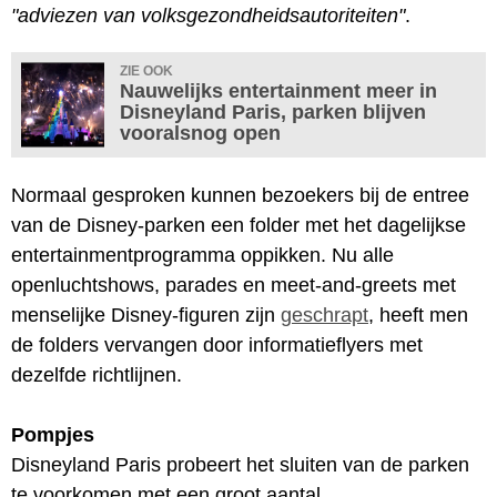
"adviezen van volksgezondheidsautoriteiten"
.
ZIE OOK
Nauwelijks entertainment meer in
Disneyland Paris, parken blijven
vooralsnog open
Normaal gesproken kunnen bezoekers bij de entree
van de Disney-parken een folder met het dagelijkse
entertainmentprogramma oppikken. Nu alle
openluchtshows, parades en meet-and-greets met
menselijke Disney-figuren zijn
geschrapt
, heeft men
de folders vervangen door informatieflyers met
dezelfde richtlijnen.
Pompjes
Disneyland Paris probeert het sluiten van de parken
te voorkomen met een groot aantal