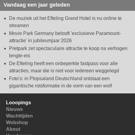
Vandaag een jaar geleden
De muziek uit het Efteling Grand Hotel is nu online te
streamen
Movie Park Germany belooft 'exclusieve Paramount-
attractie' in jubileumjaar 2026
Pretpark zet spectaculaire attractie te koop na verhogen
lengte-eis
De Efteling heeft een onbeperkte fastpass voor alle
attracties, maar die is niet voor iedereen weggelegd
Foto's: in Plopsaland Deutschland ontstaat een
gigantische rotsformatie in de vorm van een wolf
Looopings
Nieuws
Wachttijden
Webshop
About