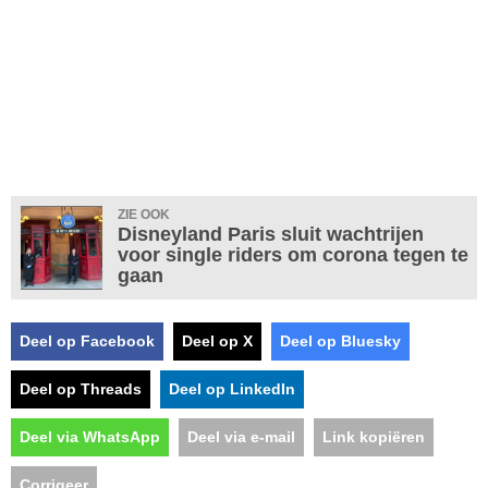
ZIE OOK
Disneyland Paris sluit wachtrijen
voor single riders om corona tegen te
gaan
Deel op Facebook
Deel op X
Deel op Bluesky
Deel op Threads
Deel op LinkedIn
Deel via WhatsApp
Deel via e-mail
Link kopiëren
Corrigeer