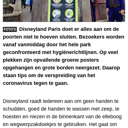
Disneyland Paris doet er alles aan om de
FOTO'S
poorten niet te hoeven sluiten. Bezoekers worden
vanaf vanmiddag door het hele park
geconfronteerd met hygiënerichtlijnen. Op veel
plekken zijn opvallende groene posters
opgehangen en grote borden neergezet. Daarop
staan tips om de verspreiding van het
coronavirus tegen te gaan.
Disneyland raadt iedereen aan om geen handen te
schudden, goed de handen te wassen met zeep, te
hoesten en niezen in de binnenkant van de elleboog
en wegwerpzakdoekjes te gebruiken. Het gaat om