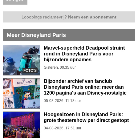
Looopings reclamevrij?
Neem een abonnement
Meer Disneyland Paris
Marvel-superheld Deadpool struint
rond in Disneyland Paris voor
bijzondere opnames
Gisteren, 00.35 uur
FOTO'S
Bijzonder archief van fanclub
Disneyland Paris online: meer dan
1200 pagina's aan Disney-nostalgie
05-08-2026, 11.18 uur
Hoogseizoen in Disneyland Paris:
grote theatershow per direct gestopt
04-08-2026, 17.51 uur