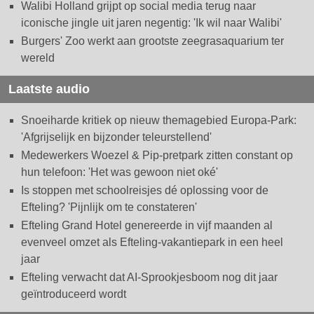
Walibi Holland grijpt op social media terug naar
iconische jingle uit jaren negentig: 'Ik wil naar Walibi'
Burgers' Zoo werkt aan grootste zeegrasaquarium ter
wereld
Laatste audio
Snoeiharde kritiek op nieuw themagebied Europa-Park:
'Afgrijselijk en bijzonder teleurstellend'
Medewerkers Woezel & Pip-pretpark zitten constant op
hun telefoon: 'Het was gewoon niet oké'
Is stoppen met schoolreisjes dé oplossing voor de
Efteling? 'Pijnlijk om te constateren'
Efteling Grand Hotel genereerde in vijf maanden al
evenveel omzet als Efteling-vakantiepark in een heel
jaar
Efteling verwacht dat AI-Sprookjesboom nog dit jaar
geïntroduceerd wordt