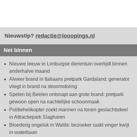
Nieuwstip?
redactie@looopings.nl
Net binnen
Nieuwe leeuw in Limburgse dierentuin overlijdt binnen
anderhalve maand
Alweer brand in Italiaans pretpark Gardaland: generator
vliegt in brand na stroomstoring
Spelen bij Beelen ontsnapt aan grote brand: pretpark
gewoon open na nachtelijke schoonmaak
Politiehelikopter zoekt mannen na tonen geslachtsdeel
in Attractiepark Slagharen
Bloederig ongeluk in Walibi: bezoeker raakt vinger kwijt
in waterbaan