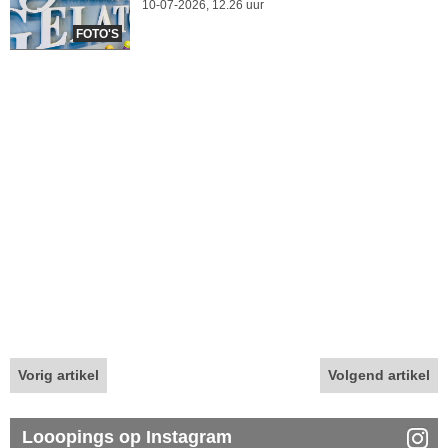
10-07-2026, 12.26 uur
FOTO'S
Vorig artikel
Volgend artikel
Looopings op Instagram