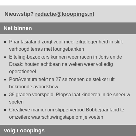
Nieuwstip?
redactie@looopings.nl
Net binnen
Phantasialand zorgt voor meer zitgelegenheid in stijl:
verhoogd terras met loungebanken
Efteling-bezoekers kunnen weer racen in Joris en de
Draak: houten achtbaan na weken weer volledig
operationeel
PortAventura trekt na 27 seizoenen de stekker uit
bekroonde avondshow
38 graden voorspeld: Plopsa laat kinderen in de sneeuw
spelen
Creatieve manier om slipperverbod Bobbejaanland te
omzeilen: waarschuwingstape om je voeten
Volg Looopings