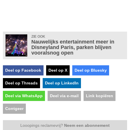
ZIE OOK
Nauwelijks entertainment meer in
Disneyland Paris, parken blijven
vooralsnog open
Deel op Facebook
Deel op X
Deel op Bluesky
Deel op Threads
Deel op LinkedIn
Deel via WhatsApp
Deel via e-mail
Link kopiëren
Corrigeer
Looopings reclamevrij?
Neem een abonnement