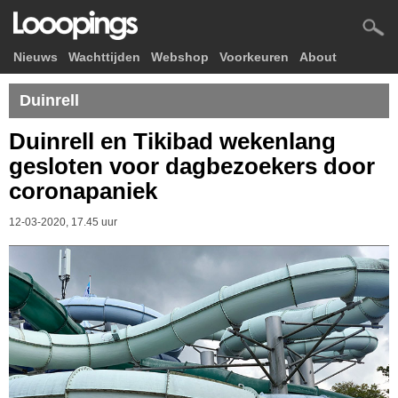
Nieuws
Wachttijden
Webshop
Voorkeuren
About
Duinrell
Duinrell en Tikibad wekenlang
gesloten voor dagbezoekers door
coronapaniek
12-03-2020, 17.45 uur