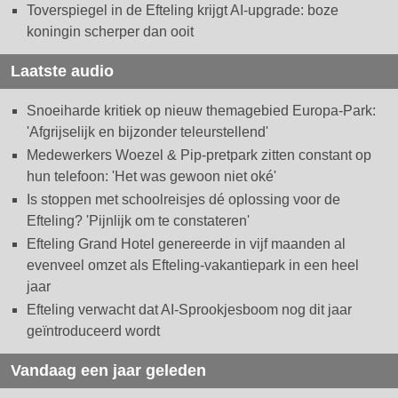
Toverspiegel in de Efteling krijgt AI-upgrade: boze
koningin scherper dan ooit
Laatste audio
Snoeiharde kritiek op nieuw themagebied Europa-Park:
'Afgrijselijk en bijzonder teleurstellend'
Medewerkers Woezel & Pip-pretpark zitten constant op
hun telefoon: 'Het was gewoon niet oké'
Is stoppen met schoolreisjes dé oplossing voor de
Efteling? 'Pijnlijk om te constateren'
Efteling Grand Hotel genereerde in vijf maanden al
evenveel omzet als Efteling-vakantiepark in een heel
jaar
Efteling verwacht dat AI-Sprookjesboom nog dit jaar
geïntroduceerd wordt
Vandaag een jaar geleden