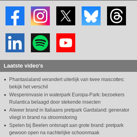
Laatste video's
Phantasialand verandert uiterlijk van twee mascottes:
bekijk het verschil
Wespeninvasie in waterpark Europa-Park: bezoekers
Rulantica belaagd door stekende insecten
Alweer brand in Italiaans pretpark Gardaland: generator
vliegt in brand na stroomstoring
Spelen bij Beelen ontsnapt aan grote brand: pretpark
gewoon open na nachtelijke schoonmaak