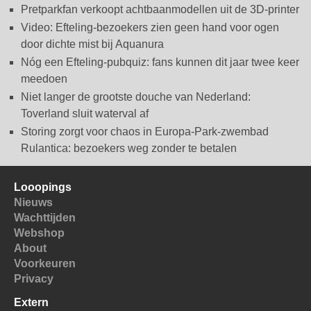
Pretparkfan verkoopt achtbaanmodellen uit de 3D-printer
Video: Efteling-bezoekers zien geen hand voor ogen
door dichte mist bij Aquanura
Nóg een Efteling-pubquiz: fans kunnen dit jaar twee keer
meedoen
Niet langer de grootste douche van Nederland:
Toverland sluit waterval af
Storing zorgt voor chaos in Europa-Park-zwembad
Rulantica: bezoekers weg zonder te betalen
Looopings
Nieuws
Wachttijden
Webshop
About
Voorkeuren
Privacy
Extern