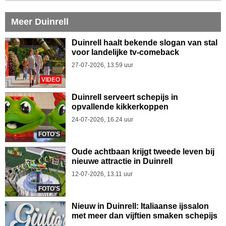
Meer Duinrell
Duinrell haalt bekende slogan van stal
voor landelijke tv-comeback
27-07-2026, 13.59 uur
VIDEO
Duinrell serveert schepijs in
opvallende kikkerkoppen
24-07-2026, 16.24 uur
FOTO'S
Oude achtbaan krijgt tweede leven bij
nieuwe attractie in Duinrell
12-07-2026, 13.11 uur
FOTO'S
Nieuw in Duinrell: Italiaanse ijssalon
met meer dan vijftien smaken schepijs