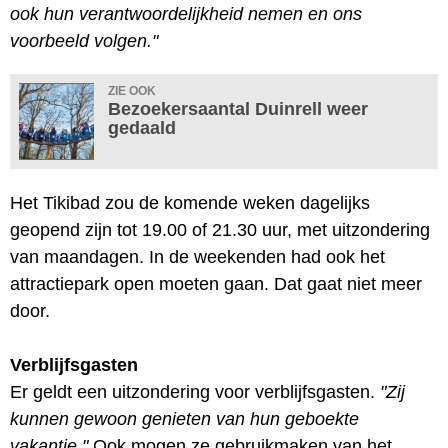
ook hun verantwoordelijkheid nemen en ons
voorbeeld volgen."
ZIE OOK
Bezoekersaantal Duinrell weer
gedaald
Het Tikibad zou de komende weken dagelijks
geopend zijn tot 19.00 of 21.30 uur, met uitzondering
van maandagen. In de weekenden had ook het
attractiepark open moeten gaan. Dat gaat niet meer
door.
Verblijfsgasten
Er geldt een uitzondering voor verblijfsgasten.
"Zij
kunnen gewoon genieten van hun geboekte
vakantie."
Ook mogen ze gebruikmaken van het