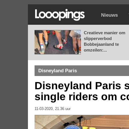
Nieuws
Creatieve manier om
slipperverbod
Bobbejaanland te
omzeilen:...
Disneyland Paris
Disneyland Paris s
single riders om c
11-03-2020, 21.36 uur