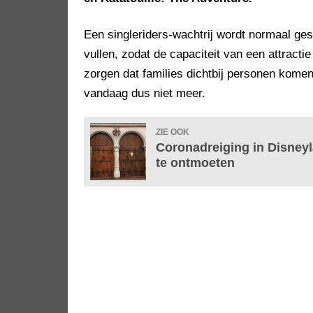
Een singleriders-wachtrij wordt normaal ges
vullen, zodat de capaciteit van een attracti
zorgen dat families dichtbij personen komen 
vandaag dus niet meer.
ZIE OOK
Coronadreiging in Disney
te ontmoeten