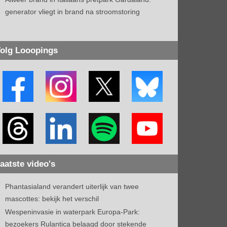
generator vliegt in brand na stroomstoring
olg Looopings
aatste video's
Phantasialand verandert uiterlijk van twee
mascottes: bekijk het verschil
Wespeninvasie in waterpark Europa-Park:
bezoekers Rulantica belaagd door stekende