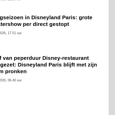
gseizoen in Disneyland Paris: grote
tershow per direct gestopt
026, 17.51 uur
f van peperduur Disney-restaurant
gezet: Disneyland Paris blijft met zijn
m pronken
026, 06.40 uur