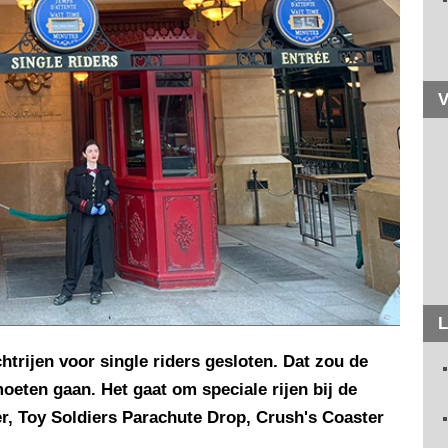
V
L
chtrijen voor single riders gesloten. Dat zou de
oeten gaan. Het gaat om speciale rijen bij de
r, Toy Soldiers Parachute Drop, Crush's Coaster