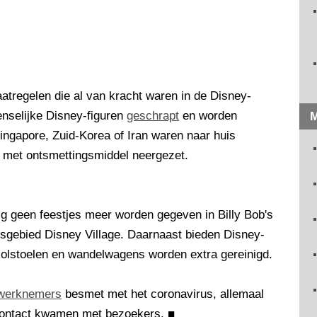
tregelen die al van kracht waren in de Disney-
enselijke Disney-figuren
geschrapt
en worden
M
 Singapore, Zuid-Korea of Iran waren naar huis
s met ontsmettingsmiddel neergezet.
g geen feestjes meer worden gegeven in Billy Bob's
sgebied Disney Village. Daarnaast bieden Disney-
olstoelen en wandelwagens worden extra gereinigd.
 werknemers
besmet met het coronavirus, allemaal
 contact kwamen met bezoekers.
■