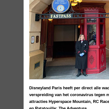
Disneyland Paris heeft per direct alle wa
verspreiding van het coronavirus tegen m
attracties Hyperspace Mountain, RC Race
en Ratatouille: The Adventure.