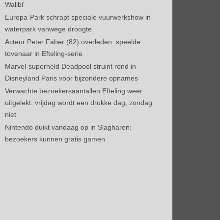
Walibi'
Europa-Park schrapt speciale vuurwerkshow in
waterpark vanwege droogte
Acteur Peter Faber (82) overleden: speelde
tovenaar in Efteling-serie
Marvel-superheld Deadpool struint rond in
Disneyland Paris voor bijzondere opnames
Verwachte bezoekersaantallen Efteling weer
uitgelekt: vrijdag wordt een drukke dag, zondag
niet
Nintendo duikt vandaag op in Slagharen:
bezoekers kunnen gratis gamen