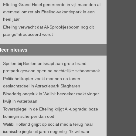
Efteling Grand Hotel genereerde in vijf maanden al
evenveel omzet als Efteling-vakantiepark in een
heel jaar
Efteling verwacht dat AI-Sprookjesboom nog dit
jaar geïntroduceerd wordt
eer nieuws
Spelen bij Beelen ontsnapt aan grote brand:
pretpark gewoon open na nachtelijke schoonmaak
Politiehelikopter zoekt mannen na tonen
geslachtsdeel in Attractiepark Slagharen
Bloederig ongeluk in Walibi: bezoeker raakt vinger
kwijt in waterbaan
Toverspiegel in de Efteling krijgt AI-upgrade: boze
koningin scherper dan ooit
Walibi Holland grijpt op social media terug naar
iconische jingle uit jaren negentig: 'Ik wil naar