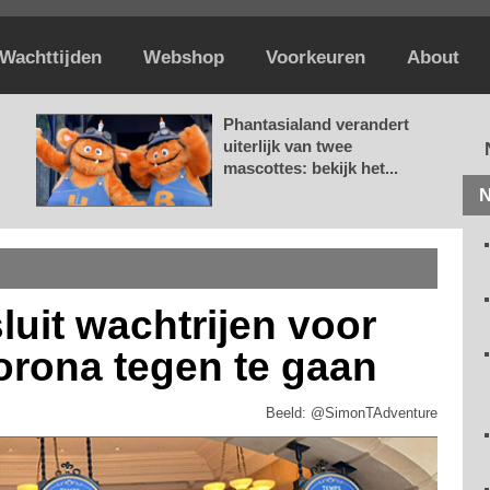
Wachttijden
Webshop
Voorkeuren
About
Phantasialand verandert
uiterlijk van twee
mascottes: bekijk het...
N
luit wachtrijen voor
orona tegen te gaan
Beeld: @SimonTAdventure