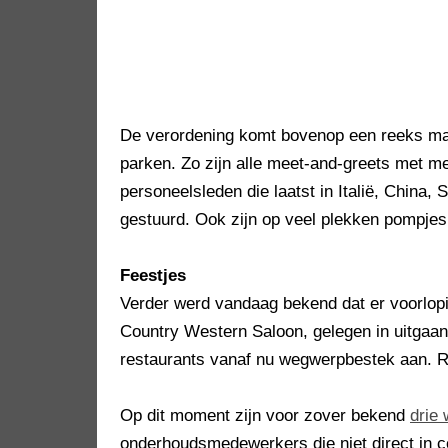
De verordening komt bovenop een reeks maa
parken. Zo zijn alle meet-and-greets met m
personeelsleden die laatst in Italië, China,
gestuurd. Ook zijn op veel plekken pompje
Feestjes
Verder werd vandaag bekend dat er voorlopi
Country Western Saloon, gelegen in uitgaan
restaurants vanaf nu wegwerpbestek aan. R
Op dit moment zijn voor zover bekend
drie
onderhoudsmedewerkers die niet direct in