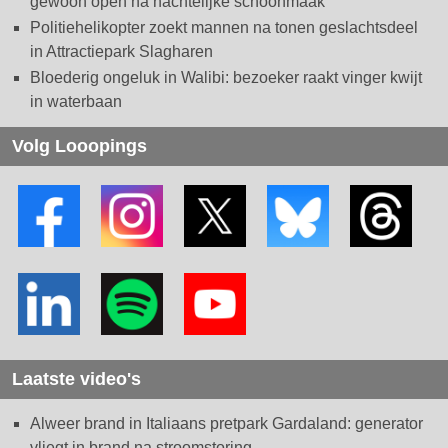
gewoon open na nachtelijke schoonmaak
Politiehelikopter zoekt mannen na tonen geslachtsdeel
in Attractiepark Slagharen
Bloederig ongeluk in Walibi: bezoeker raakt vinger kwijt
in waterbaan
Volg Looopings
Laatste video's
Alweer brand in Italiaans pretpark Gardaland: generator
vliegt in brand na stroomstoring