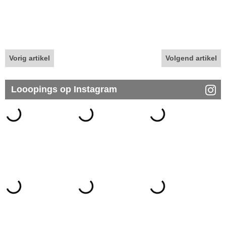
Vorig artikel
Volgend artikel
Looopings op Instagram