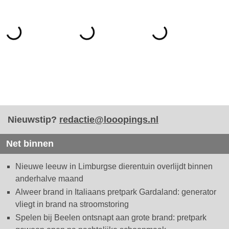
Nieuwstip?
redactie@looopings.nl
Net binnen
Nieuwe leeuw in Limburgse dierentuin overlijdt binnen
anderhalve maand
Alweer brand in Italiaans pretpark Gardaland: generator
vliegt in brand na stroomstoring
Spelen bij Beelen ontsnapt aan grote brand: pretpark