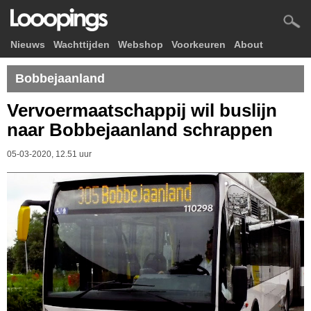
Nieuws
Wachttijden
Webshop
Voorkeuren
About
Bobbejaanland
Vervoermaatschappij wil buslijn
naar Bobbejaanland schrappen
05-03-2020, 12.51 uur