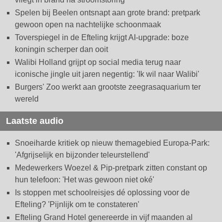
Spelen bij Beelen ontsnapt aan grote brand: pretpark
gewoon open na nachtelijke schoonmaak
Toverspiegel in de Efteling krijgt AI-upgrade: boze
koningin scherper dan ooit
Walibi Holland grijpt op social media terug naar
iconische jingle uit jaren negentig: 'Ik wil naar Walibi'
Burgers' Zoo werkt aan grootste zeegrasaquarium ter
wereld
Laatste audio
Snoeiharde kritiek op nieuw themagebied Europa-Park:
'Afgrijselijk en bijzonder teleurstellend'
Medewerkers Woezel & Pip-pretpark zitten constant op
hun telefoon: 'Het was gewoon niet oké'
Is stoppen met schoolreisjes dé oplossing voor de
Efteling? 'Pijnlijk om te constateren'
Efteling Grand Hotel genereerde in vijf maanden al