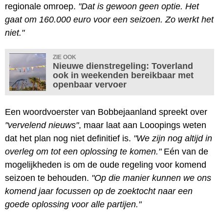
regionale omroep.
"Dat is gewoon geen optie. Het
gaat om 160.000 euro voor een seizoen. Zo werkt het
niet."
ZIE OOK
Nieuwe dienstregeling: Toverland
ook in weekenden bereikbaar met
openbaar vervoer
Een woordvoerster van Bobbejaanland spreekt over
"vervelend nieuws"
, maar laat aan Looopings weten
dat het plan nog niet definitief is.
"We zijn nog altijd in
overleg om tot een oplossing te komen."
Eén van de
mogelijkheden is om de oude regeling voor komend
seizoen te behouden.
"Op die manier kunnen we ons
komend jaar focussen op de zoektocht naar een
goede oplossing voor alle partijen."