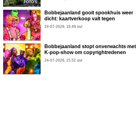
FOTO'S
Bobbejaanland gooit spookhuis weer
dicht: kaartverkoop valt tegen
24-07-2026, 16.49 uur
Bobbejaanland stopt onverwachts met
K-pop-show om copyrightredenen
24-07-2026, 15.52 uur