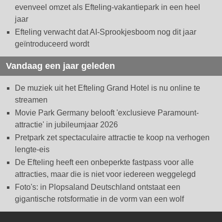
evenveel omzet als Efteling-vakantiepark in een heel
jaar
Efteling verwacht dat AI-Sprookjesboom nog dit jaar
geïntroduceerd wordt
Vandaag een jaar geleden
De muziek uit het Efteling Grand Hotel is nu online te
streamen
Movie Park Germany belooft 'exclusieve Paramount-
attractie' in jubileumjaar 2026
Pretpark zet spectaculaire attractie te koop na verhogen
lengte-eis
De Efteling heeft een onbeperkte fastpass voor alle
attracties, maar die is niet voor iedereen weggelegd
Foto's: in Plopsaland Deutschland ontstaat een
gigantische rotsformatie in de vorm van een wolf