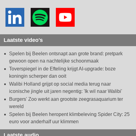
Laatste video's
Spelen bij Beelen ontsnapt aan grote brand: pretpark
gewoon open na nachtelijke schoonmaak
Toverspiegel in de Efteling krijgt AI-upgrade: boze
koningin scherper dan ooit
Walibi Holland grijpt op social media terug naar
iconische jingle uit jaren negentig: 'Ik wil naar Walibi'
Burgers' Zoo werkt aan grootste zeegrasaquarium ter
wereld
Spelen bij Beelen heropent klimbeleving Spider City: 25
euro voor anderhalf uur klimmen
Laatste audio