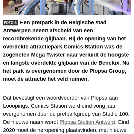
Een pretpark in de Belgische stad
FOTO'S
Antwerpen neemt afscheid van een
recordbrekende glijbaan. Bij de opening van het
overdekte attractiepark Comics Station was de
zogeheten Mega Twister naar verluidt de hoogste
en langste overdekte glijbaan van de Benelux. Nu
het park is overgenomen door de Plopsa Group,
moet de attractie het veld ruimen.
Dat bevestigt een woordvoerder van Plopsa aan
Looopings. Comics Station werd eind vorig jaar
overgenomen door de pretparkgroep van Studio 100.
De nieuwe naam wordt
Plopsa Station Antwerp
. Eind
2020 moet de heropening plaatsvinden, met nieuwe