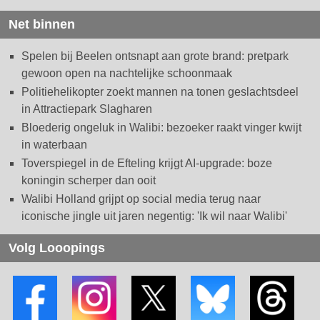
Net binnen
Spelen bij Beelen ontsnapt aan grote brand: pretpark
gewoon open na nachtelijke schoonmaak
Politiehelikopter zoekt mannen na tonen geslachtsdeel
in Attractiepark Slagharen
Bloederig ongeluk in Walibi: bezoeker raakt vinger kwijt
in waterbaan
Toverspiegel in de Efteling krijgt AI-upgrade: boze
koningin scherper dan ooit
Walibi Holland grijpt op social media terug naar
iconische jingle uit jaren negentig: 'Ik wil naar Walibi'
Volg Looopings