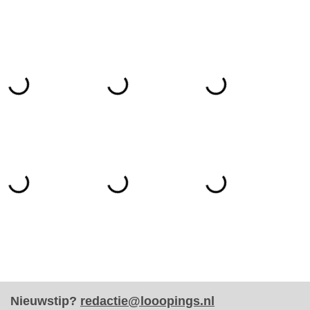
Nieuwstip?
redactie@looopings.nl