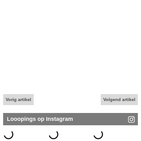
Vorig artikel
Volgend artikel
Looopings op Instagram