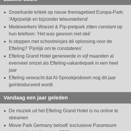
Snoeiharde kritiek op nieuw themagebied Europa-Park:
'Afgrijselijk en bijzonder teleurstellend'
Medewerkers Woezel & Pip-pretpark zitten constant op
hun telefoon: 'Het was gewoon niet oké'
Is stoppen met schoolreisjes dé oplossing voor de
Efteling? 'Pijnlijk om te constateren'
Efteling Grand Hotel genereerde in vijf maanden al
evenveel omzet als Efteling-vakantiepark in een heel
jaar
Efteling verwacht dat AI-Sprookjesboom nog dit jaar
geïntroduceerd wordt
Vandaag een jaar geleden
De muziek uit het Efteling Grand Hotel is nu online te
streamen
Movie Park Germany belooft 'exclusieve Paramount-