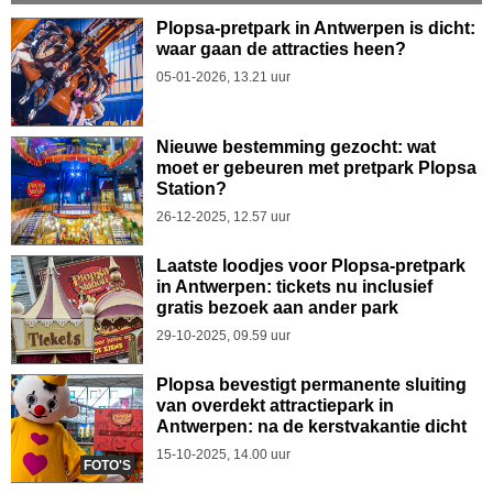
Plopsa-pretpark in Antwerpen is dicht:
waar gaan de attracties heen?
05-01-2026, 13.21 uur
Nieuwe bestemming gezocht: wat
moet er gebeuren met pretpark Plopsa
Station?
26-12-2025, 12.57 uur
Laatste loodjes voor Plopsa-pretpark
in Antwerpen: tickets nu inclusief
gratis bezoek aan ander park
29-10-2025, 09.59 uur
Plopsa bevestigt permanente sluiting
van overdekt attractiepark in
Antwerpen: na de kerstvakantie dicht
15-10-2025, 14.00 uur
FOTO'S