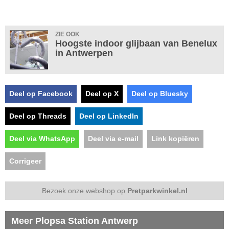
ZIE OOK
Hoogste indoor glijbaan van Benelux
in Antwerpen
Deel op Facebook
Deel op X
Deel op Bluesky
Deel op Threads
Deel op LinkedIn
Deel via WhatsApp
Deel via e-mail
Link kopiëren
Corrigeer
Bezoek onze webshop op
Pretparkwinkel.nl
Meer Plopsa Station Antwerp