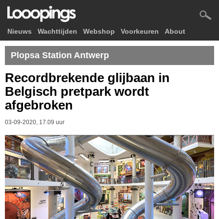
Nieuws
Wachttijden
Webshop
Voorkeuren
About
Plopsa Station Antwerp
Recordbrekende glijbaan in
Belgisch pretpark wordt
afgebroken
03-09-2020, 17.09 uur