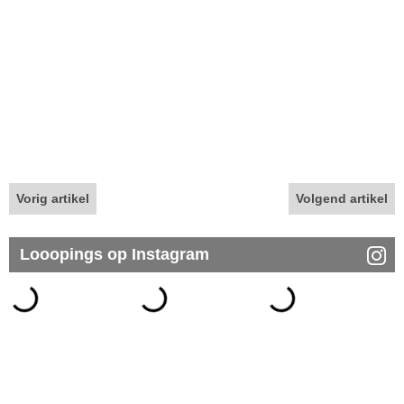
Vorig artikel
Volgend artikel
Looopings op Instagram