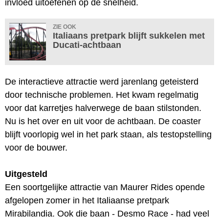
invloed uitoefenen op de snelheid.
ZIE OOK
Italiaans pretpark blijft sukkelen met
Ducati-achtbaan
De interactieve attractie werd jarenlang geteisterd
door technische problemen. Het kwam regelmatig
voor dat karretjes halverwege de baan stilstonden.
Nu is het over en uit voor de achtbaan. De coaster
blijft voorlopig wel in het park staan, als testopstelling
voor de bouwer.
Uitgesteld
Een soortgelijke attractie van Maurer Rides opende
afgelopen zomer in het Italiaanse pretpark
Mirabilandia. Ook die baan - Desmo Race - had veel