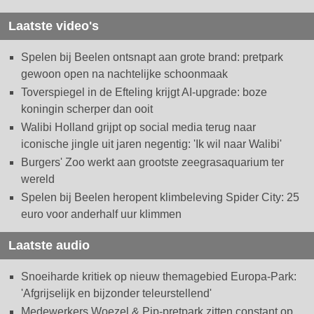
Laatste video's
Spelen bij Beelen ontsnapt aan grote brand: pretpark
gewoon open na nachtelijke schoonmaak
Toverspiegel in de Efteling krijgt AI-upgrade: boze
koningin scherper dan ooit
Walibi Holland grijpt op social media terug naar
iconische jingle uit jaren negentig: 'Ik wil naar Walibi'
Burgers' Zoo werkt aan grootste zeegrasaquarium ter
wereld
Spelen bij Beelen heropent klimbeleving Spider City: 25
euro voor anderhalf uur klimmen
Laatste audio
Snoeiharde kritiek op nieuw themagebied Europa-Park:
'Afgrijselijk en bijzonder teleurstellend'
Medewerkers Woezel & Pip-pretpark zitten constant op