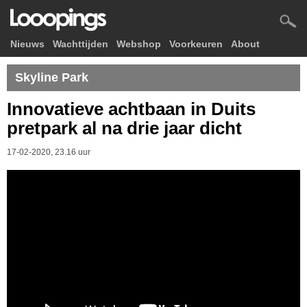
Nieuws
Wachttijden
Webshop
Voorkeuren
About
Skyline Park
Innovatieve achtbaan in Duits
pretpark al na drie jaar dicht
17-02-2020, 23.16 uur