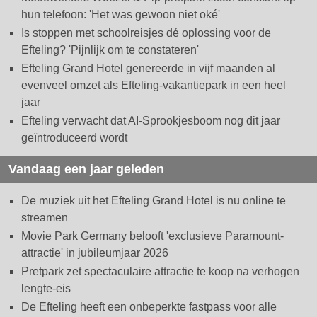
hun telefoon: 'Het was gewoon niet oké'
Is stoppen met schoolreisjes dé oplossing voor de
Efteling? 'Pijnlijk om te constateren'
Efteling Grand Hotel genereerde in vijf maanden al
evenveel omzet als Efteling-vakantiepark in een heel
jaar
Efteling verwacht dat AI-Sprookjesboom nog dit jaar
geïntroduceerd wordt
Vandaag een jaar geleden
De muziek uit het Efteling Grand Hotel is nu online te
streamen
Movie Park Germany belooft 'exclusieve Paramount-
attractie' in jubileumjaar 2026
Pretpark zet spectaculaire attractie te koop na verhogen
lengte-eis
De Efteling heeft een onbeperkte fastpass voor alle