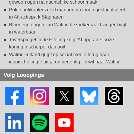
gewoon open na nachtelijke schoonmaak
Politiehelikopter zoekt mannen na tonen geslachtsdeel
in Attractiepark Slagharen
Bloederig ongeluk in Walibi: bezoeker raakt vinger kwijt
in waterbaan
Toverspiegel in de Efteling krijgt AI-upgrade: boze
koningin scherper dan ooit
Walibi Holland grijpt op social media terug naar
iconische jingle uit jaren negentig: 'Ik wil naar Walibi'
Volg Looopings