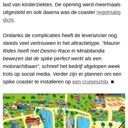
last van kinderziektes. De opening werd meermaals
uitgesteld en ook daarna was de coaster
regelmatig
dicht
.
Ondanks de complicaties heeft de leverancier nog
steeds veel vertrouwen in het attractietype.
"Maurer
Rides heeft met Desmo Race in Mirabilandia
bewezen dat de spike perfect werkt als een
motorachtbaan"
, schreef het bedrijf afgelopen week
trots op social media. Verder zijn er plannen om een
spike coaster te installeren op
een cruiseschip
.
■