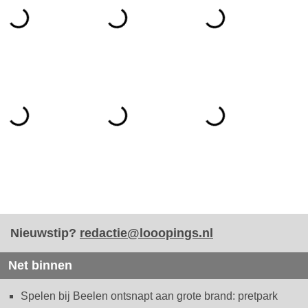
Nieuwstip?
redactie@looopings.nl
Net binnen
Spelen bij Beelen ontsnapt aan grote brand: pretpark