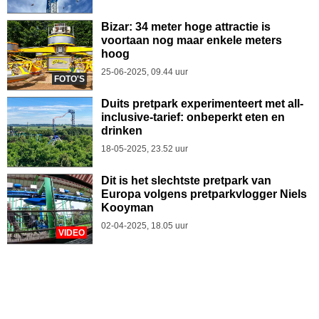
Bizar: 34 meter hoge attractie is
voortaan nog maar enkele meters
hoog
25-06-2025, 09.44 uur
FOTO'S
Duits pretpark experimenteert met all-
inclusive-tarief: onbeperkt eten en
drinken
18-05-2025, 23.52 uur
Dit is het slechtste pretpark van
Europa volgens pretparkvlogger Niels
Kooyman
02-04-2025, 18.05 uur
VIDEO