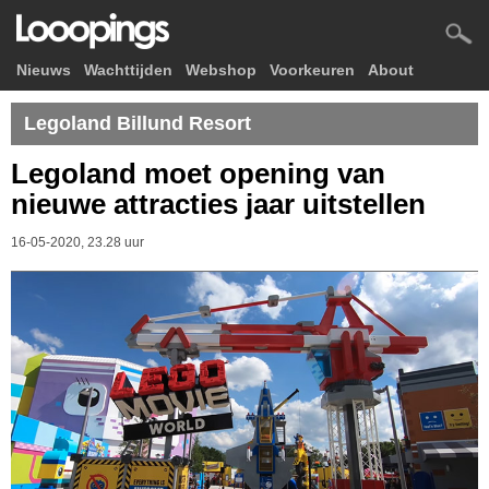
Nieuws
Wachttijden
Webshop
Voorkeuren
About
Legoland Billund Resort
Legoland moet opening van
nieuwe attracties jaar uitstellen
16-05-2020, 23.28 uur