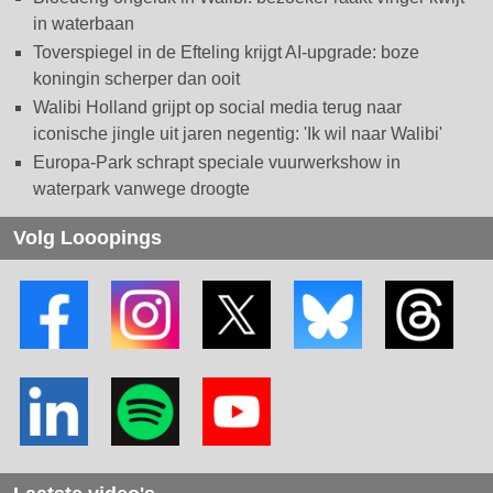
in waterbaan
Toverspiegel in de Efteling krijgt AI-upgrade: boze
koningin scherper dan ooit
Walibi Holland grijpt op social media terug naar
iconische jingle uit jaren negentig: 'Ik wil naar Walibi'
Europa-Park schrapt speciale vuurwerkshow in
waterpark vanwege droogte
Volg Looopings