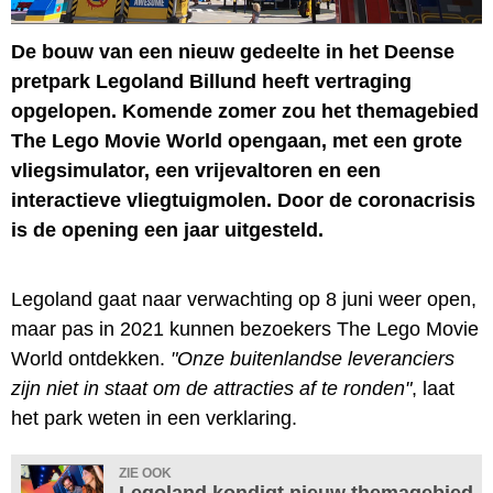
De bouw van een nieuw gedeelte in het Deense
pretpark Legoland Billund heeft vertraging
opgelopen. Komende zomer zou het themagebied
The Lego Movie World opengaan, met een grote
vliegsimulator, een vrijevaltoren en een
interactieve vliegtuigmolen. Door de coronacrisis
is de opening een jaar uitgesteld.
Legoland gaat naar verwachting op 8 juni weer open,
maar pas in 2021 kunnen bezoekers The Lego Movie
World ontdekken.
"Onze buitenlandse leveranciers
zijn niet in staat om de attracties af te ronden"
, laat
het park weten in een verklaring.
ZIE OOK
Legoland kondigt nieuw themagebied