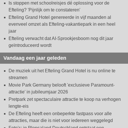
Is stoppen met schoolreisjes dé oplossing voor de
Efteling? 'Pijnlijk om te constateren'
Efteling Grand Hotel genereerde in vijf maanden al
evenveel omzet als Efteling-vakantiepark in een heel
jaar
Efteling verwacht dat AI-Sprookjesboom nog dit jaar
geïntroduceerd wordt
Vandaag een jaar geleden
De muziek uit het Efteling Grand Hotel is nu online te
streamen
Movie Park Germany belooft 'exclusieve Paramount-
attractie' in jubileumjaar 2026
Pretpark zet spectaculaire attractie te koop na verhogen
lengte-eis
De Efteling heeft een onbeperkte fastpass voor alle
attracties, maar die is niet voor iedereen weggelegd
Foto's: in Plopsaland Deutschland ontstaat een