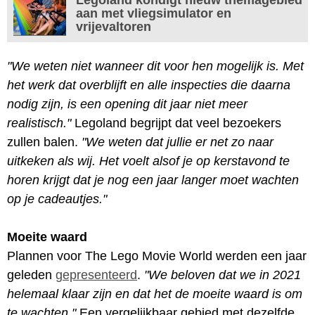
aan met vliegsimulator en
vrijevaltoren
"We weten niet wanneer dit voor hen mogelijk is. Met
het werk dat overblijft en alle inspecties die daarna
nodig zijn, is een opening dit jaar niet meer
realistisch."
Legoland begrijpt dat veel bezoekers
zullen balen.
"We weten dat jullie er net zo naar
uitkeken als wij. Het voelt alsof je op kerstavond te
horen krijgt dat je nog een jaar langer moet wachten
op je cadeautjes."
Moeite waard
Plannen voor The Lego Movie World werden een jaar
geleden
gepresenteerd
.
"We beloven dat we in 2021
helemaal klaar zijn en dat het de moeite waard is om
te wachten."
Een vergelijkbaar gebied met dezelfde