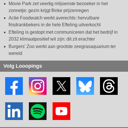
Movie Park zet veertig miljoenste bezoeker in het
zonnetje: gezin krijgt flinke prijzenregen
Actie Foodwatch werkt averechts: hervulbare
frisdrankbekers in de hele Efteling uitverkocht
Efteling is gestopt met communiceren dat het bedrijf in
2032 klimaatpositief wil zijn: dit zit erachter
Burgers' Zoo werkt aan grootste zeegrasaquarium ter
wereld
Volg Looopings