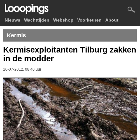
Nieuws
Wachttijden
Webshop
Voorkeuren
About
Kermis
Kermisexploitanten Tilburg zakken
in de modder
20-07-2012, 08.40 uur