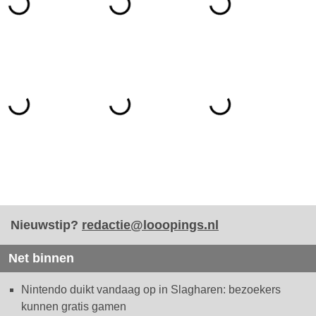
Nieuwstip?
redactie@looopings.nl
Net binnen
Nintendo duikt vandaag op in Slagharen: bezoekers
kunnen gratis gamen