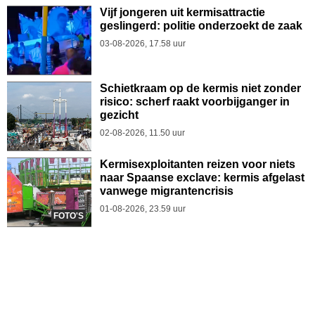
Vijf jongeren uit kermisattractie
geslingerd: politie onderzoekt de zaak
03-08-2026, 17.58 uur
Schietkraam op de kermis niet zonder
risico: scherf raakt voorbijganger in
gezicht
02-08-2026, 11.50 uur
Kermisexploitanten reizen voor niets
naar Spaanse exclave: kermis afgelast
vanwege migrantencrisis
01-08-2026, 23.59 uur
FOTO'S