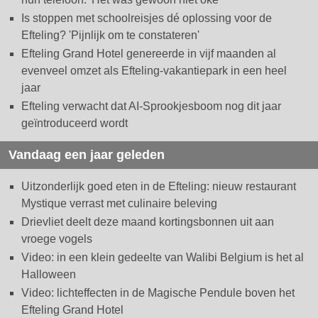
Is stoppen met schoolreisjes dé oplossing voor de
Efteling? 'Pijnlijk om te constateren'
Efteling Grand Hotel genereerde in vijf maanden al
evenveel omzet als Efteling-vakantiepark in een heel
jaar
Efteling verwacht dat AI-Sprookjesboom nog dit jaar
geïntroduceerd wordt
Vandaag een jaar geleden
Uitzonderlijk goed eten in de Efteling: nieuw restaurant
Mystique verrast met culinaire beleving
Drievliet deelt deze maand kortingsbonnen uit aan
vroege vogels
Video: in een klein gedeelte van Walibi Belgium is het al
Halloween
Video: lichteffecten in de Magische Pendule boven het
Efteling Grand Hotel