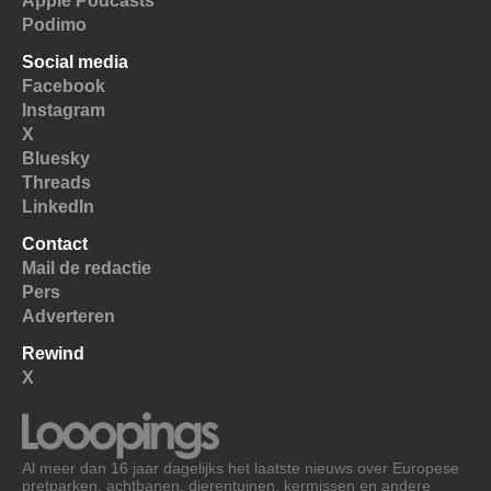
Apple Podcasts
Podimo
Social media
Facebook
Instagram
X
Bluesky
Threads
LinkedIn
Contact
Mail de redactie
Pers
Adverteren
Rewind
X
Al meer dan 16 jaar dagelijks het laatste nieuws over Europese
pretparken, achtbanen, dierentuinen, kermissen en andere