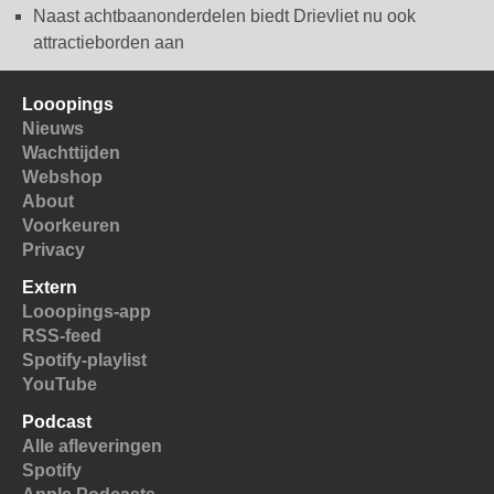
Naast achtbaanonderdelen biedt Drievliet nu ook
attractieborden aan
Looopings
Nieuws
Wachttijden
Webshop
About
Voorkeuren
Privacy
Extern
Looopings-app
RSS-feed
Spotify-playlist
YouTube
Podcast
Alle afleveringen
Spotify