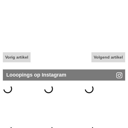
Vorig artikel
Volgend artikel
Looopings op Instagram