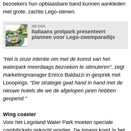
bezoekers hun opblaasbare band kunnen aankleden
met grote, zachte Lego-stenen.
ZIE OOK
Italiaans pretpark presenteert
plannen voor Lego-zwemparadijs
"Het is onze intentie om met de komst van het
waterpark meerdaags bezoeken te stimuleren"
, zegt
marketingmanager Enrico Baldazzi in gesprek met
Looopings.
"Die strategie gaat hand in hand met de
nieuwe hotels die we de afgelopen jaren hebben
geopend."
Wing coaster
Voor het Legoland Water Park moeten speciale
combitickets gekocht worden. De ingang komt ín het