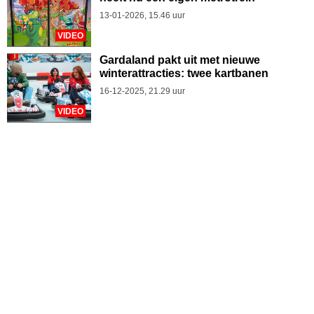
13-01-2026, 15.46 uur
VIDEO
Gardaland pakt uit met nieuwe
winterattracties: twee kartbanen
16-12-2025, 21.29 uur
VIDEO