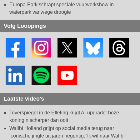
Europa-Park schrapt speciale vuurwerkshow in
waterpark vanwege droogte
Volg Looopings
Laatste video's
Toverspiegel in de Efteling krijgt AI-upgrade: boze
koningin scherper dan ooit
Walibi Holland grijpt op social media terug naar
iconische jingle uit jaren negentig: 'Ik wil naar Walibi'