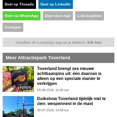
Deel op Threads
Deel op LinkedIn
Deel via WhatsApp
Deel via e-mail
Link kopiëren
Corrigeer
Installeer de Looopings-app op je telefoon:
klik hier
Meer Attractiepark Toverland
Toverland brengt zes nieuwe
achtbaanpins uit: één daarvan is
alleen op een speciale manier te
verkrijgen
FOTO'S
05-08-2026, 10.00 uur
Duikshow Toverland tijdelijk niet te
zien: wespennest in de mast
30-07-2026, 14.08 uur