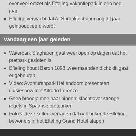
evenveel omzet als Efteling-vakantiepark in een heel
jaar
Efteling verwacht dat AI-Sprookjesboom nog dit jaar
geïntroduceerd wordt
Vandaag een jaar geleden
Waterpark Slagharen gaat weer open op dagen dat het
pretpark gesloten is
Efteling houdt Baron 1898 twee maanden dicht: dit gaat
er gebeuren
Video: Avonturenpark Hellendoorn presenteert
illusieshow met Alfredo Lorenzo
Geen broodje mee naar binnen: klacht over strenge
regels in Spaanse pretparken
Foto's: deze koffers verraden dat ook bekende Efteling-
bewoners in het Efteling Grand Hotel slapen