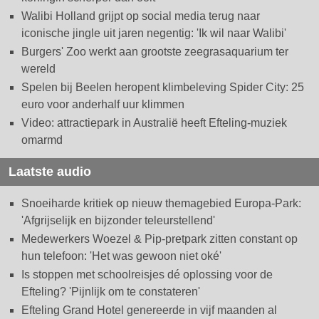
Walibi Holland grijpt op social media terug naar
iconische jingle uit jaren negentig: 'Ik wil naar Walibi'
Burgers' Zoo werkt aan grootste zeegrasaquarium ter
wereld
Spelen bij Beelen heropent klimbeleving Spider City: 25
euro voor anderhalf uur klimmen
Video: attractiepark in Australië heeft Efteling-muziek
omarmd
Laatste audio
Snoeiharde kritiek op nieuw themagebied Europa-Park:
'Afgrijselijk en bijzonder teleurstellend'
Medewerkers Woezel & Pip-pretpark zitten constant op
hun telefoon: 'Het was gewoon niet oké'
Is stoppen met schoolreisjes dé oplossing voor de
Efteling? 'Pijnlijk om te constateren'
Efteling Grand Hotel genereerde in vijf maanden al