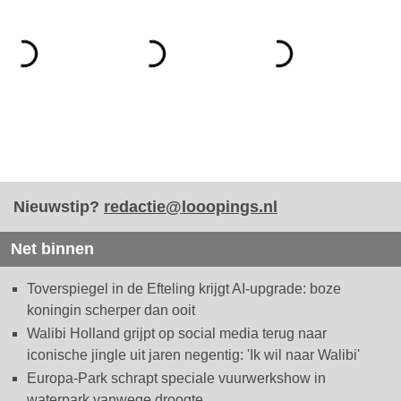
Nieuwstip?
redactie@looopings.nl
Net binnen
Toverspiegel in de Efteling krijgt AI-upgrade: boze
koningin scherper dan ooit
Walibi Holland grijpt op social media terug naar
iconische jingle uit jaren negentig: 'Ik wil naar Walibi'
Europa-Park schrapt speciale vuurwerkshow in
waterpark vanwege droogte