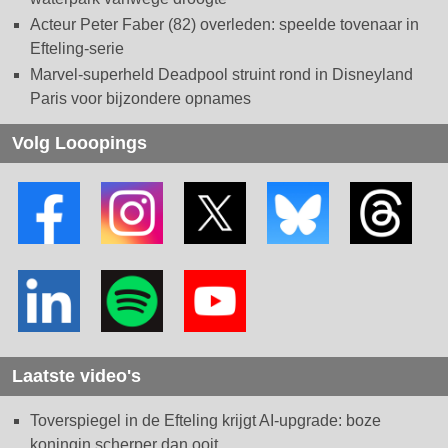
Acteur Peter Faber (82) overleden: speelde tovenaar in
Efteling-serie
Marvel-superheld Deadpool struint rond in Disneyland
Paris voor bijzondere opnames
Volg Looopings
Laatste video's
Toverspiegel in de Efteling krijgt AI-upgrade: boze
koningin scherper dan ooit