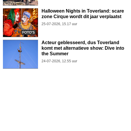
Halloween Nights in Toverland: scare
zone Cirque wordt dit jaar verplaatst
25-07-2026, 15.17 uur
FOTO'S
Acteur geblesseerd, dus Toverland
komt met alternatieve show: Dive into
the Summer
24-07-2026, 12.55 uur