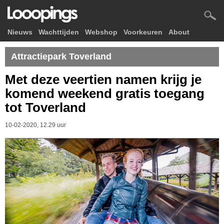
Nieuws
Wachttijden
Webshop
Voorkeuren
About
Attractiepark Toverland
Met deze veertien namen krijg je
komend weekend gratis toegang
tot Toverland
10-02-2020, 12.29 uur