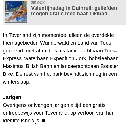
ZIE OOK
Valentijnsdag in Duinrell: geliefden
mogen gratis mee naar Tikibad
In Toverland zijn momenteel alleen de overdekte
themagebieden Wunderwald en Land van Toos
geopend, met attracties als familieachtbaan Toos-
Express, waterbaan Expedition Zork, bobsleebaan
Maximus' Blitzh Bahn en lanceerachtbaan Booster
Bike. De rest van het park bevindt zich nog in een
winterslaap.
Jarigen
Overigens ontvangen jarigen altijd een gratis
entreebewijs voor Toverland, op vertoon van hun
identiteitsbewijs.
■