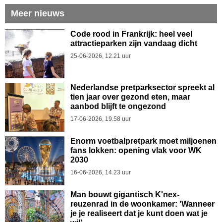
Meer nieuws
Code rood in Frankrijk: heel veel
attractieparken zijn vandaag dicht
25-06-2026, 12.21 uur
Nederlandse pretparksector spreekt al
tien jaar over gezond eten, maar
aanbod blijft te ongezond
17-06-2026, 19.58 uur
Enorm voetbalpretpark moet miljoenen
fans lokken: opening vlak voor WK
2030
16-06-2026, 14.23 uur
Man bouwt gigantisch K'nex-
reuzenrad in de woonkamer: 'Wanneer
je je realiseert dat je kunt doen wat je