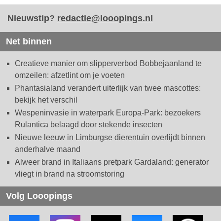
Nieuwstip?
redactie@looopings.nl
Net binnen
Creatieve manier om slipperverbod Bobbejaanland te
omzeilen: afzetlint om je voeten
Phantasialand verandert uiterlijk van twee mascottes:
bekijk het verschil
Wespeninvasie in waterpark Europa-Park: bezoekers
Rulantica belaagd door stekende insecten
Nieuwe leeuw in Limburgse dierentuin overlijdt binnen
anderhalve maand
Alweer brand in Italiaans pretpark Gardaland: generator
vliegt in brand na stroomstoring
Volg Looopings