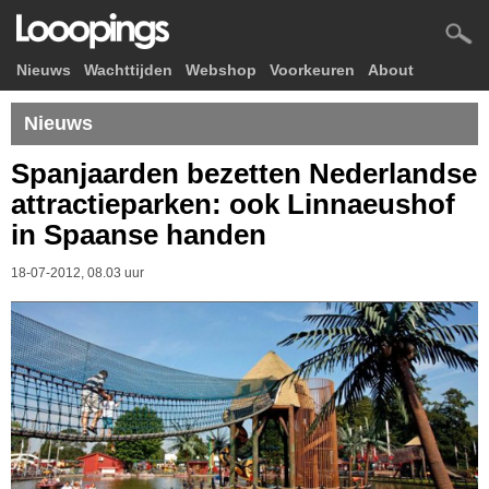
Nieuws
Wachttijden
Webshop
Voorkeuren
About
Nieuws
Spanjaarden bezetten Nederlandse
attractieparken: ook Linnaeushof
in Spaanse handen
18-07-2012, 08.03 uur