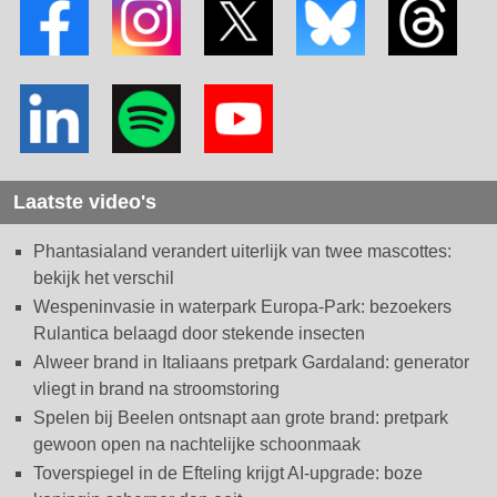
Laatste video's
Phantasialand verandert uiterlijk van twee mascottes:
bekijk het verschil
Wespeninvasie in waterpark Europa-Park: bezoekers
Rulantica belaagd door stekende insecten
Alweer brand in Italiaans pretpark Gardaland: generator
vliegt in brand na stroomstoring
Spelen bij Beelen ontsnapt aan grote brand: pretpark
gewoon open na nachtelijke schoonmaak
Toverspiegel in de Efteling krijgt AI-upgrade: boze