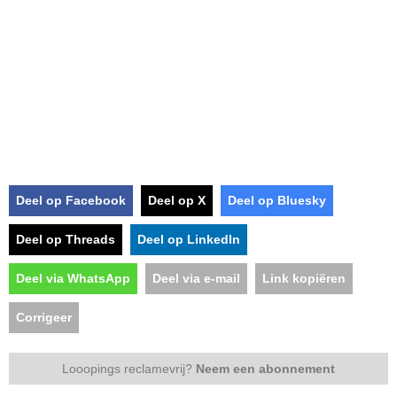
Deel op Facebook
Deel op X
Deel op Bluesky
Deel op Threads
Deel op LinkedIn
Deel via WhatsApp
Deel via e-mail
Link kopiëren
Corrigeer
Looopings reclamevrij?
Neem een abonnement