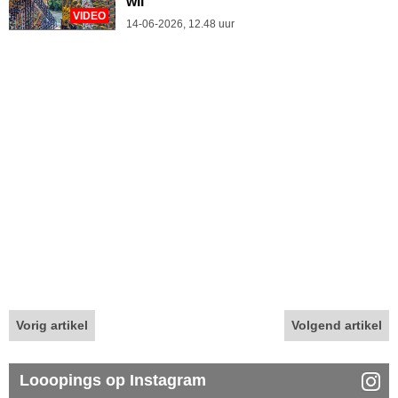
wil'
VIDEO
14-06-2026, 12.48 uur
Vorig artikel
Volgend artikel
Looopings op Instagram