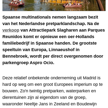
Spaanse multinationals nemen langzaam bezit
van het Nederlandse pretparklandschap. Na de
verkoop
van Attractiepark Slagharen aan Parques
Reunidos komt er opnieuw een oer-Hollands
familiebedrijf in Spaanse handen. De grootste
speeltuin van Europa, Linnaeushof in
Bennebroek, wordt per direct overgenomen door
parkengroep Aspro Ocio.
Deze relatief onbekende onderneming uit Madrid is
hard op weg om een groot Europees imperium op te
bouwen. Zo'n twintig pretparken, waterparken en
dierentuinen zijn al eigendom van de groep,
waaronder Neeltje Jans in Zeeland en Boudewijn