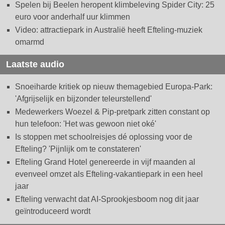
Spelen bij Beelen heropent klimbeleving Spider City: 25
euro voor anderhalf uur klimmen
Video: attractiepark in Australië heeft Efteling-muziek
omarmd
Laatste audio
Snoeiharde kritiek op nieuw themagebied Europa-Park:
'Afgrijselijk en bijzonder teleurstellend'
Medewerkers Woezel & Pip-pretpark zitten constant op
hun telefoon: 'Het was gewoon niet oké'
Is stoppen met schoolreisjes dé oplossing voor de
Efteling? 'Pijnlijk om te constateren'
Efteling Grand Hotel genereerde in vijf maanden al
evenveel omzet als Efteling-vakantiepark in een heel
jaar
Efteling verwacht dat AI-Sprookjesboom nog dit jaar
geïntroduceerd wordt