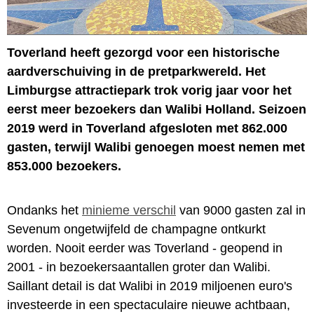
Toverland heeft gezorgd voor een historische
aardverschuiving in de pretparkwereld. Het
Limburgse attractiepark trok vorig jaar voor het
eerst meer bezoekers dan Walibi Holland. Seizoen
2019 werd in Toverland afgesloten met 862.000
gasten, terwijl Walibi genoegen moest nemen met
853.000 bezoekers.
Ondanks het
minieme verschil
van 9000 gasten zal in
Sevenum ongetwijfeld de champagne ontkurkt
worden. Nooit eerder was Toverland - geopend in
2001 - in bezoekersaantallen groter dan Walibi.
Saillant detail is dat Walibi in 2019 miljoenen euro's
investeerde in een spectaculaire nieuwe achtbaan,