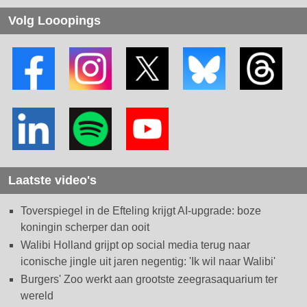
Volg Looopings
Laatste video's
Toverspiegel in de Efteling krijgt AI-upgrade: boze
koningin scherper dan ooit
Walibi Holland grijpt op social media terug naar
iconische jingle uit jaren negentig: 'Ik wil naar Walibi'
Burgers' Zoo werkt aan grootste zeegrasaquarium ter
wereld