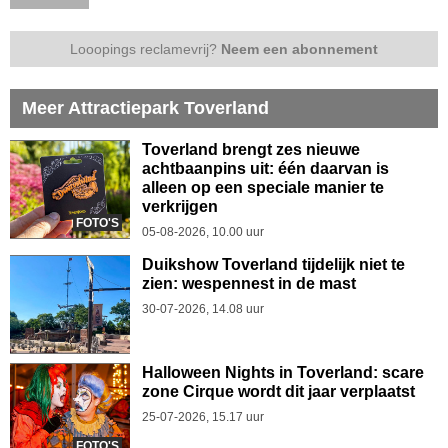
Looopings reclamevrij?
Neem een abonnement
Meer Attractiepark Toverland
Toverland brengt zes nieuwe
achtbaanpins uit: één daarvan is
alleen op een speciale manier te
verkrijgen
FOTO'S
05-08-2026, 10.00 uur
Duikshow Toverland tijdelijk niet te
zien: wespennest in de mast
30-07-2026, 14.08 uur
Halloween Nights in Toverland: scare
zone Cirque wordt dit jaar verplaatst
25-07-2026, 15.17 uur
FOTO'S