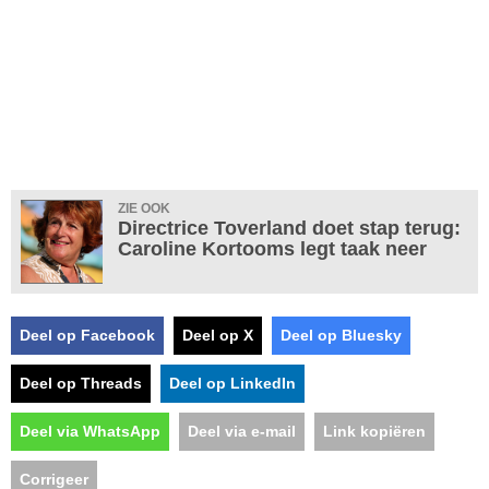
ZIE OOK
Directrice Toverland doet stap terug:
Caroline Kortooms legt taak neer
Deel op Facebook
Deel op X
Deel op Bluesky
Deel op Threads
Deel op LinkedIn
Deel via WhatsApp
Deel via e-mail
Link kopiëren
Corrigeer