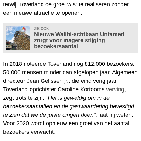
terwijl Toverland de groei wist te realiseren zonder
een nieuwe attractie te openen.
ZIE OOK
Nieuwe Walibi-achtbaan Untamed
zorgt voor magere stijging
bezoekersaantal
In 2018 noteerde Toverland nog 812.000 bezoekers,
50.000 mensen minder dan afgelopen jaar. Algemeen
directeur Jean Gelissen jr., die eind vorig jaar
Toverland-oprichtster Caroline Kortooms
verving
,
zegt trots te zijn.
"Het is geweldig om in de
bezoekersaantallen en de gastwaardering bevestigd
te zien dat we de juiste dingen doen"
, laat hij weten.
Voor 2020 wordt opnieuw een groei van het aantal
bezoekers verwacht.