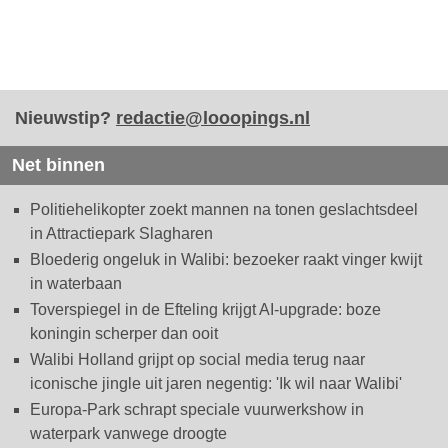
Nieuwstip?
redactie@looopings.nl
Net binnen
Politiehelikopter zoekt mannen na tonen geslachtsdeel
in Attractiepark Slagharen
Bloederig ongeluk in Walibi: bezoeker raakt vinger kwijt
in waterbaan
Toverspiegel in de Efteling krijgt AI-upgrade: boze
koningin scherper dan ooit
Walibi Holland grijpt op social media terug naar
iconische jingle uit jaren negentig: 'Ik wil naar Walibi'
Europa-Park schrapt speciale vuurwerkshow in
waterpark vanwege droogte