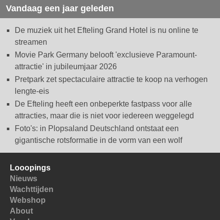
Vandaag een jaar geleden
De muziek uit het Efteling Grand Hotel is nu online te
streamen
Movie Park Germany belooft 'exclusieve Paramount-
attractie' in jubileumjaar 2026
Pretpark zet spectaculaire attractie te koop na verhogen
lengte-eis
De Efteling heeft een onbeperkte fastpass voor alle
attracties, maar die is niet voor iedereen weggelegd
Foto's: in Plopsaland Deutschland ontstaat een
gigantische rotsformatie in de vorm van een wolf
Looopings
Nieuws
Wachttijden
Webshop
About