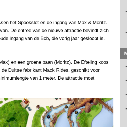
ussen het Spookslot en de ingang van Max & Moritz.
van. De entree van de nieuwe attractie bevindt zich
ude ingang van de Bob, die vorig jaar gesloopt is.
M
Max) en een groene baan (Moritz). De Efteling koos
 de Duitse fabrikant Mack Rides, geschikt voor
minimumlengte van 1 meter. De attractie moet