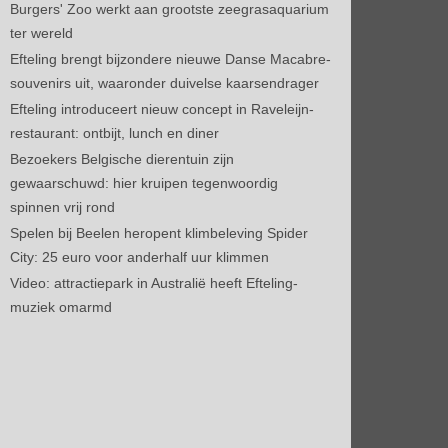
Burgers' Zoo werkt aan grootste zeegrasaquarium
ter wereld
Efteling brengt bijzondere nieuwe Danse Macabre-
souvenirs uit, waaronder duivelse kaarsendrager
Efteling introduceert nieuw concept in Raveleijn-
restaurant: ontbijt, lunch en diner
Bezoekers Belgische dierentuin zijn
gewaarschuwd: hier kruipen tegenwoordig
spinnen vrij rond
Spelen bij Beelen heropent klimbeleving Spider
City: 25 euro voor anderhalf uur klimmen
Video: attractiepark in Australië heeft Efteling-
muziek omarmd