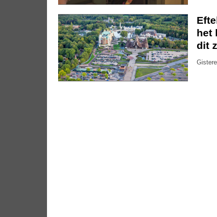
Eft
het 
dit 
Gistere