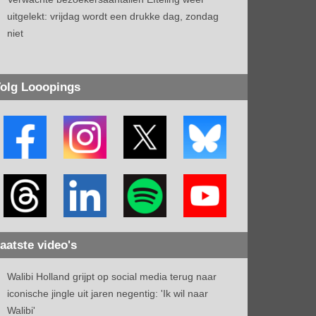
uitgelekt: vrijdag wordt een drukke dag, zondag
niet
olg Looopings
aatste video's
Walibi Holland grijpt op social media terug naar
iconische jingle uit jaren negentig: 'Ik wil naar
Walibi'