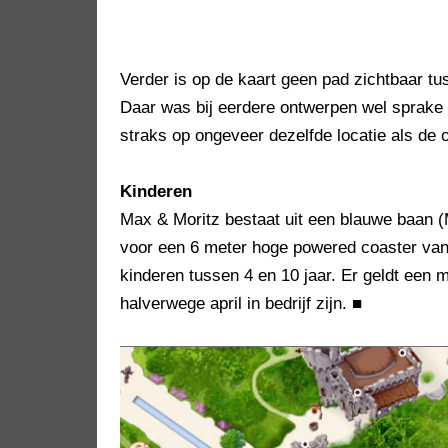
Verder is op de kaart geen pad zichtbaar t
Daar was bij eerdere ontwerpen wel sprake 
straks op ongeveer dezelfde locatie als de o
Kinderen
Max & Moritz bestaat uit een blauwe baan (
voor een 6 meter hoge powered coaster van
kinderen tussen 4 en 10 jaar. Er geldt een 
halverwege april in bedrijf zijn.
■