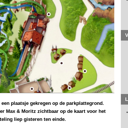
V
L
 een plaatsje gekregen op de parkplattegrond.
er Max & Moritz zichtbaar op de kaart voor het
ling liep gisteren ten einde.