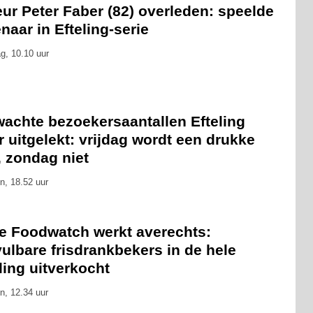
ur Peter Faber (82) overleden: speelde
naar in Efteling-serie
g, 10.10 uur
wachte bezoekersaantallen Efteling
 uitgelekt: vrijdag wordt een drukke
, zondag niet
n, 18.52 uur
ie Foodwatch werkt averechts:
ulbare frisdrankbekers in de hele
ling uitverkocht
n, 12.34 uur