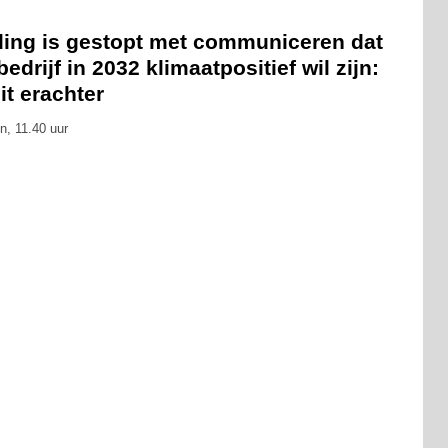
eling is gestopt met communiceren dat
bedrijf in 2032 klimaatpositief wil zijn:
zit erachter
n, 11.40 uur