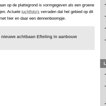
aan op de plattegrond is vormgegeven als een groene
jen. Actuele
luchtfoto's
verraden dat het gebied op dit
 met hier en daar een dennenboompje.
r nieuwe achtbaan Efteling in aanbouw
L