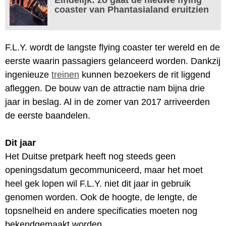
coaster van Phantasialand eruitzien
F.L.Y. wordt de langste flying coaster ter wereld en de
eerste waarin passagiers gelanceerd worden. Dankzij
ingenieuze
treinen
kunnen bezoekers de rit liggend
afleggen. De bouw van de attractie nam bijna drie
jaar in beslag. Al in de zomer van 2017 arriveerden
de eerste baandelen.
Dit jaar
Het Duitse pretpark heeft nog steeds geen
openingsdatum gecommuniceerd, maar het moet
heel gek lopen wil F.L.Y. niet dit jaar in gebruik
genomen worden. Ook de hoogte, de lengte, de
topsnelheid en andere specificaties moeten nog
bekendgemaakt worden.