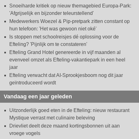
Snoeiharde kritiek op nieuw themagebied Europa-Park:
'Afgrijselijk en bijzonder teleurstellend'
Medewerkers Woezel & Pip-pretpark zitten constant op
hun telefoon: 'Het was gewoon niet oké'
Is stoppen met schoolreisjes dé oplossing voor de
Efteling? 'Pijnlijk om te constateren'
Efteling Grand Hotel genereerde in vijf maanden al
evenveel omzet als Efteling-vakantiepark in een heel
jaar
Efteling verwacht dat AI-Sprookjesboom nog dit jaar
geïntroduceerd wordt
Vandaag een jaar geleden
Uitzonderlijk goed eten in de Efteling: nieuw restaurant
Mystique verrast met culinaire beleving
Drievliet deelt deze maand kortingsbonnen uit aan
vroege vogels