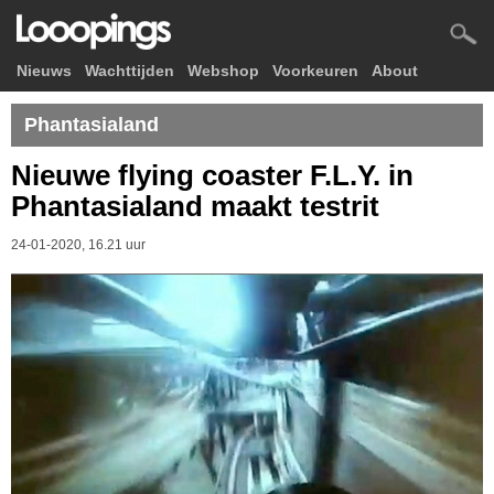
Nieuws
Wachttijden
Webshop
Voorkeuren
About
Phantasialand
Nieuwe flying coaster F.L.Y. in
Phantasialand maakt testrit
24-01-2020, 16.21 uur