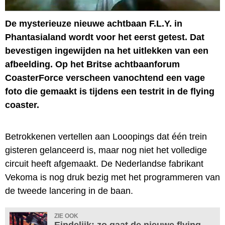
De mysterieuze nieuwe achtbaan F.L.Y. in
Phantasialand wordt voor het eerst getest. Dat
bevestigen ingewijden na het uitlekken van een
afbeelding. Op het Britse achtbaanforum
CoasterForce verscheen vanochtend een vage
foto die gemaakt is tijdens een testrit in de flying
coaster.
Betrokkenen vertellen aan Looopings dat één trein
gisteren gelanceerd is, maar nog niet het volledige
circuit heeft afgemaakt. De Nederlandse fabrikant
Vekoma is nog druk bezig met het programmeren van
de tweede lancering in de baan.
ZIE OOK
Eindelijk: zo gaat de nieuwe flying