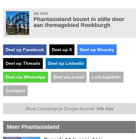
ZIE OOK
Phantasialand bouwt in stilte door
aan themagebied Rookburgh
Deel op Facebook
Deel op X
Deel op Bluesky
Deel op Threads
Deel op LinkedIn
Deel via WhatsApp
Deel via e-mail
Link kopiëren
Corrigeer
Maak Looopings je Google-favoriet:
klik hier
Meer Phantasialand