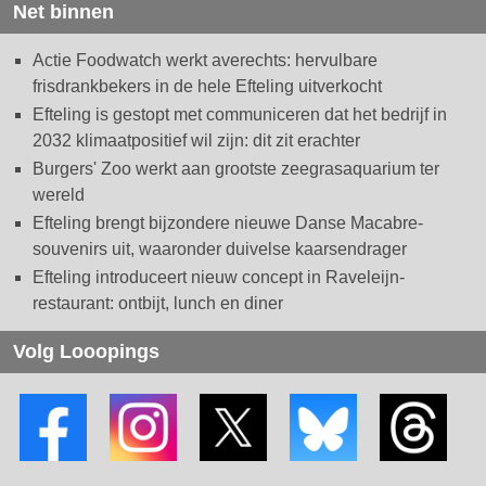
Net binnen
Actie Foodwatch werkt averechts: hervulbare
frisdrankbekers in de hele Efteling uitverkocht
Efteling is gestopt met communiceren dat het bedrijf in
2032 klimaatpositief wil zijn: dit zit erachter
Burgers' Zoo werkt aan grootste zeegrasaquarium ter
wereld
Efteling brengt bijzondere nieuwe Danse Macabre-
souvenirs uit, waaronder duivelse kaarsendrager
Efteling introduceert nieuw concept in Raveleijn-
restaurant: ontbijt, lunch en diner
Volg Looopings