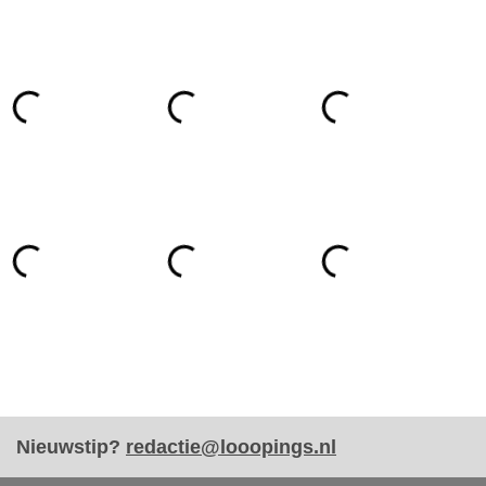
Nieuwstip?
redactie@looopings.nl