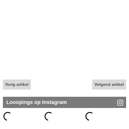
Vorig artikel
Volgend artikel
Looopings op Instagram