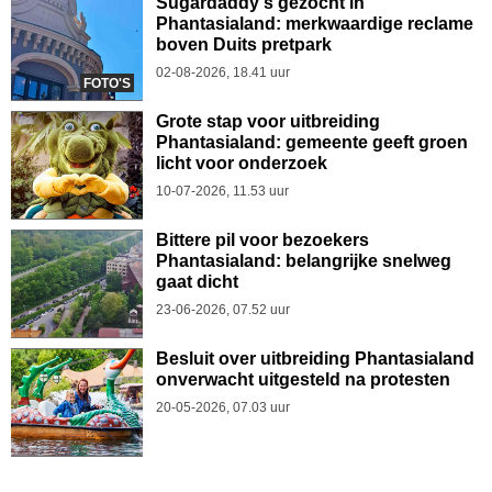
Sugardaddy's gezocht in
Phantasialand: merkwaardige reclame
boven Duits pretpark
02-08-2026, 18.41 uur
FOTO'S
Grote stap voor uitbreiding
Phantasialand: gemeente geeft groen
licht voor onderzoek
10-07-2026, 11.53 uur
Bittere pil voor bezoekers
Phantasialand: belangrijke snelweg
gaat dicht
23-06-2026, 07.52 uur
Besluit over uitbreiding Phantasialand
onverwacht uitgesteld na protesten
20-05-2026, 07.03 uur