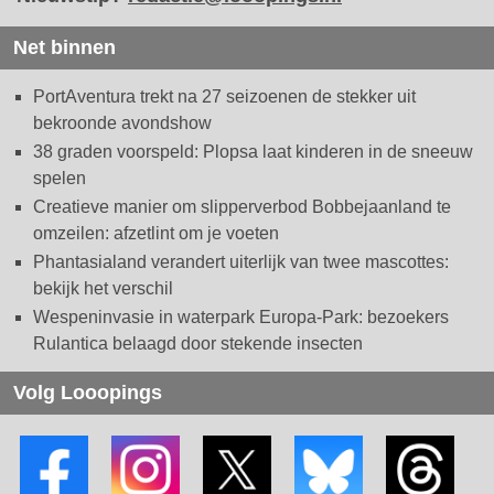
Net binnen
PortAventura trekt na 27 seizoenen de stekker uit
bekroonde avondshow
38 graden voorspeld: Plopsa laat kinderen in de sneeuw
spelen
Creatieve manier om slipperverbod Bobbejaanland te
omzeilen: afzetlint om je voeten
Phantasialand verandert uiterlijk van twee mascottes:
bekijk het verschil
Wespeninvasie in waterpark Europa-Park: bezoekers
Rulantica belaagd door stekende insecten
Volg Looopings