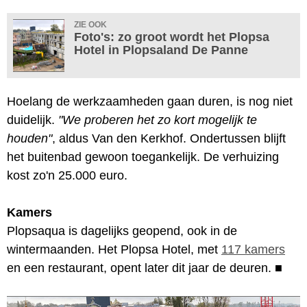
ZIE OOK
Foto's: zo groot wordt het Plopsa
Hotel in Plopsaland De Panne
Hoelang de werkzaamheden gaan duren, is nog niet
duidelijk.
"We proberen het zo kort mogelijk te
houden"
, aldus Van den Kerkhof. Ondertussen blijft
het buitenbad gewoon toegankelijk. De verhuizing
kost zo'n 25.000 euro.
Kamers
Plopsaqua is dagelijks geopend, ook in de
wintermaanden. Het Plopsa Hotel, met
117 kamers
en een restaurant, opent later dit jaar de deuren.
■