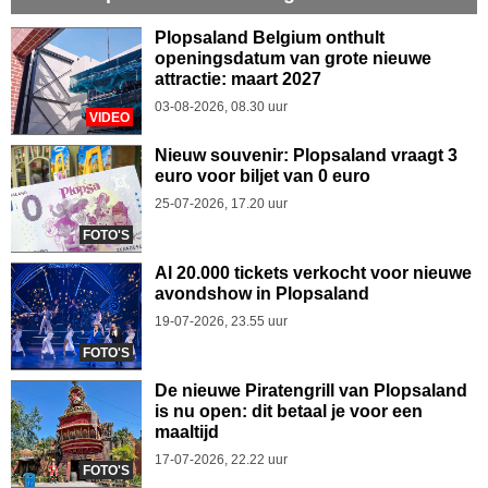
Plopsaland Belgium onthult
openingsdatum van grote nieuwe
attractie: maart 2027
03-08-2026, 08.30 uur
VIDEO
Nieuw souvenir: Plopsaland vraagt 3
euro voor biljet van 0 euro
25-07-2026, 17.20 uur
FOTO'S
Al 20.000 tickets verkocht voor nieuwe
avondshow in Plopsaland
19-07-2026, 23.55 uur
FOTO'S
De nieuwe Piratengrill van Plopsaland
is nu open: dit betaal je voor een
maaltijd
17-07-2026, 22.22 uur
FOTO'S