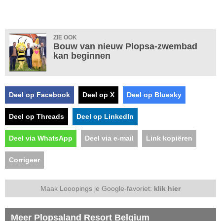
ZIE OOK
Bouw van nieuw Plopsa-zwembad
kan beginnen
Deel op Facebook
Deel op X
Deel op Bluesky
Deel op Threads
Deel op LinkedIn
Deel via WhatsApp
Deel via e-mail
Link kopiëren
Corrigeer
Maak Looopings je Google-favoriet:
klik hier
Meer Plopsaland Resort Belgium