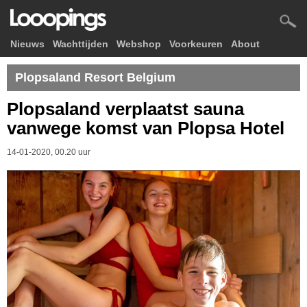
Nieuws
Wachttijden
Webshop
Voorkeuren
About
Plopsaland Resort Belgium
Plopsaland verplaatst sauna
vanwege komst van Plopsa Hotel
14-01-2020, 00.20 uur