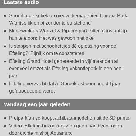
Laatste audio
Snoeiharde kritiek op nieuw themagebied Europa-Park:
'Afgrijselijk en bijzonder teleurstellend'
Medewerkers Woezel & Pip-pretpark zitten constant op
hun telefoon: 'Het was gewoon niet oké'
Is stoppen met schoolreisjes dé oplossing voor de
Efteling? 'Pijnlijk om te constateren'
Efteling Grand Hotel genereerde in vijf maanden al
evenveel omzet als Efteling-vakantiepark in een heel
jaar
Efteling verwacht dat AI-Sprookjesboom nog dit jaar
geïntroduceerd wordt
Vandaag een jaar geleden
Pretparkfan verkoopt achtbaanmodellen uit de 3D-printer
Video: Efteling-bezoekers zien geen hand voor ogen
door dichte mist bij Aquanura