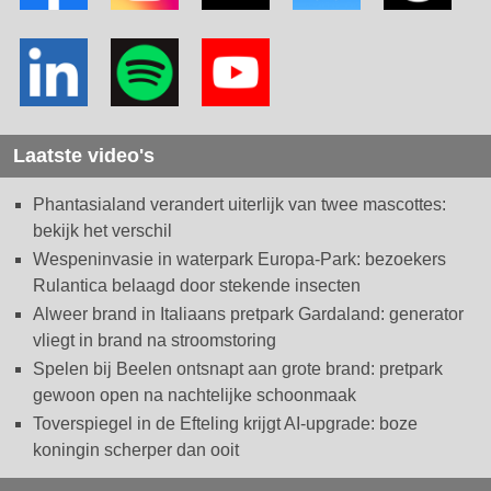
Laatste video's
Phantasialand verandert uiterlijk van twee mascottes:
bekijk het verschil
Wespeninvasie in waterpark Europa-Park: bezoekers
Rulantica belaagd door stekende insecten
Alweer brand in Italiaans pretpark Gardaland: generator
vliegt in brand na stroomstoring
Spelen bij Beelen ontsnapt aan grote brand: pretpark
gewoon open na nachtelijke schoonmaak
Toverspiegel in de Efteling krijgt AI-upgrade: boze
koningin scherper dan ooit