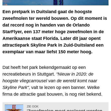
Een pretpark in Duitsland gaat de hoogste
zweefmolen ter wereld bouwen. Op dit moment is
dat record nog in handen van de Orlando
StarFlyer, een 137 meter hoge zweefmolen in de
Amerikaanse staat Florida. Later dit jaar opent
attractiepark Skyline Park in Zuid-Duitsland een
exemplaar van maar liefst 150 meter hoog.
Dat heeft het park bekendgemaakt op een
recreatiebeurs in Stuttgart.
"Nieuw in 2020: de
hoogste vliegcarrousel van de wereld komt naar
Skyline Park"
, valt te lezen op een banner. Welke
firma de attractie gaat bouwen, is nog niet bekend.
ZIE OOK
'Zweefmolen moet gesloopt worden