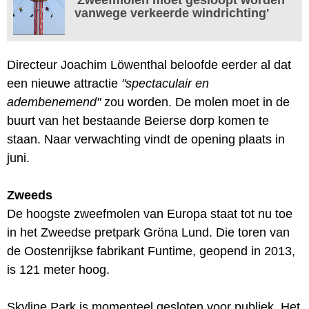
vanwege verkeerde windrichting'
Directeur Joachim Löwenthal beloofde eerder al dat
een nieuwe attractie
"spectaculair en
adembenemend"
zou worden. De molen moet in de
buurt van het bestaande Beierse dorp komen te
staan. Naar verwachting vindt de opening plaats in
juni.
Zweeds
De hoogste zweefmolen van Europa staat tot nu toe
in het Zweedse pretpark Gröna Lund. Die toren van
de Oostenrijkse fabrikant Funtime, geopend in 2013,
is 121 meter hoog.
Skyline Park is momenteel gesloten voor publiek. Het