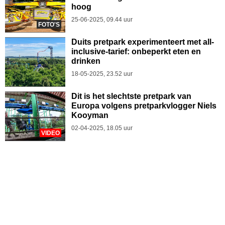
hoog
25-06-2025, 09.44 uur
FOTO'S
Duits pretpark experimenteert met all-
inclusive-tarief: onbeperkt eten en
drinken
18-05-2025, 23.52 uur
Dit is het slechtste pretpark van
Europa volgens pretparkvlogger Niels
Kooyman
02-04-2025, 18.05 uur
VIDEO