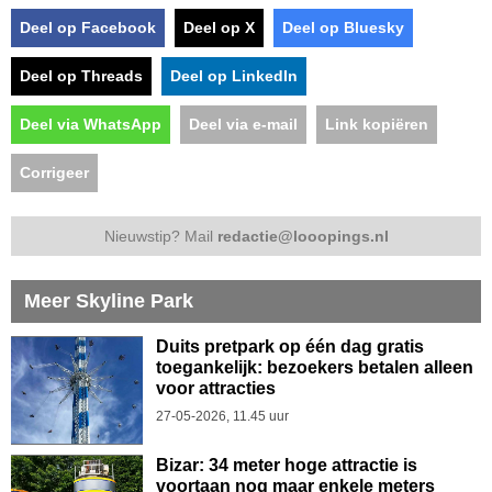
Deel op Facebook
Deel op X
Deel op Bluesky
Deel op Threads
Deel op LinkedIn
Deel via WhatsApp
Deel via e-mail
Link kopiëren
Corrigeer
Nieuwstip? Mail
redactie@looopings.nl
Meer Skyline Park
Duits pretpark op één dag gratis
toegankelijk: bezoekers betalen alleen
voor attracties
27-05-2026, 11.45 uur
Bizar: 34 meter hoge attractie is
voortaan nog maar enkele meters