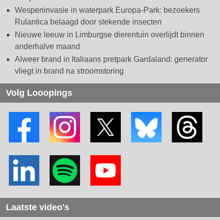
Wespeninvasie in waterpark Europa-Park: bezoekers
Rulantica belaagd door stekende insecten
Nieuwe leeuw in Limburgse dierentuin overlijdt binnen
anderhalve maand
Alweer brand in Italiaans pretpark Gardaland: generator
vliegt in brand na stroomstoring
Volg Looopings
Laatste video's