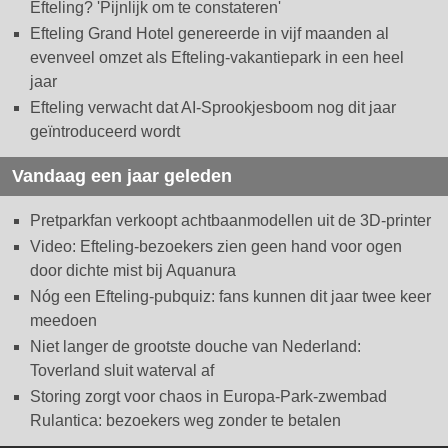
Efteling? 'Pijnlijk om te constateren'
Efteling Grand Hotel genereerde in vijf maanden al
evenveel omzet als Efteling-vakantiepark in een heel
jaar
Efteling verwacht dat AI-Sprookjesboom nog dit jaar
geïntroduceerd wordt
Vandaag een jaar geleden
Pretparkfan verkoopt achtbaanmodellen uit de 3D-printer
Video: Efteling-bezoekers zien geen hand voor ogen
door dichte mist bij Aquanura
Nóg een Efteling-pubquiz: fans kunnen dit jaar twee keer
meedoen
Niet langer de grootste douche van Nederland:
Toverland sluit waterval af
Storing zorgt voor chaos in Europa-Park-zwembad
Rulantica: bezoekers weg zonder te betalen