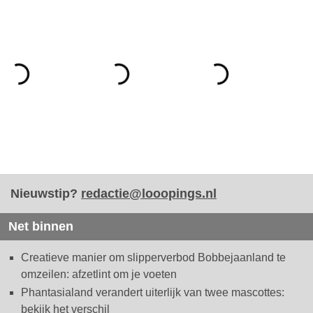
Nieuwstip?
redactie@looopings.nl
Net binnen
Creatieve manier om slipperverbod Bobbejaanland te
omzeilen: afzetlint om je voeten
Phantasialand verandert uiterlijk van twee mascottes:
bekijk het verschil