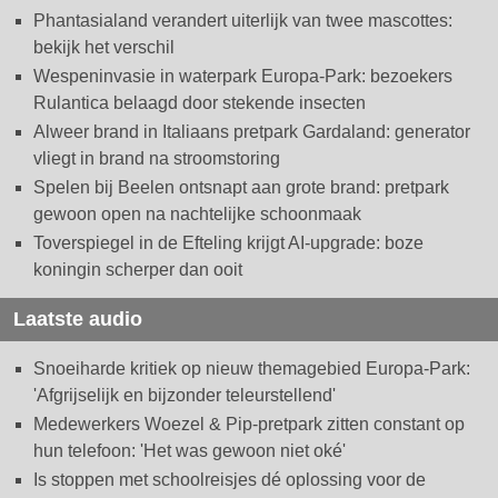
Phantasialand verandert uiterlijk van twee mascottes:
bekijk het verschil
Wespeninvasie in waterpark Europa-Park: bezoekers
Rulantica belaagd door stekende insecten
Alweer brand in Italiaans pretpark Gardaland: generator
vliegt in brand na stroomstoring
Spelen bij Beelen ontsnapt aan grote brand: pretpark
gewoon open na nachtelijke schoonmaak
Toverspiegel in de Efteling krijgt AI-upgrade: boze
koningin scherper dan ooit
Laatste audio
Snoeiharde kritiek op nieuw themagebied Europa-Park:
'Afgrijselijk en bijzonder teleurstellend'
Medewerkers Woezel & Pip-pretpark zitten constant op
hun telefoon: 'Het was gewoon niet oké'
Is stoppen met schoolreisjes dé oplossing voor de