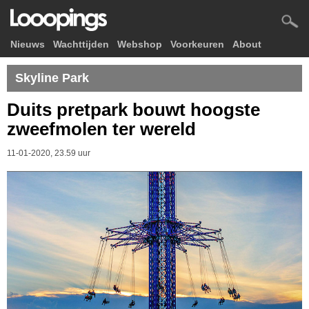
Nieuws
Wachttijden
Webshop
Voorkeuren
About
Skyline Park
Duits pretpark bouwt hoogste
zweefmolen ter wereld
11-01-2020, 23.59 uur