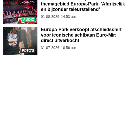
themagebied Europa-Park: 'Afgrijselijk
en bijzonder teleurstellend'
01-08-2026, 14.53 uur
AUDIO
Europa-Park verkoopt afscheidsshirt
voor iconische achtbaan Euro-Mir:
direct uitverkocht
31-07-2026, 10.56 uur
FOTO'S