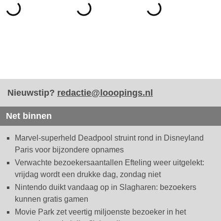
Nieuwstip?
redactie@looopings.nl
Net binnen
Marvel-superheld Deadpool struint rond in Disneyland
Paris voor bijzondere opnames
Verwachte bezoekersaantallen Efteling weer uitgelekt:
vrijdag wordt een drukke dag, zondag niet
Nintendo duikt vandaag op in Slagharen: bezoekers
kunnen gratis gamen
Movie Park zet veertig miljoenste bezoeker in het