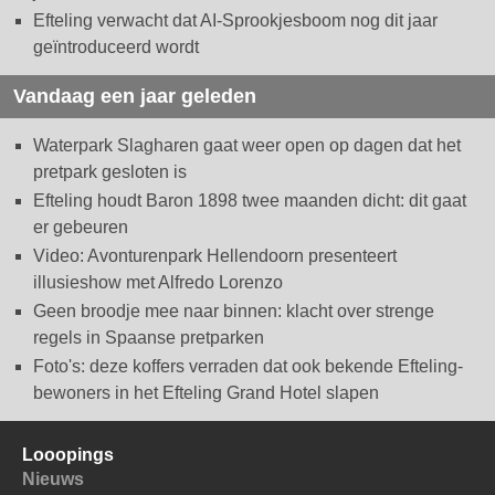
Efteling verwacht dat AI-Sprookjesboom nog dit jaar
geïntroduceerd wordt
Vandaag een jaar geleden
Waterpark Slagharen gaat weer open op dagen dat het
pretpark gesloten is
Efteling houdt Baron 1898 twee maanden dicht: dit gaat
er gebeuren
Video: Avonturenpark Hellendoorn presenteert
illusieshow met Alfredo Lorenzo
Geen broodje mee naar binnen: klacht over strenge
regels in Spaanse pretparken
Foto's: deze koffers verraden dat ook bekende Efteling-
bewoners in het Efteling Grand Hotel slapen
Looopings
Nieuws