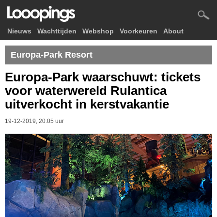
Nieuws
Wachttijden
Webshop
Voorkeuren
About
Europa-Park Resort
Europa-Park waarschuwt: tickets
voor waterwereld Rulantica
uitverkocht in kerstvakantie
19-12-2019, 20.05 uur