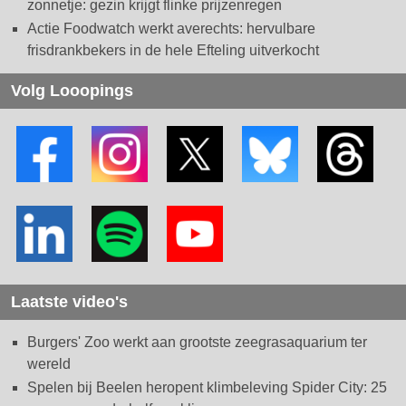
zonnetje: gezin krijgt flinke prijzenregen
Actie Foodwatch werkt averechts: hervulbare
frisdrankbekers in de hele Efteling uitverkocht
Volg Looopings
Laatste video's
Burgers' Zoo werkt aan grootste zeegrasaquarium ter
wereld
Spelen bij Beelen heropent klimbeleving Spider City: 25