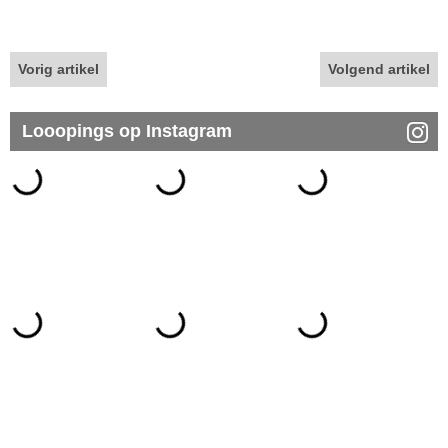
Vorig artikel
Volgend artikel
Looopings op Instagram