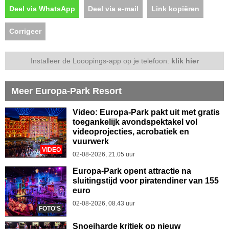
Deel via WhatsApp
Deel via e-mail
Link kopiëren
Corrigeer
Installeer de Looopings-app op je telefoon:
klik hier
Meer Europa-Park Resort
Video: Europa-Park pakt uit met gratis
toegankelijk avondspektakel vol
videoprojecties, acrobatiek en
vuurwerk
VIDEO
02-08-2026, 21.05 uur
Europa-Park opent attractie na
sluitingstijd voor piratendiner van 155
euro
02-08-2026, 08.43 uur
FOTO'S
Snoeiharde kritiek op nieuw