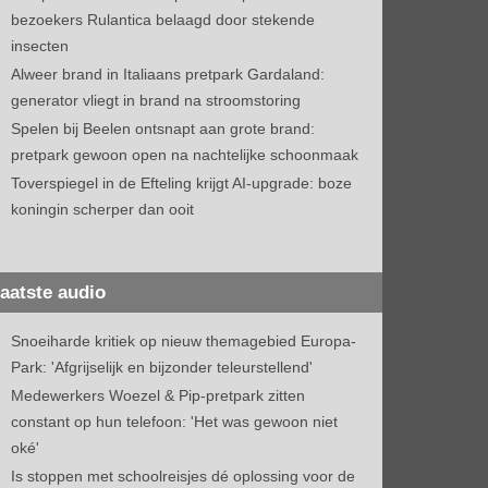
bezoekers Rulantica belaagd door stekende
insecten
Alweer brand in Italiaans pretpark Gardaland:
generator vliegt in brand na stroomstoring
Spelen bij Beelen ontsnapt aan grote brand:
pretpark gewoon open na nachtelijke schoonmaak
Toverspiegel in de Efteling krijgt AI-upgrade: boze
koningin scherper dan ooit
aatste audio
Snoeiharde kritiek op nieuw themagebied Europa-
Park: 'Afgrijselijk en bijzonder teleurstellend'
Medewerkers Woezel & Pip-pretpark zitten
constant op hun telefoon: 'Het was gewoon niet
oké'
Is stoppen met schoolreisjes dé oplossing voor de