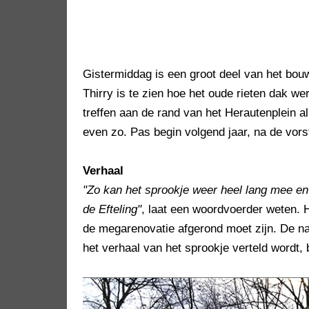
Gistermiddag is een groot deel van het bouw
Thirry is te zien hoe het oude rieten dak w
treffen aan de rand van het Herautenplein a
even zo. Pas begin volgend jaar, na de vorst
Verhaal
"Zo kan het sprookje weer heel lang mee en
de Efteling"
, laat een woordvoerder weten. 
de megarenovatie afgerond moet zijn. De na
het verhaal van het sprookje verteld wordt, b