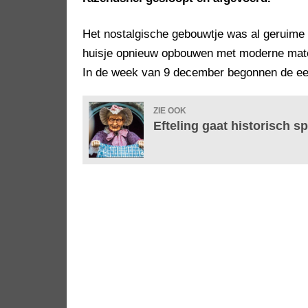
Het nostalgische gebouwtje was al geruime ti
huisje opnieuw opbouwen met moderne materi
In de week van 9 december begonnen de ee
ZIE OOK
Efteling gaat historisch s