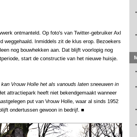
werk ontmanteld. Op foto's van Twitter-gebruiker Axl
erd weggehaald. Inmiddels zit de klus erop. Bezoekers
lleen nog bouwhekken aan. Dat blijft voorlopig nog
M
periode, start de constructie van het nieuwe huisje.
 kan Vrouw Holle het als vanouds laten sneeuwen in
Het attractiepark heeft niet bekendgemaakt wanneer
astgelegen put van Vrouw Holle, waar al sinds 1952
lijft ondertussen gewoon in bedrijf.
■