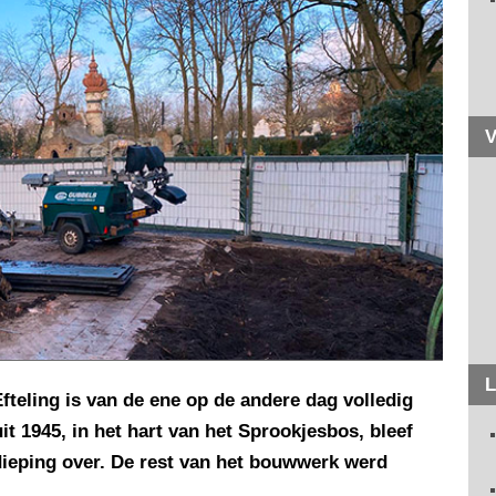
V
L
fteling is van de ene op de andere dag volledig
t 1945, in het hart van het Sprookjesbos, bleef
dieping over. De rest van het bouwwerk werd