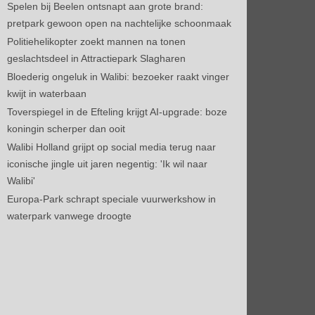
Spelen bij Beelen ontsnapt aan grote brand:
pretpark gewoon open na nachtelijke schoonmaak
Politiehelikopter zoekt mannen na tonen
geslachtsdeel in Attractiepark Slagharen
Bloederig ongeluk in Walibi: bezoeker raakt vinger
kwijt in waterbaan
Toverspiegel in de Efteling krijgt AI-upgrade: boze
koningin scherper dan ooit
Walibi Holland grijpt op social media terug naar
iconische jingle uit jaren negentig: 'Ik wil naar
Walibi'
Europa-Park schrapt speciale vuurwerkshow in
waterpark vanwege droogte