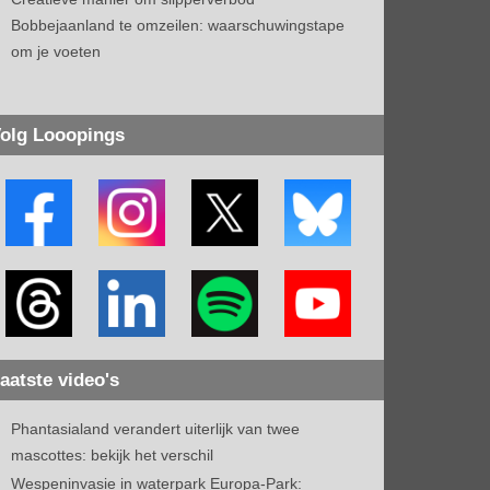
Bobbejaanland te omzeilen: waarschuwingstape
om je voeten
olg Looopings
aatste video's
Phantasialand verandert uiterlijk van twee
mascottes: bekijk het verschil
Wespeninvasie in waterpark Europa-Park: