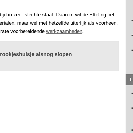
jd in zeer slechte staat. Daarom wil de Efteling het
alen, maar wel met hetzelfde uiterlijk als voorheen.
rste voorbereidende
werkzaamheden
.
prookjeshuisje alsnog slopen
L