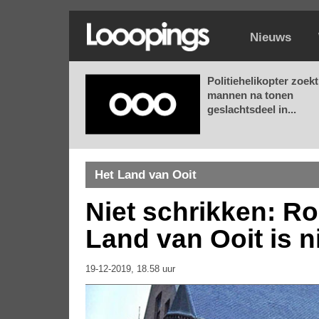
Nieuws
Politiehelikopter zoekt
mannen na tonen
geslachtsdeel in...
Het Land van Ooit
Niet schrikken: Ro
Land van Ooit is n
19-12-2019, 18.58 uur