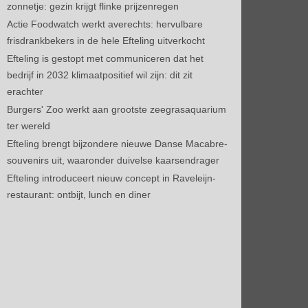
zonnetje: gezin krijgt flinke prijzenregen
Actie Foodwatch werkt averechts: hervulbare
frisdrankbekers in de hele Efteling uitverkocht
Efteling is gestopt met communiceren dat het
bedrijf in 2032 klimaatpositief wil zijn: dit zit
erachter
Burgers' Zoo werkt aan grootste zeegrasaquarium
ter wereld
Efteling brengt bijzondere nieuwe Danse Macabre-
souvenirs uit, waaronder duivelse kaarsendrager
Efteling introduceert nieuw concept in Raveleijn-
restaurant: ontbijt, lunch en diner