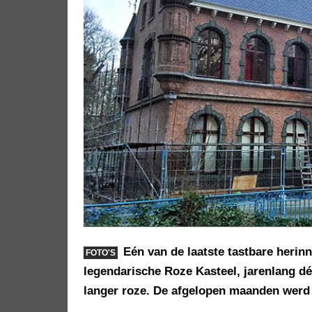
Eén van de laatste tastbare herin
FOTO'S
legendarische Roze Kasteel, jarenlang dé
langer roze. De afgelopen maanden werd a