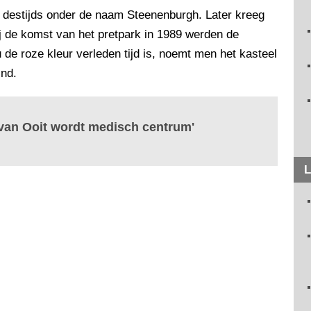
destijds onder de naam Steenenburgh. Later kreeg
ij de komst van het pretpark in 1989 werden de
de roze kleur verleden tijd is, noemt men het kasteel
ind.
 van Ooit wordt medisch centrum'
L