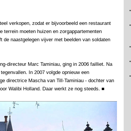
eel verkopen, zodat er bijvoorbeeld een restaurant
e terrein moeten huizen en zorgappartementen
jft de naastgelegen vijver met beelden van soldaten
ng-directeur Marc Taminiau, ging in 2006 failliet. Na
 tegenvallen. In 2007 volgde opnieuw een
lige directrice Mascha van Till-Taminiau - dochter van
voor Walibi Holland. Daar werkt ze nog steeds.
■