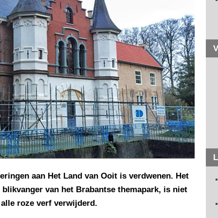
V
L
neringen aan Het Land van Ooit is verdwenen. Het
 blikvanger van het Brabantse themapark, is niet
lle roze verf verwijderd.