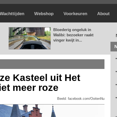
Wachttijden
Webshop
Voorkeuren
About
Bloederig ongeluk in
Walibi: bezoeker raakt
vinger kwijt in...
N
ze Kasteel uit Het
iet meer roze
Beeld: facebook.com/OoitenNu