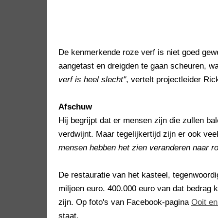
De kenmerkende roze verf is niet goed gewe
aangetast en dreigden te gaan scheuren, w
verf is heel slecht"
, vertelt projectleider 
Afschuw
Hij begrijpt dat er mensen zijn die zullen b
verdwijnt. Maar tegelijkertijd zijn er ook 
mensen hebben het zien veranderen naar ro
De restauratie van het kasteel, tegenwoor
miljoen euro. 400.000 euro van dat bedrag k
zijn. Op foto's van Facebook-pagina
Ooit e
staat.