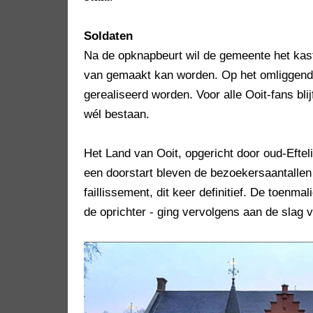
Soldaten
Na de opknapbeurt wil de gemeente het kast
van gemaakt kan worden. Op het omliggend
gerealiseerd worden. Voor alle Ooit-fans bli
wél bestaan.
Het Land van Ooit, opgericht door oud-Efteli
een doorstart bleven de bezoekersaantallen
faillissement, dit keer definitief. De toenma
de oprichter - ging vervolgens aan de slag 