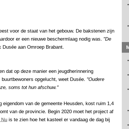
est voor de staat van het gebouw. De bakstenen zijn
aardoor er een nieuwe beschermlaag nodig was.
"De
Rick Dusée aan Omroep Brabant.
M
alen dat op deze manier een jeugdherinnering
veel buurtbewoners opgelucht, weet Dusée.
"Oudere
ze, soms tot hun afschuw."
dig eigendom van de gemeente Heusden, kost ruim 1,4
omt van de provincie. Begin 2020 moet het project af
n Nu
is te zien hoe het kasteel er vandaag de dag bij