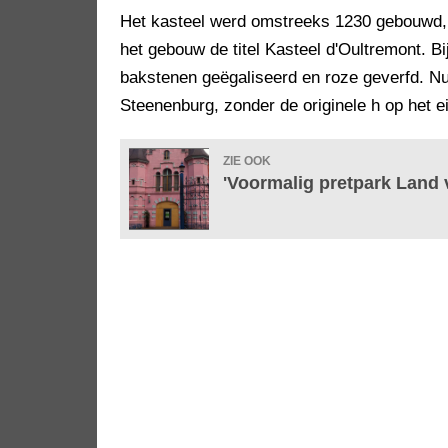
Het kasteel werd omstreeks 1230 gebouwd, 
het gebouw de titel Kasteel d'Oultremont. B
bakstenen geëgaliseerd en roze geverfd. Nu 
Steenenburg, zonder de originele h op het e
ZIE OOK
'Voormalig pretpark Land