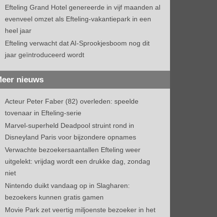
Efteling Grand Hotel genereerde in vijf maanden al
evenveel omzet als Efteling-vakantiepark in een
heel jaar
Efteling verwacht dat AI-Sprookjesboom nog dit
jaar geïntroduceerd wordt
eer nieuws
Acteur Peter Faber (82) overleden: speelde
tovenaar in Efteling-serie
Marvel-superheld Deadpool struint rond in
Disneyland Paris voor bijzondere opnames
Verwachte bezoekersaantallen Efteling weer
uitgelekt: vrijdag wordt een drukke dag, zondag
niet
Nintendo duikt vandaag op in Slagharen:
bezoekers kunnen gratis gamen
Movie Park zet veertig miljoenste bezoeker in het