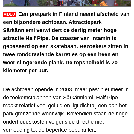
Een pretpark in Finland neemt afscheid van
VIDEO
een bijzondere achtbaan. Attractiepark
Särkänniemi verwijdert de dertig meter hoge
attractie Half Pipe. De coaster van Intamin is
gebaseerd op een skatebaan. Bezoekers zitten in
twee ronddraaiende karretjes op een heen en
weer slingerende plank. De topsnelheid is 70
kilometer per uur.
De achtbaan opende in 2003, maar past niet meer in
de toekomstplannen van Särkänniemi. Half Pipe
maakt relatief veel geluid en ligt dichtbij een aan het
park grenzende woonwijk. Bovendien staan de hoge
onderhoudskosten volgens de directie niet in
verhouding tot de beperkte populariteit.