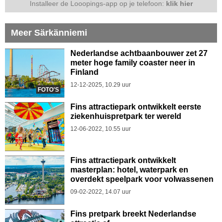
Installeer de Looopings-app op je telefoon:
klik hier
Meer Särkänniemi
Nederlandse achtbaanbouwer zet 27
meter hoge family coaster neer in
Finland
12-12-2025, 10.29 uur
FOTO'S
Fins attractiepark ontwikkelt eerste
ziekenhuispretpark ter wereld
12-06-2022, 10.55 uur
Fins attractiepark ontwikkelt
masterplan: hotel, waterpark en
overdekt speelpark voor volwassenen
09-02-2022, 14.07 uur
Fins pretpark breekt Nederlandse