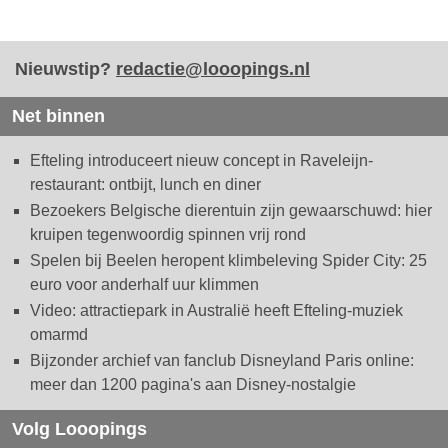
Nieuwstip?
redactie@looopings.nl
Net binnen
Efteling introduceert nieuw concept in Raveleijn-
restaurant: ontbijt, lunch en diner
Bezoekers Belgische dierentuin zijn gewaarschuwd: hier
kruipen tegenwoordig spinnen vrij rond
Spelen bij Beelen heropent klimbeleving Spider City: 25
euro voor anderhalf uur klimmen
Video: attractiepark in Australië heeft Efteling-muziek
omarmd
Bijzonder archief van fanclub Disneyland Paris online:
meer dan 1200 pagina's aan Disney-nostalgie
Volg Looopings