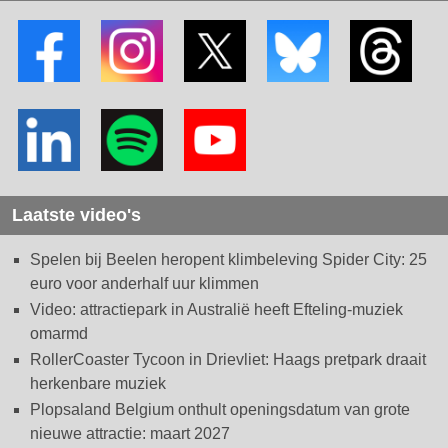
Laatste video's
Spelen bij Beelen heropent klimbeleving Spider City: 25
euro voor anderhalf uur klimmen
Video: attractiepark in Australië heeft Efteling-muziek
omarmd
RollerCoaster Tycoon in Drievliet: Haags pretpark draait
herkenbare muziek
Plopsaland Belgium onthult openingsdatum van grote
nieuwe attractie: maart 2027