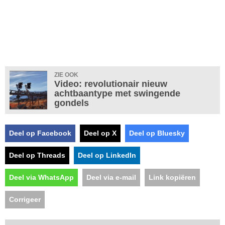
ZIE OOK
Video: revolutionair nieuw
achtbaantype met swingende
gondels
Deel op Facebook
Deel op X
Deel op Bluesky
Deel op Threads
Deel op LinkedIn
Deel via WhatsApp
Deel via e-mail
Link kopiëren
Corrigeer