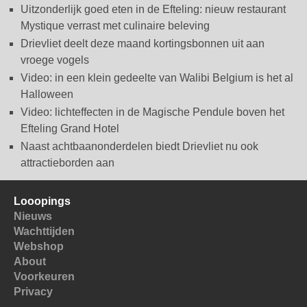
Uitzonderlijk goed eten in de Efteling: nieuw restaurant
Mystique verrast met culinaire beleving
Drievliet deelt deze maand kortingsbonnen uit aan
vroege vogels
Video: in een klein gedeelte van Walibi Belgium is het al
Halloween
Video: lichteffecten in de Magische Pendule boven het
Efteling Grand Hotel
Naast achtbaanonderdelen biedt Drievliet nu ook
attractieborden aan
Looopings
Nieuws
Wachttijden
Webshop
About
Voorkeuren
Privacy