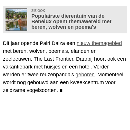
ZIE OOK
Populairste dierentuin van de
Benelux opent themawereld met
beren, wolven en poema's
Dit jaar opende Pairi Daiza een
nieuw themagebied
met beren, wolven, poema's, elanden en
zeeleeuwen: The Last Frontier. Daarbij hoort ook een
vakantiepark met huisjes en een hotel. Verder
werden er twee reuzenpanda's
geboren
. Momenteel
wordt nog gebouwd aan een kweekcentrum voor
zeldzame vogelsoorten.
■