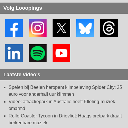
Volg Looopings
Laatste video's
Spelen bij Beelen heropent klimbeleving Spider City: 25
euro voor anderhalf uur klimmen
Video: attractiepark in Australië heeft Efteling-muziek
omarmd
RollerCoaster Tycoon in Drievliet: Haags pretpark draait
herkenbare muziek