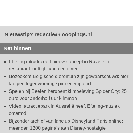
Nieuwstip?
redactie@looopings.nl
Net binnen
Efteling introduceert nieuw concept in Raveleijn-
restaurant: ontbijt, lunch en diner
Bezoekers Belgische dierentuin zijn gewaarschuwd: hier
kruipen tegenwoordig spinnen vrij rond
Spelen bij Beelen heropent klimbeleving Spider City: 25
euro voor anderhalf uur klimmen
Video: attractiepark in Australië heeft Efteling-muziek
omarmd
Bijzonder archief van fanclub Disneyland Paris online:
meer dan 1200 pagina's aan Disney-nostalgie