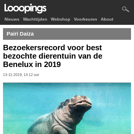
Nieuws
Wachttijden
Webshop
Voorkeuren
About
Pairi Daiza
Bezoekersrecord voor best
bezochte dierentuin van de
Benelux in 2019
13-11-2019, 14.12 uur