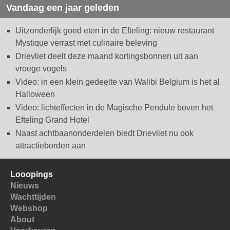
Vandaag een jaar geleden
Uitzonderlijk goed eten in de Efteling: nieuw restaurant
Mystique verrast met culinaire beleving
Drievliet deelt deze maand kortingsbonnen uit aan
vroege vogels
Video: in een klein gedeelte van Walibi Belgium is het al
Halloween
Video: lichteffecten in de Magische Pendule boven het
Efteling Grand Hotel
Naast achtbaanonderdelen biedt Drievliet nu ook
attractieborden aan
Looopings
Nieuws
Wachttijden
Webshop
About