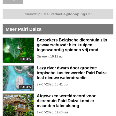
Nieuwstip? Mail
redactie@looopings.nl
Meer Pairi Daiza
Bezoekers Belgische dierentuin zijn
gewaarschuwd: hier kruipen
tegenwoordig spinnen vrij rond
Gisteren, 19.12 uur
FOTO'S
Lazy river dwars door grootste
tropische kas ter wereld: Pairi Daiza
test nieuwe waterattractie
27-07-2026, 16.41 uur
FOTO'S
Afgewezen wereldrecord voor
dierentuin Pairi Daiza komt er
maanden later alsnog
17-07-2026, 11.46 uur