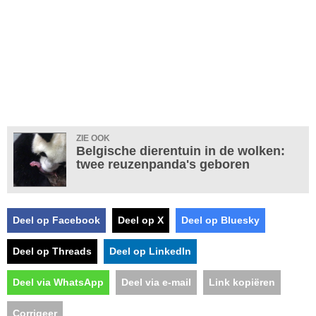
ZIE OOK
Belgische dierentuin in de wolken:
twee reuzenpanda's geboren
Deel op Facebook
Deel op X
Deel op Bluesky
Deel op Threads
Deel op LinkedIn
Deel via WhatsApp
Deel via e-mail
Link kopiëren
Corrigeer