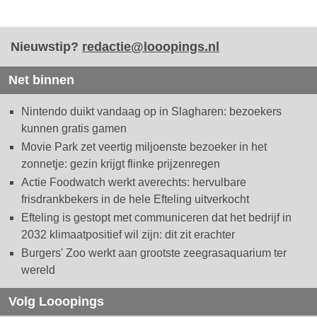
Nieuwstip?
redactie@looopings.nl
Net binnen
Nintendo duikt vandaag op in Slagharen: bezoekers
kunnen gratis gamen
Movie Park zet veertig miljoenste bezoeker in het
zonnetje: gezin krijgt flinke prijzenregen
Actie Foodwatch werkt averechts: hervulbare
frisdrankbekers in de hele Efteling uitverkocht
Efteling is gestopt met communiceren dat het bedrijf in
2032 klimaatpositief wil zijn: dit zit erachter
Burgers' Zoo werkt aan grootste zeegrasaquarium ter
wereld
Volg Looopings