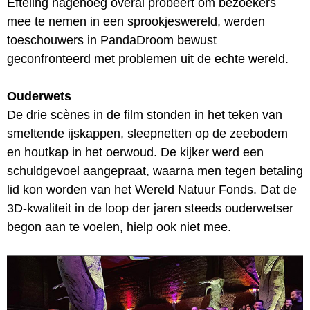
Efteling nagenoeg overal probeert om bezoekers
mee te nemen in een sprookjeswereld, werden
toeschouwers in PandaDroom bewust
geconfronteerd met problemen uit de echte wereld.
Ouderwets
De drie scènes in de film stonden in het teken van
smeltende ijskappen, sleepnetten op de zeebodem
en houtkap in het oerwoud. De kijker werd een
schuldgevoel aangepraat, waarna men tegen betaling
lid kon worden van het Wereld Natuur Fonds. Dat de
3D-kwaliteit in de loop der jaren steeds ouderwetser
begon aan te voelen, hielp ook niet mee.