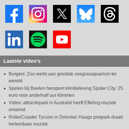
Laatste video's
Burgers' Zoo werkt aan grootste zeegrasaquarium ter
wereld
Spelen bij Beelen heropent klimbeleving Spider City: 25
euro voor anderhalf uur klimmen
Video: attractiepark in Australië heeft Efteling-muziek
omarmd
RollerCoaster Tycoon in Drievliet: Haags pretpark draait
herkenbare muziek