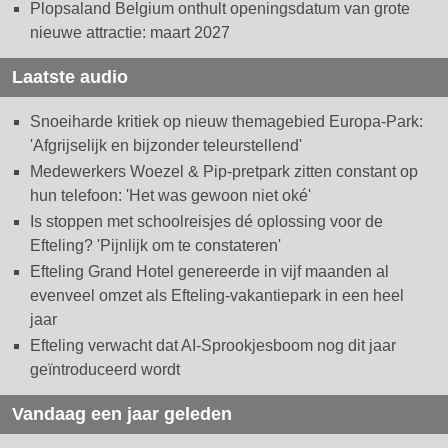
Plopsaland Belgium onthult openingsdatum van grote
nieuwe attractie: maart 2027
Laatste audio
Snoeiharde kritiek op nieuw themagebied Europa-Park:
'Afgrijselijk en bijzonder teleurstellend'
Medewerkers Woezel & Pip-pretpark zitten constant op
hun telefoon: 'Het was gewoon niet oké'
Is stoppen met schoolreisjes dé oplossing voor de
Efteling? 'Pijnlijk om te constateren'
Efteling Grand Hotel genereerde in vijf maanden al
evenveel omzet als Efteling-vakantiepark in een heel
jaar
Efteling verwacht dat AI-Sprookjesboom nog dit jaar
geïntroduceerd wordt
Vandaag een jaar geleden