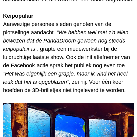
Keipopulair
Aanwezige personeelsleden genoten van de
plotselinge aandacht.
"We hebben wel met z'n allen
bewezen dat de PandaDroom gewoon nog steeds
keipopulair is"
, grapte een medewerkster bij de
luidruchtige laatste show. Ook de initiatiefnemer van
de Facebook-actie sprak het publiek nog even toe.
"Het was eigenlijk een grapje, maar ik vind het heel
leuk dat het is opgeblazen"
, zei hij. Voor één keer
hoefden de 3D-brilletjes niet ingeleverd te worden.