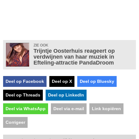
ZIE OOK
Trijntje Oosterhuis reageert op
verdwijnen van haar muziek in
Efteling-attractie PandaDroom
Deel op Facebook
Deel op X
Deel op Bluesky
Deel op Threads
Deel op LinkedIn
Deel via WhatsApp
Deel via e-mail
Link kopiëren
Corrigeer