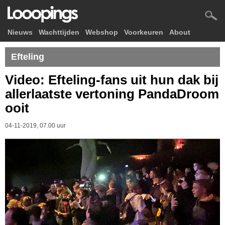
Nieuws
Wachttijden
Webshop
Voorkeuren
About
Efteling
Video: Efteling-fans uit hun dak bij
allerlaatste vertoning PandaDroom
ooit
04-11-2019, 07.00 uur