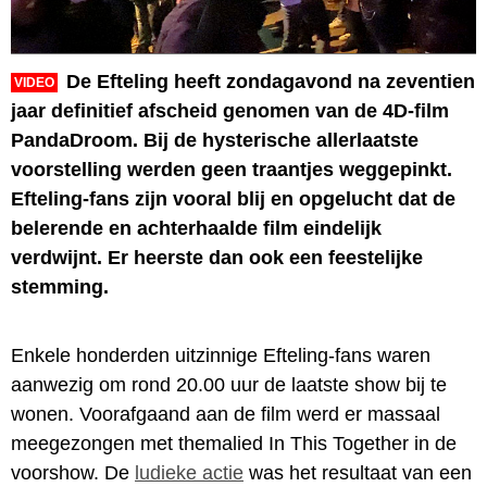
De Efteling heeft zondagavond na zeventien
VIDEO
jaar definitief afscheid genomen van de 4D-film
PandaDroom. Bij de hysterische allerlaatste
voorstelling werden geen traantjes weggepinkt.
Efteling-fans zijn vooral blij en opgelucht dat de
belerende en achterhaalde film eindelijk
verdwijnt. Er heerste dan ook een feestelijke
stemming.
Enkele honderden uitzinnige Efteling-fans waren
aanwezig om rond 20.00 uur de laatste show bij te
wonen. Voorafgaand aan de film werd er massaal
meegezongen met themalied In This Together in de
voorshow. De
ludieke actie
was het resultaat van een