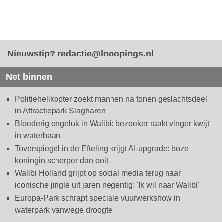
Nieuwstip?
redactie@looopings.nl
Net binnen
Politiehelikopter zoekt mannen na tonen geslachtsdeel
in Attractiepark Slagharen
Bloederig ongeluk in Walibi: bezoeker raakt vinger kwijt
in waterbaan
Toverspiegel in de Efteling krijgt AI-upgrade: boze
koningin scherper dan ooit
Walibi Holland grijpt op social media terug naar
iconische jingle uit jaren negentig: 'Ik wil naar Walibi'
Europa-Park schrapt speciale vuurwerkshow in
waterpark vanwege droogte