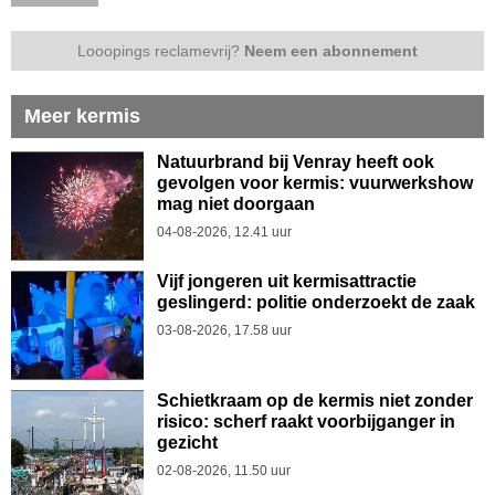
Looopings reclamevrij?
Neem een abonnement
Meer kermis
Natuurbrand bij Venray heeft ook
gevolgen voor kermis: vuurwerkshow
mag niet doorgaan
04-08-2026, 12.41 uur
Vijf jongeren uit kermisattractie
geslingerd: politie onderzoekt de zaak
03-08-2026, 17.58 uur
Schietkraam op de kermis niet zonder
risico: scherf raakt voorbijganger in
gezicht
02-08-2026, 11.50 uur