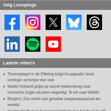
Volg Looopings
Laatste video's
Toverspiegel in de Efteling krijgt AI-upgrade: boze
koningin scherper dan ooit
Walibi Holland grijpt op social media terug naar
iconische jingle uit jaren negentig: 'Ik wil naar Walibi'
Burgers' Zoo werkt aan grootste zeegrasaquarium ter
wereld