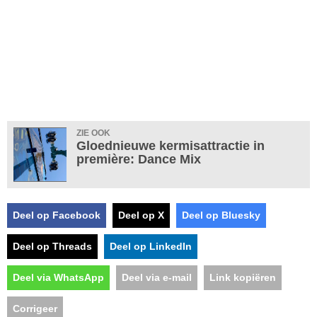
ZIE OOK
Gloednieuwe kermisattractie in
première: Dance Mix
Deel op Facebook
Deel op X
Deel op Bluesky
Deel op Threads
Deel op LinkedIn
Deel via WhatsApp
Deel via e-mail
Link kopiëren
Corrigeer