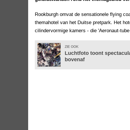
Rookburgh omvat de sensationele flying coas
themahotel van het Duitse pretpark. Het ho
cilindervormige kamers - die 'Aeronaut-tub
ZIE OOK
Luchtfoto toont spectacul
bovenaf