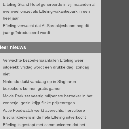
Efteling Grand Hotel genereerde in vijf maanden al
evenveel omzet als Efteling-vakantiepark in een
heel jaar
Efteling verwacht dat AI-Sprookjesboom nog dit
jaar geïntroduceerd wordt
eer nieuws
Verwachte bezoekersaantallen Efteling weer
uitgelekt: vrijdag wordt een drukke dag, zondag
niet
Nintendo duikt vandaag op in Slagharen:
bezoekers kunnen gratis gamen
Movie Park zet veertig miljoenste bezoeker in het
zonnetje: gezin krijgt flinke prijzenregen
Actie Foodwatch werkt averechts: hervulbare
frisdrankbekers in de hele Efteling uitverkocht
Efteling is gestopt met communiceren dat het