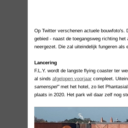
Op Twitter verschenen actuele bouwfoto's. D
gebied - naast de toegangsweg richting het a
neergezet. Die zal uiteindelijk fungeren als
Lancering
F.L.Y. wordt de langste flying coaster ter w
al sinds
afgelopen voorjaar
compleet. Uitein
samenspel"
met het hotel, zo liet Phantasi
plaats in 2020. Het park wil daar zelf nog 