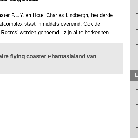
ter F.L.Y. en Hotel Charles Lindbergh, het derde
telcomplex staat inmiddels overeind. Ook de
e Rooms' worden genoemd - zijn al te herkennen.
aire flying coaster Phantasialand van
L