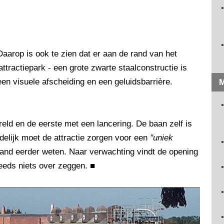
aarop is ook te zien dat er aan de rand van het
ttractiepark - een grote zwarte staalconstructie is
 een visuele afscheiding en een geluidsbarrière.
M
ereld en de eerste met een lancering. De baan zelf is
delijk moet de attractie zorgen voor een
"uniek
aland eerder weten. Naar verwachting vindt de opening
steeds niets over zeggen.
■