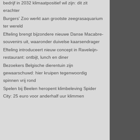
bedrijf in 2032 klimaatpositief wil zijn: dit zit
erachter
Burgers' Zoo werkt aan grootste zeegrasaquarium
ter wereld
Efteling brengt bijzondere nieuwe Danse Macabre-
souvenirs uit, waaronder duivelse kaarsendrager
Efteling introduceert nieuw concept in Raveleijn-
restaurant: ontbijt, lunch en diner
Bezoekers Belgische dierentuin zijn
gewaarschuwd: hier kruipen tegenwoordig
spinnen vrij rond
Spelen bij Beelen heropent klimbeleving Spider
City: 25 euro voor anderhalf uur klimmen