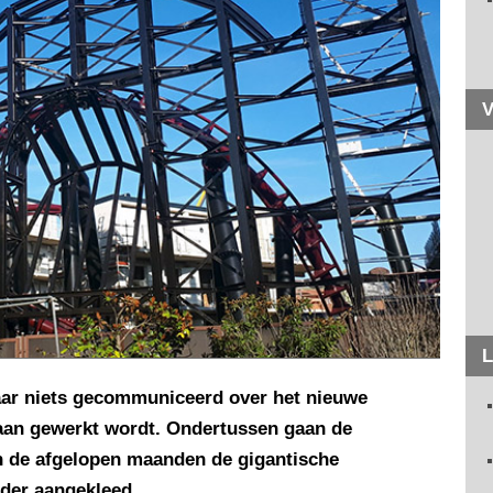
V
L
jaar niets gecommuniceerd over het nieuwe
 aan gewerkt wordt. Ondertussen gaan de
jn de afgelopen maanden de gigantische
der aangekleed.