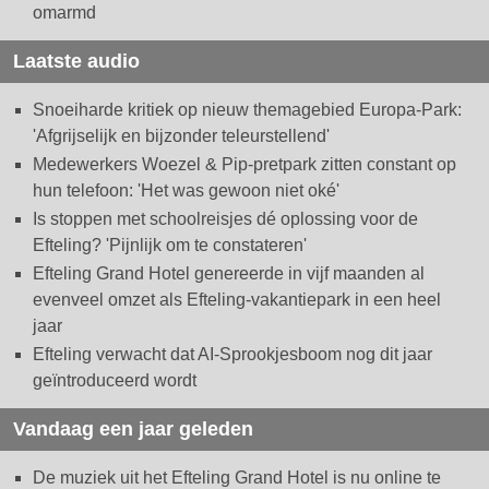
omarmd
Laatste audio
Snoeiharde kritiek op nieuw themagebied Europa-Park:
'Afgrijselijk en bijzonder teleurstellend'
Medewerkers Woezel & Pip-pretpark zitten constant op
hun telefoon: 'Het was gewoon niet oké'
Is stoppen met schoolreisjes dé oplossing voor de
Efteling? 'Pijnlijk om te constateren'
Efteling Grand Hotel genereerde in vijf maanden al
evenveel omzet als Efteling-vakantiepark in een heel
jaar
Efteling verwacht dat AI-Sprookjesboom nog dit jaar
geïntroduceerd wordt
Vandaag een jaar geleden
De muziek uit het Efteling Grand Hotel is nu online te