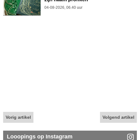
04-08-2026, 06.40 uur
Vorig artikel
Volgend artikel
Looopings op Instagram