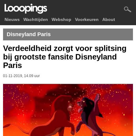
Nieuws
Wachttijden
Webshop
Voorkeuren
About
Disneyland Paris
Verdeeldheid zorgt voor splitsing
bij grootste fansite Disneyland
Paris
01-11-2019, 14.09 uur