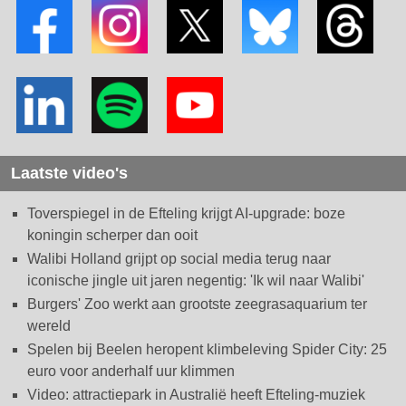
Laatste video's
Toverspiegel in de Efteling krijgt AI-upgrade: boze
koningin scherper dan ooit
Walibi Holland grijpt op social media terug naar
iconische jingle uit jaren negentig: 'Ik wil naar Walibi'
Burgers' Zoo werkt aan grootste zeegrasaquarium ter
wereld
Spelen bij Beelen heropent klimbeleving Spider City: 25
euro voor anderhalf uur klimmen
Video: attractiepark in Australië heeft Efteling-muziek