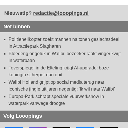
Nieuwstip?
redactie@looopings.nl
Net binnen
Politiehelikopter zoekt mannen na tonen geslachtsdeel
in Attractiepark Slagharen
Bloederig ongeluk in Walibi: bezoeker raakt vinger kwijt
in waterbaan
Toverspiegel in de Efteling krijgt AI-upgrade: boze
koningin scherper dan ooit
Walibi Holland grijpt op social media terug naar
iconische jingle uit jaren negentig: 'Ik wil naar Walibi'
Europa-Park schrapt speciale vuurwerkshow in
waterpark vanwege droogte
Volg Looopings