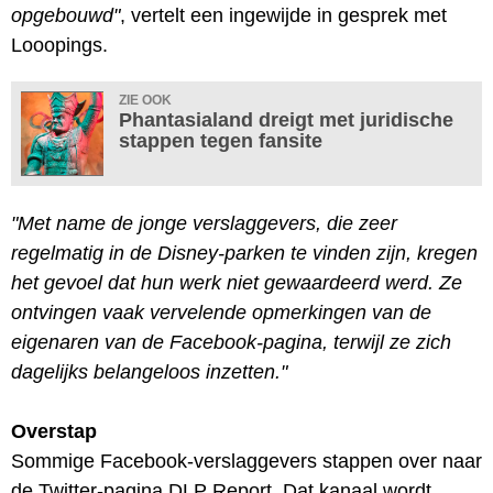
opgebouwd"
, vertelt een ingewijde in gesprek met
Looopings.
ZIE OOK
Phantasialand dreigt met juridische
stappen tegen fansite
"Met name de jonge verslaggevers, die zeer
regelmatig in de Disney-parken te vinden zijn, kregen
het gevoel dat hun werk niet gewaardeerd werd. Ze
ontvingen vaak vervelende opmerkingen van de
eigenaren van de Facebook-pagina, terwijl ze zich
dagelijks belangeloos inzetten."
Overstap
Sommige Facebook-verslaggevers stappen over naar
de Twitter-pagina DLP Report. Dat kanaal wordt