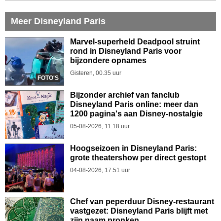
Meer Disneyland Paris
Marvel-superheld Deadpool struint
rond in Disneyland Paris voor
bijzondere opnames
Gisteren, 00.35 uur
FOTO'S
Bijzonder archief van fanclub
Disneyland Paris online: meer dan
1200 pagina's aan Disney-nostalgie
05-08-2026, 11.18 uur
Hoogseizoen in Disneyland Paris:
grote theatershow per direct gestopt
04-08-2026, 17.51 uur
Chef van peperduur Disney-restaurant
vastgezet: Disneyland Paris blijft met
zijn naam pronken