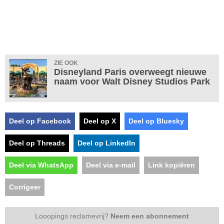
ZIE OOK
Disneyland Paris overweegt nieuwe
naam voor Walt Disney Studios Park
Deel op Facebook
Deel op X
Deel op Bluesky
Deel op Threads
Deel op LinkedIn
Deel via WhatsApp
Deel via e-mail
Link kopiëren
Corrigeer
Looopings reclamevrij?
Neem een abonnement