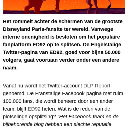
Het rommelt achter de schermen van de grootste
Disneyland Paris-fansite ter wereld. Vanwege
interne onenigheid is besloten om het populaire
fanplatform ED92 op te splitsen. De Engelstalige
Twitter-pagina van ED92, goed voor bijna 50.000
volgers, gaat voortaan verder onder een andere
naam.
Vanaf nu wordt het Twitter-account
DLP Report
genoemd. De Franstalige Facebook-pagina met ruim
100.000 fans, die wordt beheerd door een ander
team, blijft
ED92
heten. Wat is de reden van de
plotselinge opsplitsing?
"Het Facebook-team en de
bijbehorende blog hebben een slechte reputatie