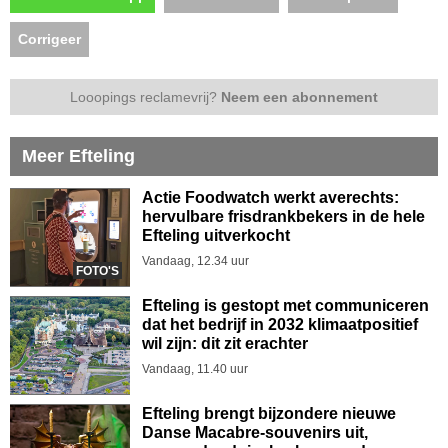
Corrigeer
Looopings reclamevrij?
Neem een abonnement
Meer Efteling
Actie Foodwatch werkt averechts:
hervulbare frisdrankbekers in de hele
Efteling uitverkocht
Vandaag, 12.34 uur
FOTO'S
Efteling is gestopt met communiceren
dat het bedrijf in 2032 klimaatpositief
wil zijn: dit zit erachter
Vandaag, 11.40 uur
Efteling brengt bijzondere nieuwe
Danse Macabre-souvenirs uit,