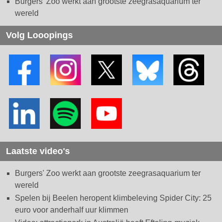
Burgers' Zoo werkt aan grootste zeegrasaquarium ter
wereld
Volg Looopings
Laatste video's
Burgers' Zoo werkt aan grootste zeegrasaquarium ter
wereld
Spelen bij Beelen heropent klimbeleving Spider City: 25
euro voor anderhalf uur klimmen