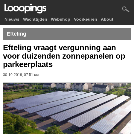
Nieuws
Wachttijden
Webshop
Voorkeuren
About
Efteling
Efteling vraagt vergunning aan
voor duizenden zonnepanelen op
parkeerplaats
30-10-2019, 07.51 uur