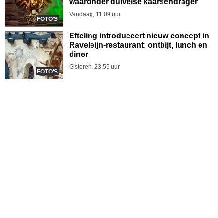
waaronder duivelse kaarsendrager
Vandaag, 11.09 uur
FOTO'S
Efteling introduceert nieuw concept in
Raveleijn-restaurant: ontbijt, lunch en
diner
Gisteren, 23.55 uur
FOTO'S