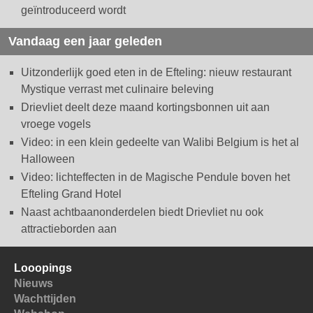
geïntroduceerd wordt
Vandaag een jaar geleden
Uitzonderlijk goed eten in de Efteling: nieuw restaurant
Mystique verrast met culinaire beleving
Drievliet deelt deze maand kortingsbonnen uit aan
vroege vogels
Video: in een klein gedeelte van Walibi Belgium is het al
Halloween
Video: lichteffecten in de Magische Pendule boven het
Efteling Grand Hotel
Naast achtbaanonderdelen biedt Drievliet nu ook
attractieborden aan
Looopings
Nieuws
Wachttijden