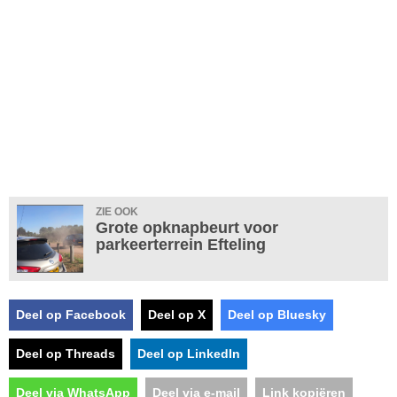
ZIE OOK
Grote opknapbeurt voor
parkeerterrein Efteling
Deel op Facebook
Deel op X
Deel op Bluesky
Deel op Threads
Deel op LinkedIn
Deel via WhatsApp
Deel via e-mail
Link kopiëren