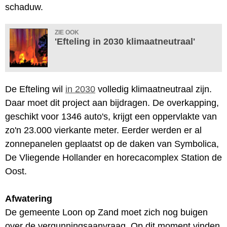
schaduw.
ZIE OOK
'Efteling in 2030 klimaatneutraal'
De Efteling wil
in 2030
volledig klimaatneutraal zijn.
Daar moet dit project aan bijdragen. De overkapping,
geschikt voor 1346 auto's, krijgt een oppervlakte van
zo'n 23.000 vierkante meter. Eerder werden er al
zonnepanelen geplaatst op de daken van Symbolica,
De Vliegende Hollander en horecacomplex Station de
Oost.
Afwatering
De gemeente Loon op Zand moet zich nog buigen
over de vergunningsaanvraag. Op dit moment vinden