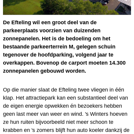
De Efteling wil een groot deel van de
parkeerplaats voorzien van duizenden
zonnepanelen. Het is de bedoeling om het
bestaande parkeerterrein M, gelegen schuin
tegenover de hoofdparking, volgend jaar te
overkappen. Bovenop de carport moeten 14.300
zonnepanelen gebouwd worden.
Op die manier slaat de Efteling twee vliegen in één
klap. Het attractiepark kan een substantieel deel van
de eigen energie opwekken én bezoekers hebben
geen last meer van weer en wind. 's Winters hoeven
ze hun ruiten bijvoorbeeld niet meer schoon te
krabben en 's zomers blijft hun auto koeler dankzij de