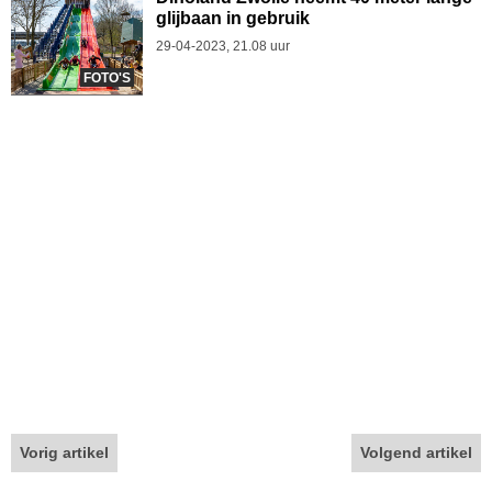
glijbaan in gebruik
29-04-2023, 21.08 uur
FOTO'S
Vorig artikel
Volgend artikel