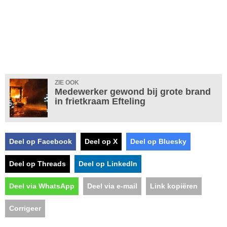
ZIE OOK
Medewerker gewond bij grote brand
in frietkraam Efteling
Deel op Facebook
Deel op X
Deel op Bluesky
Deel op Threads
Deel op LinkedIn
Deel via WhatsApp
Deel via e-mail
Link kopiëren
Corrigeer