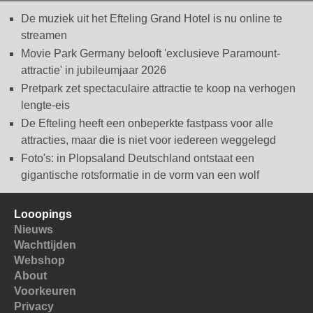
De muziek uit het Efteling Grand Hotel is nu online te
streamen
Movie Park Germany belooft 'exclusieve Paramount-
attractie' in jubileumjaar 2026
Pretpark zet spectaculaire attractie te koop na verhogen
lengte-eis
De Efteling heeft een onbeperkte fastpass voor alle
attracties, maar die is niet voor iedereen weggelegd
Foto's: in Plopsaland Deutschland ontstaat een
gigantische rotsformatie in de vorm van een wolf
Looopings
Nieuws
Wachttijden
Webshop
About
Voorkeuren
Privacy