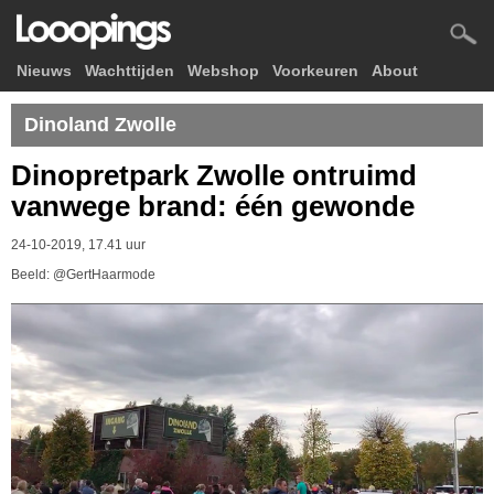
Nieuws
Wachttijden
Webshop
Voorkeuren
About
Dinoland Zwolle
Dinopretpark Zwolle ontruimd
vanwege brand: één gewonde
24-10-2019, 17.41 uur
Beeld: @GertHaarmode