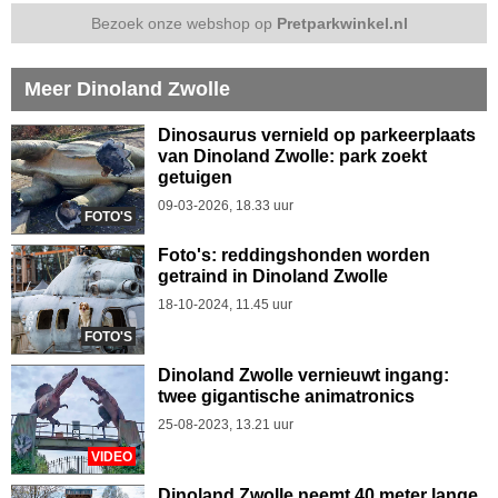
Bezoek onze webshop op
Pretparkwinkel.nl
Meer Dinoland Zwolle
Dinosaurus vernield op parkeerplaats
van Dinoland Zwolle: park zoekt
getuigen
09-03-2026, 18.33 uur
FOTO'S
Foto's: reddingshonden worden
getraind in Dinoland Zwolle
18-10-2024, 11.45 uur
FOTO'S
Dinoland Zwolle vernieuwt ingang:
twee gigantische animatronics
25-08-2023, 13.21 uur
VIDEO
Dinoland Zwolle neemt 40 meter lange