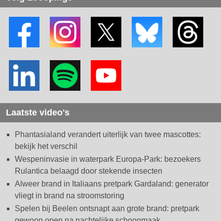
Laatste video's
Phantasialand verandert uiterlijk van twee mascottes:
bekijk het verschil
Wespeninvasie in waterpark Europa-Park: bezoekers
Rulantica belaagd door stekende insecten
Alweer brand in Italiaans pretpark Gardaland: generator
vliegt in brand na stroomstoring
Spelen bij Beelen ontsnapt aan grote brand: pretpark
gewoon open na nachtelijke schoonmaak