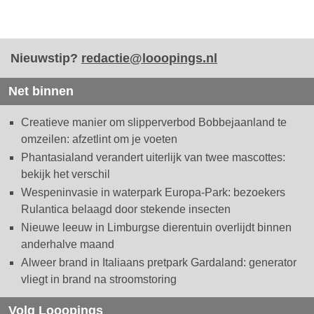
Nieuwstip?
redactie@looopings.nl
Net binnen
Creatieve manier om slipperverbod Bobbejaanland te
omzeilen: afzetlint om je voeten
Phantasialand verandert uiterlijk van twee mascottes:
bekijk het verschil
Wespeninvasie in waterpark Europa-Park: bezoekers
Rulantica belaagd door stekende insecten
Nieuwe leeuw in Limburgse dierentuin overlijdt binnen
anderhalve maand
Alweer brand in Italiaans pretpark Gardaland: generator
vliegt in brand na stroomstoring
Volg Looopings