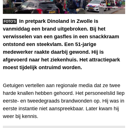
In pretpark Dinoland in Zwolle is
FOTO'S
vanmiddag een brand uitgebroken. Bij het
verwisselen van een gasfles in een snackkraam
ontstond een steekvlam. Een 51-jarige
medewerker raakte daarbij gewond. Hij is
afgevoerd naar het ziekenhuis. Het attractiepark
moest tijdelijk ontruimd worden.
Getuigen vertellen aan regionale media dat ze twee
harde knallen hebben gehoord. Het personeelslid liep
eerste- en tweedegraads brandwonden op. Hij was in
eerste instantie niet aanspreekbaar. Later kwam hij
weer bij kennis.