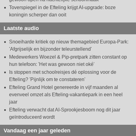
Toverspiegel in de Efteling krijgt AI-upgrade: boze
koningin scherper dan ooit
Laatste audio
Snoeiharde kritiek op nieuw themagebied Europa-Park:
'Afgrijselijk en bijzonder teleurstellend'
Medewerkers Woezel & Pip-pretpark zitten constant op
hun telefoon: 'Het was gewoon niet oké'
Is stoppen met schoolreisjes dé oplossing voor de
Efteling? 'Pijnlijk om te constateren'
Efteling Grand Hotel genereerde in vijf maanden al
evenveel omzet als Efteling-vakantiepark in een heel
jaar
Efteling verwacht dat AI-Sprookjesboom nog dit jaar
geïntroduceerd wordt
Vandaag een jaar geleden