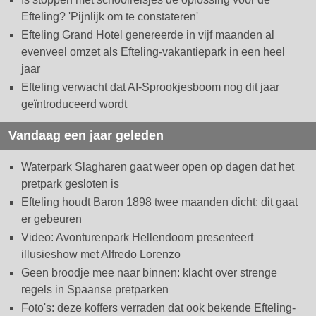
Efteling? 'Pijnlijk om te constateren'
Efteling Grand Hotel genereerde in vijf maanden al
evenveel omzet als Efteling-vakantiepark in een heel
jaar
Efteling verwacht dat AI-Sprookjesboom nog dit jaar
geïntroduceerd wordt
Vandaag een jaar geleden
Waterpark Slagharen gaat weer open op dagen dat het
pretpark gesloten is
Efteling houdt Baron 1898 twee maanden dicht: dit gaat
er gebeuren
Video: Avonturenpark Hellendoorn presenteert
illusieshow met Alfredo Lorenzo
Geen broodje mee naar binnen: klacht over strenge
regels in Spaanse pretparken
Foto's: deze koffers verraden dat ook bekende Efteling-