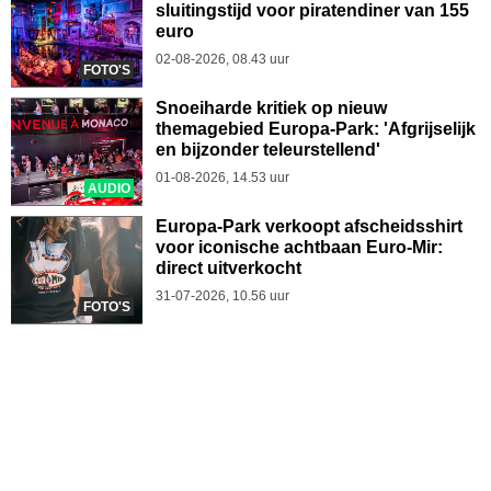
sluitingstijd voor piratendiner van 155
euro
02-08-2026, 08.43 uur
FOTO'S
Snoeiharde kritiek op nieuw
themagebied Europa-Park: 'Afgrijselijk
en bijzonder teleurstellend'
01-08-2026, 14.53 uur
AUDIO
Europa-Park verkoopt afscheidsshirt
voor iconische achtbaan Euro-Mir:
direct uitverkocht
31-07-2026, 10.56 uur
FOTO'S