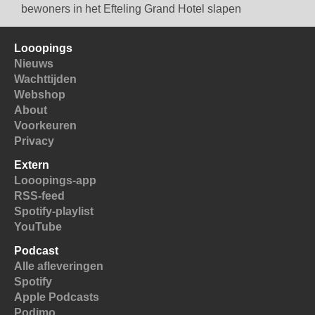
bewoners in het Efteling Grand Hotel slapen
Looopings
Nieuws
Wachttijden
Webshop
About
Voorkeuren
Privacy
Extern
Looopings-app
RSS-feed
Spotify-playlist
YouTube
Podcast
Alle afleveringen
Spotify
Apple Podcasts
Podimo