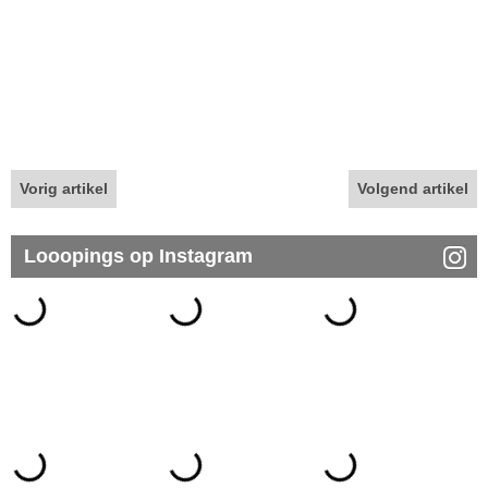
Vorig artikel
Volgend artikel
Looopings op Instagram