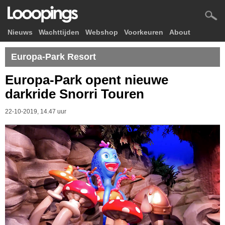
Nieuws
Wachttijden
Webshop
Voorkeuren
About
Europa-Park Resort
Europa-Park opent nieuwe
darkride Snorri Touren
22-10-2019, 14.47 uur