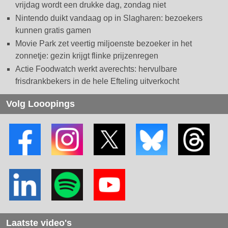
vrijdag wordt een drukke dag, zondag niet
Nintendo duikt vandaag op in Slagharen: bezoekers
kunnen gratis gamen
Movie Park zet veertig miljoenste bezoeker in het
zonnetje: gezin krijgt flinke prijzenregen
Actie Foodwatch werkt averechts: hervulbare
frisdrankbekers in de hele Efteling uitverkocht
Volg Looopings
Laatste video's