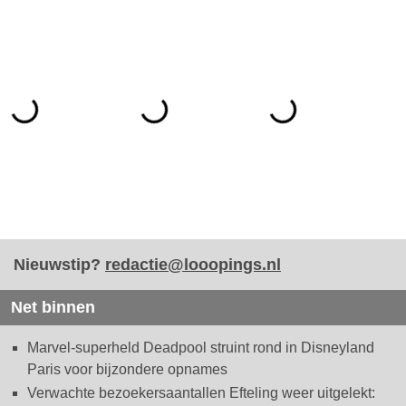
Nieuwstip?
redactie@looopings.nl
Net binnen
Marvel-superheld Deadpool struint rond in Disneyland
Paris voor bijzondere opnames
Verwachte bezoekersaantallen Efteling weer uitgelekt: