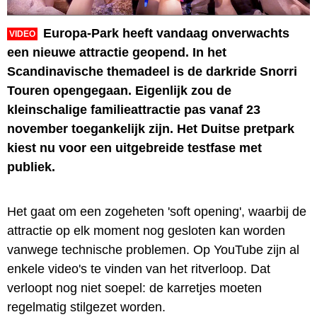
Europa-Park heeft vandaag onverwachts
VIDEO
een nieuwe attractie geopend. In het
Scandinavische themadeel is de darkride Snorri
Touren opengegaan. Eigenlijk zou de
kleinschalige familieattractie pas vanaf 23
november toegankelijk zijn. Het Duitse pretpark
kiest nu voor een uitgebreide testfase met
publiek.
Het gaat om een zogeheten 'soft opening', waarbij de
attractie op elk moment nog gesloten kan worden
vanwege technische problemen. Op YouTube zijn al
enkele video's te vinden van het ritverloop. Dat
verloopt nog niet soepel: de karretjes moeten
regelmatig stilgezet worden.