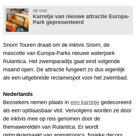
ZIE OOK
Karretje van nieuwe attractie Europa-
Park gepresenteerd
Snorri Touren draait om de inktvis Snorri, de
mascotte van Europa-Parks nieuwe waterpark
Rulantica. Het zwemparadijs gaat eind volgende
maand open. De attractie fungeert zo dus eigenlijk
als een uitgebreide reclamespot voor het zwembad.
Nederlands
Bezoekers nemen plaats in
een karretje
gedecoreerd
als een opblaasbaar vlot. Vervolgens worden ze door
de inktvis mee op reis genomen door de
themawerelden van Rulantica. Er wordt
gebruikgemaakt van animatronics, fysieke decors