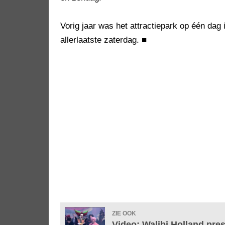
Vorig jaar was het attractiepark op één dag
allerlaatste zaterdag.
■
ZIE OOK
Video: Walibi Holland pre