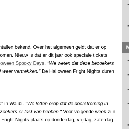
tallen bekend. Over het algemeen geldt dat er op
M
en. Nieuw is dat er dit jaar ook speciale tickets
loween Spooky Days
.
"We weten dat deze bezoekers
l weer vertrekken."
De Halloween Fright Nights duren
k"
in Walibi.
"We letten erop dat de doorstroming in
zoekers er last van hebben."
Voor volgende week zijn
 Fright Nights plaats op donderdag, vrijdag, zaterdag