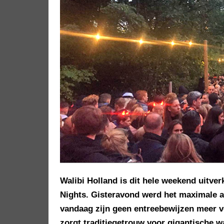
Walibi Holland is dit hele weekend uitve
Nights. Gisteravond werd het maximale aa
vandaag zijn geen entreebewijzen meer ver
zorgt traditiegetrouw voor gigantische wa