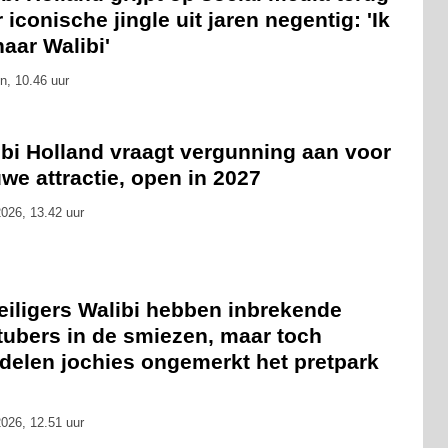
 iconische jingle uit jaren negentig: 'Ik
naar Walibi'
n, 10.46 uur
ibi Holland vraagt vergunning aan voor
we attractie, open in 2027
026, 13.42 uur
eiligers Walibi hebben inbrekende
tubers in de smiezen, maar toch
delen jochies ongemerkt het pretpark
026, 12.51 uur