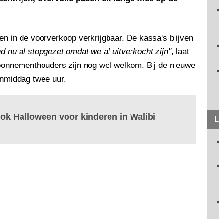
een in de voorverkoop verkrijgbaar. De kassa's blijven
nu al stopgezet omdat we al uitverkocht zijn"
, laat
onnementhouders zijn nog wel welkom. Bij de nieuwe
nmiddag twee uur.
ook Halloween voor kinderen in Walibi
L