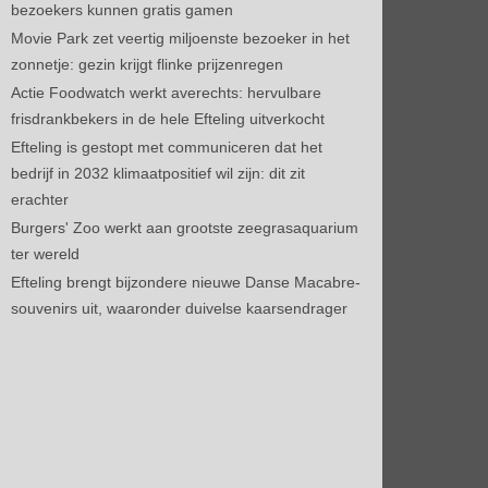
bezoekers kunnen gratis gamen
Movie Park zet veertig miljoenste bezoeker in het
zonnetje: gezin krijgt flinke prijzenregen
Actie Foodwatch werkt averechts: hervulbare
frisdrankbekers in de hele Efteling uitverkocht
Efteling is gestopt met communiceren dat het
bedrijf in 2032 klimaatpositief wil zijn: dit zit
erachter
Burgers' Zoo werkt aan grootste zeegrasaquarium
ter wereld
Efteling brengt bijzondere nieuwe Danse Macabre-
souvenirs uit, waaronder duivelse kaarsendrager