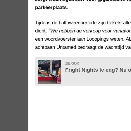
parkeerplaats.
Tijdens de halloweenperiode zijn tickets all
dicht.
"We hebben de verkoop voor vanavond 
een woordvoerster aan Looopings weten. Ab
achtbaan Untamed bedraagt de wachttijd va
ZIE OOK
Fright Nights te eng? Nu 