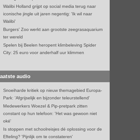
Walibi Holland grijpt op social media terug naar
iconische jingle uit jaren negentig: 'Ik wil naar
Walibi'
Burgers' Zoo werkt aan grootste zeegrasaquarium
ter wereld
Spelen bij Beelen heropent klimbeleving Spider
City: 25 euro voor anderhalf uur klimmen
aatste audio
Snoeiharde kritiek op nieuw themagebied Europa-
Park: 'Afgrijselijk en bijzonder teleurstellend'
Medewerkers Woezel & Pip-pretpark zitten
constant op hun telefoon: 'Het was gewoon niet
oké'
Is stoppen met schoolreisjes dé oplossing voor de
Efteling? 'Pijnlijk om te constateren'