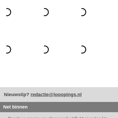
Nieuwstip?
redactie@looopings.nl
Net binnen