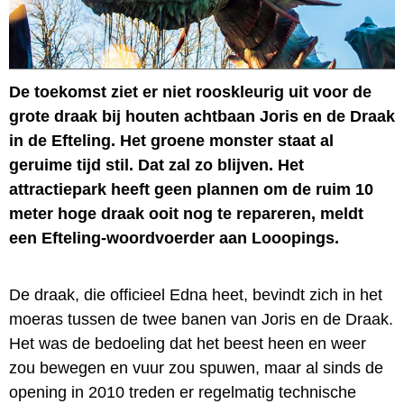
De toekomst ziet er niet rooskleurig uit voor de
grote draak bij houten achtbaan Joris en de Draak
in de Efteling. Het groene monster staat al
geruime tijd stil. Dat zal zo blijven. Het
attractiepark heeft geen plannen om de ruim 10
meter hoge draak ooit nog te repareren, meldt
een Efteling-woordvoerder aan Looopings.
De draak, die officieel Edna heet, bevindt zich in het
moeras tussen de twee banen van Joris en de Draak.
Het was de bedoeling dat het beest heen en weer
zou bewegen en vuur zou spuwen, maar al sinds de
opening in 2010 treden er regelmatig technische