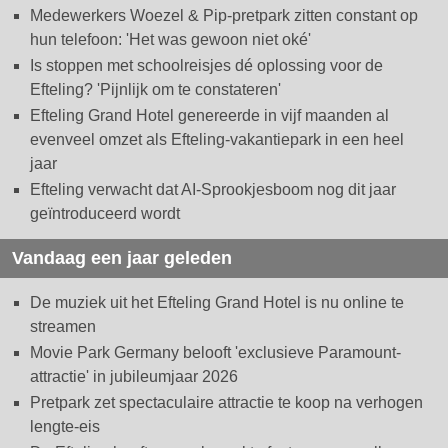
Medewerkers Woezel & Pip-pretpark zitten constant op
hun telefoon: 'Het was gewoon niet oké'
Is stoppen met schoolreisjes dé oplossing voor de
Efteling? 'Pijnlijk om te constateren'
Efteling Grand Hotel genereerde in vijf maanden al
evenveel omzet als Efteling-vakantiepark in een heel
jaar
Efteling verwacht dat AI-Sprookjesboom nog dit jaar
geïntroduceerd wordt
Vandaag een jaar geleden
De muziek uit het Efteling Grand Hotel is nu online te
streamen
Movie Park Germany belooft 'exclusieve Paramount-
attractie' in jubileumjaar 2026
Pretpark zet spectaculaire attractie te koop na verhogen
lengte-eis