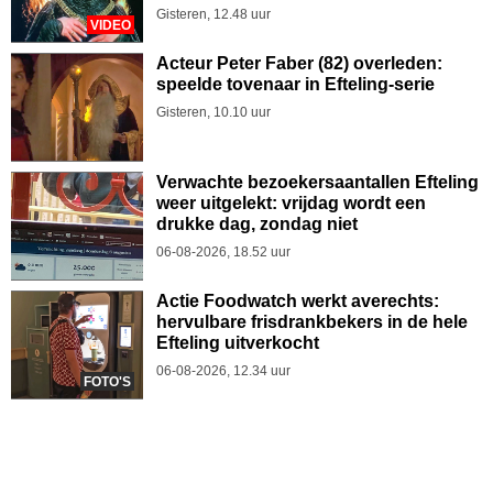
Gisteren, 12.48 uur
VIDEO
Acteur Peter Faber (82) overleden:
speelde tovenaar in Efteling-serie
Gisteren, 10.10 uur
Verwachte bezoekersaantallen Efteling
weer uitgelekt: vrijdag wordt een
drukke dag, zondag niet
06-08-2026, 18.52 uur
Actie Foodwatch werkt averechts:
hervulbare frisdrankbekers in de hele
Efteling uitverkocht
06-08-2026, 12.34 uur
FOTO'S