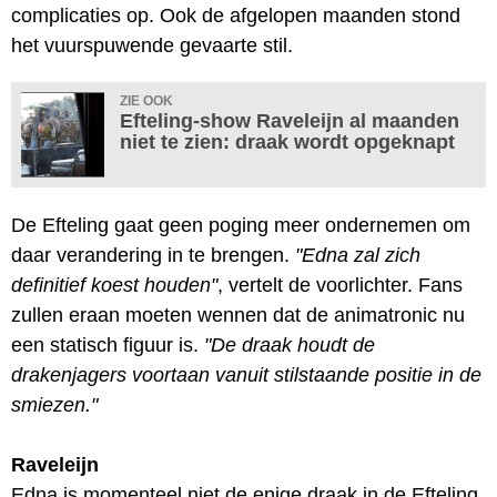
complicaties op. Ook de afgelopen maanden stond
het vuurspuwende gevaarte stil.
ZIE OOK
Efteling-show Raveleijn al maanden
niet te zien: draak wordt opgeknapt
De Efteling gaat geen poging meer ondernemen om
daar verandering in te brengen.
"Edna zal zich
definitief koest houden"
, vertelt de voorlichter. Fans
zullen eraan moeten wennen dat de animatronic nu
een statisch figuur is.
"De draak houdt de
drakenjagers voortaan vanuit stilstaande positie in de
smiezen."
Raveleijn
Edna is momenteel niet de enige draak in de Efteling