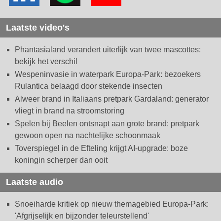
Laatste video's
Phantasialand verandert uiterlijk van twee mascottes:
bekijk het verschil
Wespeninvasie in waterpark Europa-Park: bezoekers
Rulantica belaagd door stekende insecten
Alweer brand in Italiaans pretpark Gardaland: generator
vliegt in brand na stroomstoring
Spelen bij Beelen ontsnapt aan grote brand: pretpark
gewoon open na nachtelijke schoonmaak
Toverspiegel in de Efteling krijgt AI-upgrade: boze
koningin scherper dan ooit
Laatste audio
Snoeiharde kritiek op nieuw themagebied Europa-Park:
'Afgrijselijk en bijzonder teleurstellend'