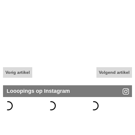
Vorig artikel
Volgend artikel
Looopings op Instagram