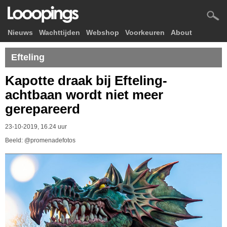
Nieuws
Wachttijden
Webshop
Voorkeuren
About
Efteling
Kapotte draak bij Efteling-
achtbaan wordt niet meer
gerepareerd
23-10-2019, 16.24 uur
Beeld: @promenadefotos