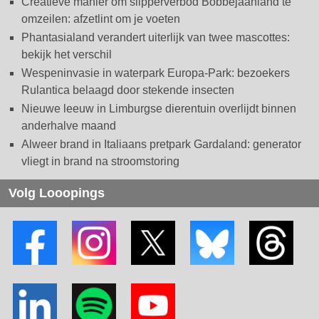
Creatieve manier om slipperverbod Bobbejaanland te
omzeilen: afzetlint om je voeten
Phantasialand verandert uiterlijk van twee mascottes:
bekijk het verschil
Wespeninvasie in waterpark Europa-Park: bezoekers
Rulantica belaagd door stekende insecten
Nieuwe leeuw in Limburgse dierentuin overlijdt binnen
anderhalve maand
Alweer brand in Italiaans pretpark Gardaland: generator
vliegt in brand na stroomstoring
Volg Looopings