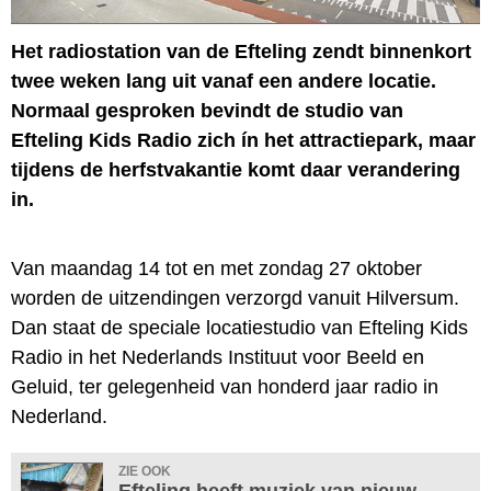
Het radiostation van de Efteling zendt binnenkort
twee weken lang uit vanaf een andere locatie.
Normaal gesproken bevindt de studio van
Efteling Kids Radio zich ín het attractiepark, maar
tijdens de herfstvakantie komt daar verandering
in.
Van maandag 14 tot en met zondag 27 oktober
worden de uitzendingen verzorgd vanuit Hilversum.
Dan staat de speciale locatiestudio van Efteling Kids
Radio in het Nederlands Instituut voor Beeld en
Geluid, ter gelegenheid van honderd jaar radio in
Nederland.
ZIE OOK
Efteling heeft muziek van nieuw