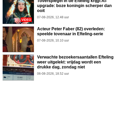
Toverspiegel in de Efteling krijgt AI-
upgrade: boze koningin scherper dan
ooit
07-08-2026, 12.48 uur
VIDEO
Acteur Peter Faber (82) overleden:
speelde tovenaar in Efteling-serie
07-08-2026, 10.10 uur
Verwachte bezoekersaantallen Efteling
weer uitgelekt: vrijdag wordt een
drukke dag, zondag niet
06-08-2026, 18.52 uur