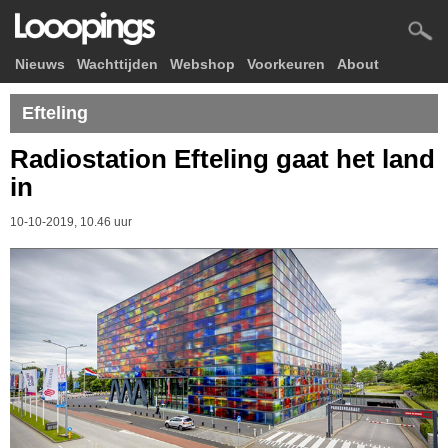
Nieuws
Wachttijden
Webshop
Voorkeuren
About
Efteling
Radiostation Efteling gaat het land
in
10-10-2019, 10.46 uur