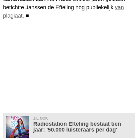
betichtte Janssen de Efteling nog publiekelijk
van
plagiaat
.
■
ZIE OOK
Radiostation Efteling bestaat tien
jaar: '50.000 luisteraars per dag'