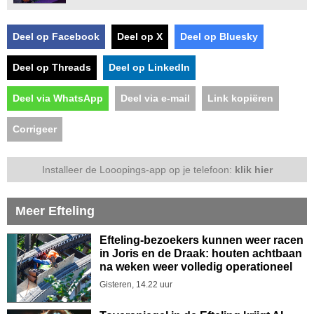
Deel op Facebook
Deel op X
Deel op Bluesky
Deel op Threads
Deel op LinkedIn
Deel via WhatsApp
Deel via e-mail
Link kopiëren
Corrigeer
Installeer de Looopings-app op je telefoon:
klik hier
Meer Efteling
Efteling-bezoekers kunnen weer racen
in Joris en de Draak: houten achtbaan
na weken weer volledig operationeel
Gisteren, 14.22 uur