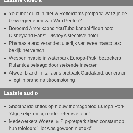
Laatste video's
Youtuber duikt in nieuw Rotterdams pretpark: wat zijn de
beweegredenen van Wim Beelen?
Beroemd Amerikaans YouTube-kanaal fileert hotel
Disneyland Paris: 'Disney's slechtste hotel'
Phantasialand verandert uiterlijk van twee mascottes:
bekijk het verschil
Wespeninvasie in waterpark Europa-Park: bezoekers
Rulantica belaagd door stekende insecten
Alweer brand in Italiaans pretpark Gardaland: generator
vliegt in brand na stroomstoring
Laatste audio
Snoeiharde kritiek op nieuw themagebied Europa-Park:
'Afgrijselijk en bijzonder teleurstellend'
Medewerkers Woezel & Pip-pretpark zitten constant op
hun telefoon: 'Het was gewoon niet oké'