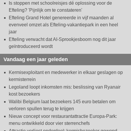
Is stoppen met schoolreisjes dé oplossing voor de
Efteling? 'Pijnlijk om te constateren'
Efteling Grand Hotel genereerde in vijf maanden al
evenveel omzet als Efteling-vakantiepark in een heel
jaar
Efteling verwacht dat AI-Sprookjesboom nog dit jaar
geïntroduceerd wordt
Vandaag een jaar geleden
Kermisexploitant en medewerker in elkaar geslagen op
kermisterrein
Legoland loopt inkomsten mis: beslissing van Ryanair
kost bezoekers
Walibi Belgium laat bezoekers 145 euro betalen om
verloren spullen terug te krijgen
Nieuw concept voor restaurantattractie Europa-Park:
menu ontwikkeld door vier sterrenchefs
Attractie verliest onderdeel: kermisbezoeker gewond