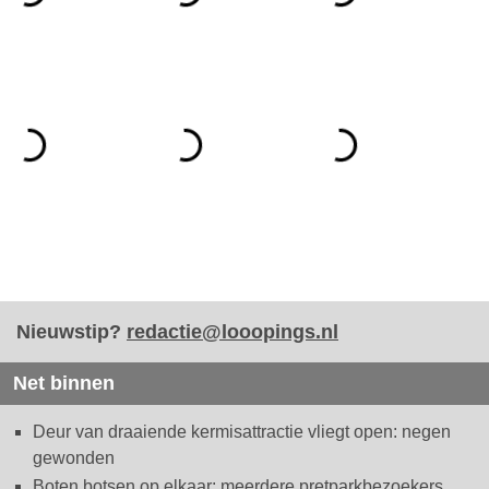
Nieuwstip?
redactie@looopings.nl
Net binnen
Deur van draaiende kermisattractie vliegt open: negen
gewonden
Boten botsen op elkaar: meerdere pretparkbezoekers