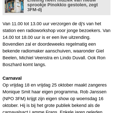
sprookje Pinokkio gestolen, zegt
3FM-dj
Van 11.00 tot 13.00 uur verzorgen de dj's van het
station een radioworkshop voor jonge bezoekers. Van
14.00 tot 18.00 uur is er een live uitzending.
Bovendien zal er doordeweeks regelmatig een
bekende radiomaker aanschuiven, waaronder Giel
Beelen, Michiel Veenstra en Lindo Duvall. Ook Ron
Boszhard komt langs.
Carnaval
Op vrijdag 18 en vrijdag 25 oktober maakt zangeres
Monique Smit haar eigen programma. Rob Janssen
(NPO 3FM) krijgt zijn eigen show op woensdag 16
oktober. Hij is bij het grote publiek bekend als de
carnavalsact Lamme Frans. Enkele jaren geleden